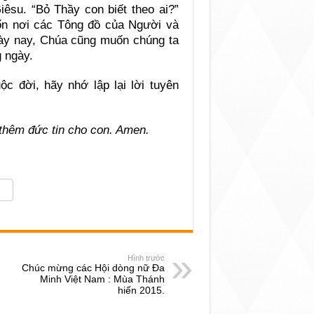
êsu. “Bỏ Thầy con biết theo ai?”
ốn nơi các Tông đồ của Người và
gày nay, Chúa cũng muốn chúng ta
g ngày.
ộc đời, hãy nhớ lập lại lời tuyên
 thêm đức tin cho con. Amen.
Hình trước
Chúc mừng các Hội dòng nữ Đa
Minh Việt Nam : Mùa Thánh
hiến 2015.