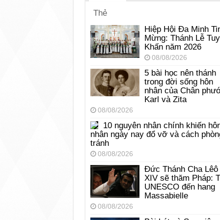
Thẻ
Hiệp Hội Đa Minh Ti
Mừng: Thánh Lễ Tu
Khấn năm 2026
08/08/2026
5 bài học nên thánh
trong đời sống hôn
nhân của Chân phư
Karl và Zita
08/08/2026
10 nguyên nhân chính khiến hô
nhân ngày nay đổ vỡ và cách phòn
tránh
08/08/2026
Đức Thánh Cha Lêô
XIV sẽ thăm Pháp: 
UNESCO đến hang
Massabielle
08/08/2026