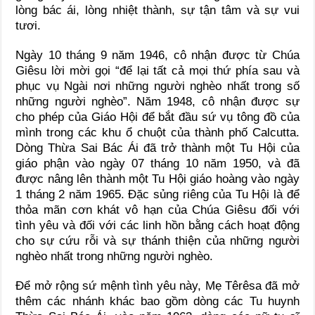
lòng bác ái, lòng nhiệt thành, sự tận tâm và sự vui
tươi.
Ngày 10 tháng 9 năm 1946, cô nhận được từ Chúa
Giêsu lời mời gọi “để lại tất cả mọi thứ phía sau và
phục vụ Ngài nơi những người nghèo nhất trong số
những người nghèo”. Năm 1948, cô nhận được sự
cho phép của Giáo Hội để bắt đầu sứ vụ tông đồ của
mình trong các khu ổ chuột của thành phố Calcutta.
Dòng Thừa Sai Bác Ái đã trở thành một Tu Hội của
giáo phận vào ngày 07 tháng 10 năm 1950, và đã
được nâng lên thành một Tu Hội giáo hoàng vào ngày
1 tháng 2 năm 1965. Đặc sủng riêng của Tu Hội là để
thỏa mãn cơn khát vô hạn của Chúa Giêsu đối với
tình yêu và đối với các linh hồn bằng cách hoạt động
cho sự cứu rỗi và sự thánh thiện của những người
nghèo nhất trong những người nghèo.
Để mở rộng sứ mệnh tình yêu này, Mẹ Têrêsa đã mở
thêm các nhánh khác bao gồm dòng các Tu huynh