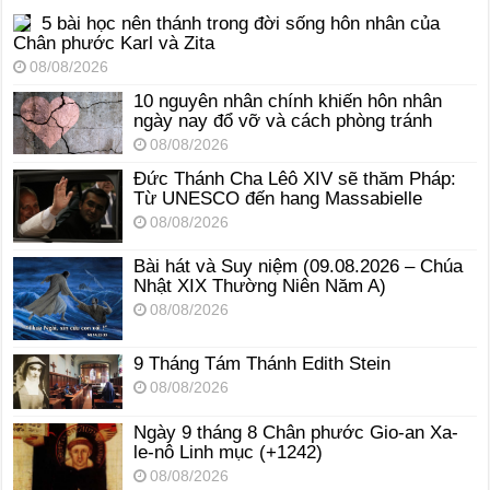
5 bài học nên thánh trong đời sống hôn nhân của
Chân phước Karl và Zita
08/08/2026
10 nguyên nhân chính khiến hôn nhân
ngày nay đổ vỡ và cách phòng tránh
08/08/2026
Đức Thánh Cha Lêô XIV sẽ thăm Pháp:
Từ UNESCO đến hang Massabielle
08/08/2026
Bài hát và Suy niệm (09.08.2026 – Chúa
Nhật XIX Thường Niên Năm A)
08/08/2026
9 Tháng Tám Thánh Edith Stein
08/08/2026
Ngày 9 tháng 8 Chân phước Gio-an Xa-
le-nô Linh mục (+1242)
08/08/2026