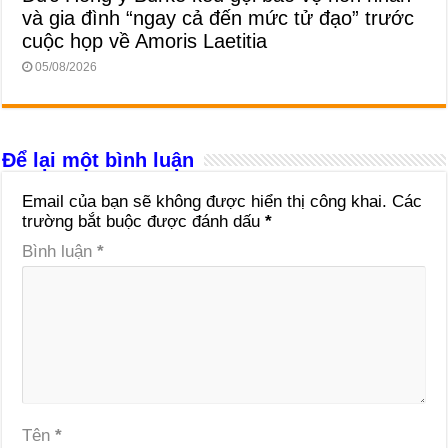
và gia đình “ngay cả đến mức tử đạo” trước
cuộc họp về Amoris Laetitia
05/08/2026
Để lại một bình luận
Email của bạn sẽ không được hiển thị công khai.
Các
trường bắt buộc được đánh dấu
*
Bình luận
*
Tên
*