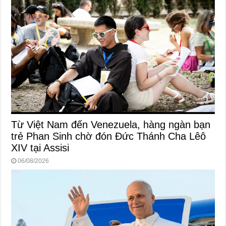
Từ Việt Nam đến Venezuela, hàng ngàn bạn
trẻ Phan Sinh chờ đón Đức Thánh Cha Lêô
XIV tại Assisi
06/08/2026