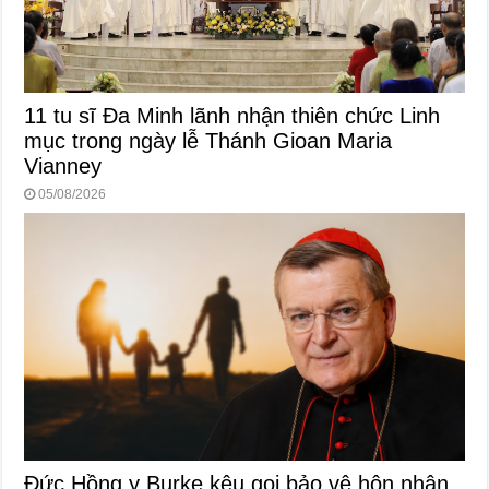
11 tu sĩ Đa Minh lãnh nhận thiên chức Linh
mục trong ngày lễ Thánh Gioan Maria
Vianney
05/08/2026
Đức Hồng y Burke kêu gọi bảo vệ hôn nhân