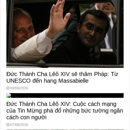
Đức Thánh Cha Lêô XIV sẽ thăm Pháp: Từ
UNESCO đến hang Massabielle
08/08/2026
Đức Thánh Cha Lêô XIV: Cuộc cách mạng
của Tin Mừng phá đổ những bức tường ngăn
cách con người
07/08/2026