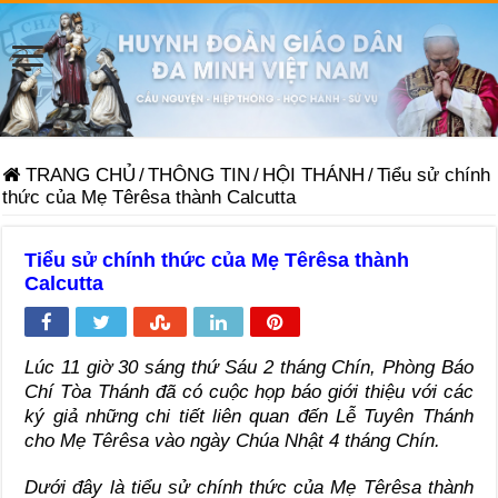
TRANG CHỦ
/
THÔNG TIN
/
HỘI THÁNH
/
Tiểu sử chính
thức của Mẹ Têrêsa thành Calcutta
Tiểu sử chính thức của Mẹ Têrêsa thành
Calcutta
Lúc 11 giờ 30 sáng thứ Sáu 2 tháng Chín, Phòng Báo
Chí Tòa Thánh đã có cuộc họp báo giới thiệu với các
ký giả những chi tiết liên quan đến Lễ Tuyên Thánh
cho Mẹ Têrêsa vào ngày Chúa Nhật 4 tháng Chín.
Dưới đây là tiểu sử chính thức của Mẹ Têrêsa thành