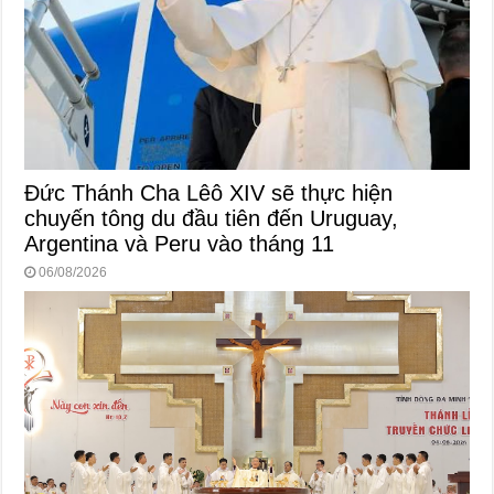
Đức Thánh Cha Lêô XIV sẽ thực hiện
chuyến tông du đầu tiên đến Uruguay,
Argentina và Peru vào tháng 11
06/08/2026