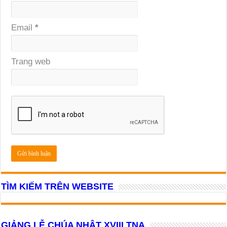
Email
*
Trang web
TÌM KIẾM TRÊN WEBSITE
GIẢNG LỄ CHÚA NHẬT XVIII TNA