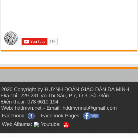
2026 Copyright by HUYNH ĐOÀN GIÁO DÂN ĐA MINH
Địa chỉ: 229-231 Võ Thị Sáu, P.7, Q.3, Sài Gòn
Điện thoại: 078 6610 194
Web: hddmvn.net - Email: hddmvnnet@gmail.com
Facebook:
Facebook Pages:
Web Albums:
Youtube: