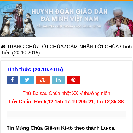
TRANG CHỦ
/
LỜI CHÚA
/
CẢM NHẬN LỜI CHÚA
/
Tỉnh
thức (20.10.2015)
Tỉnh thức (20.10.2015)
Thứ Ba sau Chúa nhật XXIV thường niên
Lời Chúa: Rm 5,12.15b.17-19.20b-21; Lc 12,35-38
Tin Mừng Chúa Giê-su Ki-tô theo thánh Lu-ca.