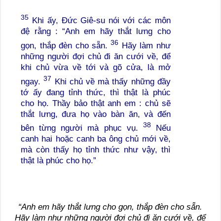
35
Khi ấy, Đức Giê-su nói với các môn
đệ rằng : “Anh em hãy thắt lưng cho
36
gọn, thắp đèn cho sẵn.
Hãy làm như
những người đợi chủ đi ăn cưới về, để
khi chủ vừa về tới và gõ cửa, là mở
37
ngay.
Khi chủ về mà thấy những đầy
tớ ấy đang tỉnh thức, thì thật là phúc
cho họ. Thầy bảo thật anh em : chủ sẽ
thắt lưng, đưa họ vào bàn ăn, và đến
38
bên từng người mà phục vụ.
Nếu
canh hai hoặc canh ba ông chủ mới về,
mà còn thấy họ tỉnh thức như vậy, thì
thật là phúc cho họ.”
“Anh em hãy thắt lưng cho gọn, thắp đèn cho sẵn.
Hãy làm như những người đợi chủ đi ăn cưới về, để