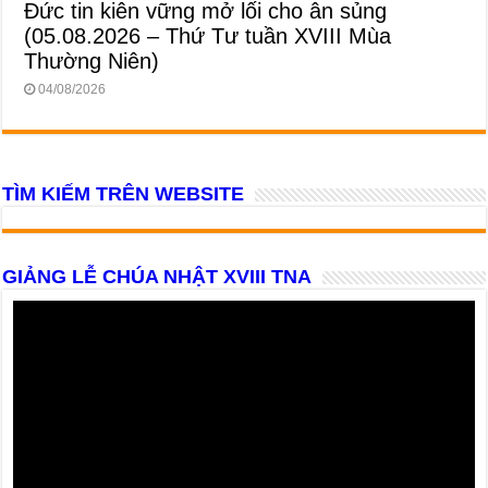
Đức tin kiên vững mở lối cho ân sủng
(05.08.2026 – Thứ Tư tuần XVIII Mùa
Thường Niên)
04/08/2026
TÌM KIẾM TRÊN WEBSITE
GIẢNG LỄ CHÚA NHẬT XVIII TNA