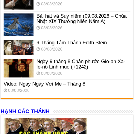
08/08/2026
Bài hát và Suy niệm (09.08.2026 – Chúa
Nhật XIX Thường Niên Năm A)
08/08/2026
9 Tháng Tám Thánh Edith Stein
08/08/2026
Ngày 9 tháng 8 Chân phước Gio-an Xa-
le-nô Linh mục (+1242)
08/08/2026
Video: Ngày Ngày Với Mẹ – Tháng 8
08/08/2026
HẠNH CÁC THÁNH