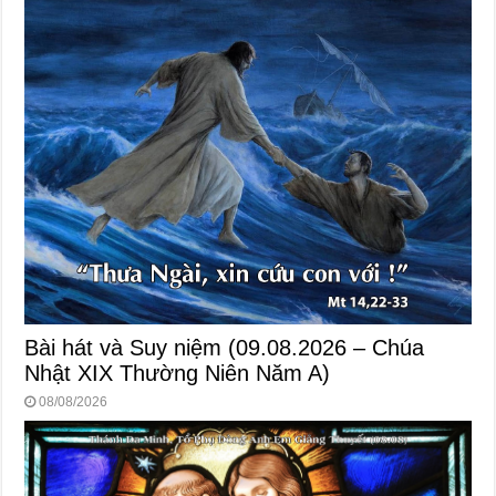
Bài hát và Suy niệm (09.08.2026 – Chúa
Nhật XIX Thường Niên Năm A)
08/08/2026