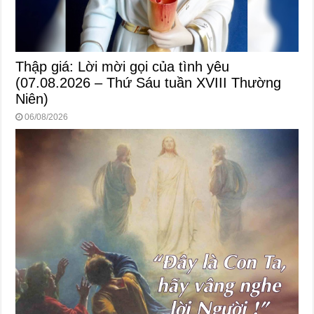
Thập giá: Lời mời gọi của tình yêu
(07.08.2026 – Thứ Sáu tuần XVIII Thường
Niên)
06/08/2026