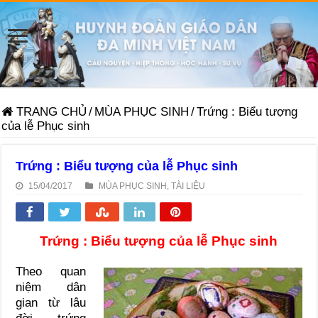
TRANG CHỦ
/
MÙA PHỤC SINH
/
Trứng : Biểu tượng
của lễ Phục sinh
Trứng : Biểu tượng của lễ Phục sinh
15/04/2017
MÙA PHỤC SINH
,
TÀI LIỆU
Trứng : Biểu tượng của lễ Phục sinh
Theo quan
niệm dân
gian từ lâu