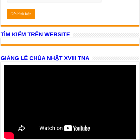
TÌM KIẾM TRÊN WEBSITE
GIẢNG LỄ CHÚA NHẬT XVIII TNA