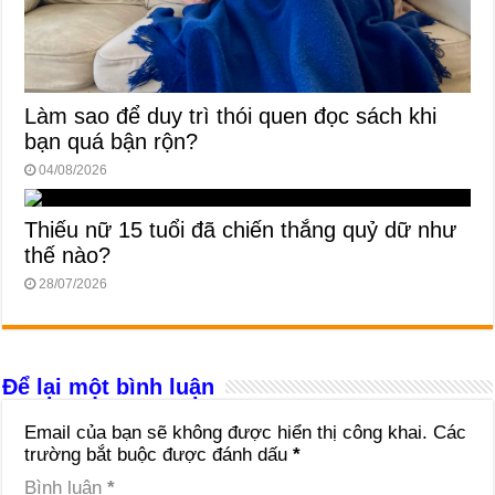
Làm sao để duy trì thói quen đọc sách khi
bạn quá bận rộn?
04/08/2026
Thiếu nữ 15 tuổi đã chiến thắng quỷ dữ như
thế nào?
28/07/2026
Để lại một bình luận
Email của bạn sẽ không được hiển thị công khai.
Các
trường bắt buộc được đánh dấu
*
Bình luận
*