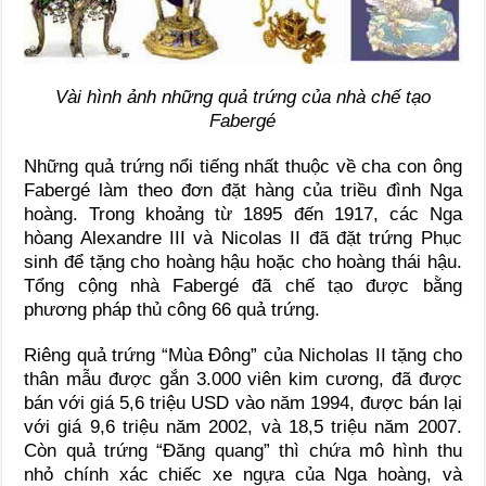
Vài hình ảnh những quả trứng của nhà chế tạo
Fabergé
Những quả trứng nổi tiếng nhất thuộc về cha con ông
Fabergé làm theo đơn đặt hàng của triều đình Nga
hoàng. Trong khoảng từ 1895 đến 1917, các Nga
hòang Alexandre III và Nicolas II đã đặt trứng Phục
sinh để tặng cho hoàng hậu hoặc cho hoàng thái hậu.
Tổng cộng nhà Fabergé đã chế tạo được bằng
phương pháp thủ công 66 quả trứng.
Riêng quả trứng “Mùa Đông” của Nicholas II tặng cho
thân mẫu được gắn 3.000 viên kim cương, đã được
bán với giá 5,6 triệu USD vào năm 1994, được bán lại
với giá 9,6 triệu năm 2002, và 18,5 triệu năm 2007.
Còn quả trứng “Đăng quang” thì chứa mô hình thu
nhỏ chính xác chiếc xe ngựa của Nga hoàng, và