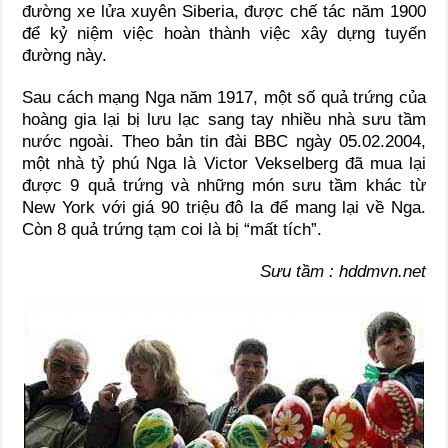
đường xe lửa xuyên Siberia, được chế tác năm 1900
để kỷ niệm việc hoàn thành việc xây dựng tuyến
đường này.
Sau cách mạng Nga năm 1917, một số quả trứng của
hoàng gia lại bị lưu lạc sang tay nhiều nhà sưu tầm
nước ngoài. Theo bản tin đài BBC ngày 05.02.2004,
một nhà tỷ phú Nga là Victor Vekselberg đã mua lại
được 9 quả trứng và những món sưu tầm khác từ
New York với giá 90 triệu đô la để mang lại về Nga.
Còn 8 quả trứng tạm coi là bị “mất tích”.
Sưu tầm : hddmvn.net