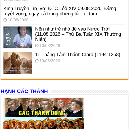
Kinh Truyền Tin với ĐTC Lêô XIV 09.08.2026: Đừng
tuyệt vọng, ngay cả trong những lúc tối tăm
10/08/2026
Nên như trẻ nhỏ để vào Nước Trời
(11.08.2026 – Thứ Ba Tuần XIX Thường
Niên)
10/08/2026
11 Tháng Tám Thánh Clara (1194-1253)
10/08/2026
HẠNH CÁC THÁNH