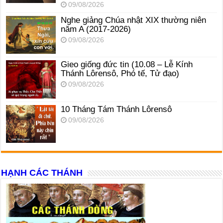
09/08/2026
Nghe giảng Chúa nhật XIX thường niên
năm A (2017-2026)
09/08/2026
Gieo giống đức tin (10.08 – Lễ Kính
Thánh Lôrensô, Phó tế, Tử đạo)
09/08/2026
10 Tháng Tám Thánh Lôrensô
09/08/2026
HẠNH CÁC THÁNH