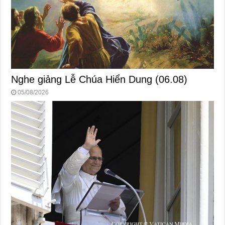
Nghe giảng Lễ Chúa Hiển Dung (06.08)
05/08/2026