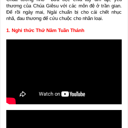
thương của Chúa Giêsu với các môn đệ ở trần gian.
Để rồi ngày mai, Ngài chuẩn bị cho cái chết nhục
nhã, đau thương để cứu chuộc cho nhân loại.
1. Nghi thức Thứ Năm Tuần Thánh