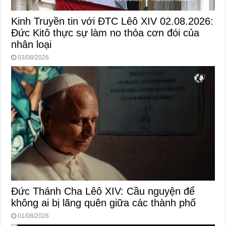
Kinh Truyền tin với ĐTC Lêô XIV 02.08.2026:
Đức Kitô thực sự làm no thỏa cơn đói của
nhân loại
03/08/2026
Đức Thánh Cha Lêô XIV: Cầu nguyện để
không ai bị lãng quên giữa các thành phố
01/08/2026