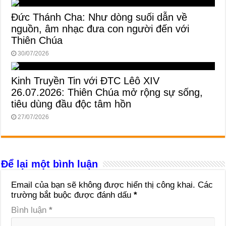
Đức Thánh Cha: Như dòng suối dẫn về
nguồn, âm nhạc đưa con người đến với
Thiên Chúa
30/07/2026
Kinh Truyền Tin với ĐTC Lêô XIV
26.07.2026: Thiên Chúa mở rộng sự sống,
tiêu dùng đầu độc tâm hồn
27/07/2026
Để lại một bình luận
Email của bạn sẽ không được hiển thị công khai.
Các
trường bắt buộc được đánh dấu
*
Bình luận
*