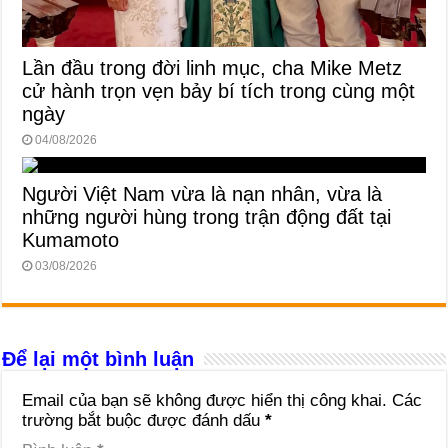
Lần đầu trong đời linh mục, cha Mike Metz
cử hành trọn vẹn bảy bí tích trong cùng một
ngày
04/08/2026
Người Việt Nam vừa là nạn nhân, vừa là
những người hùng trong trận động đất tại
Kumamoto
03/08/2026
Để lại một bình luận
Email của bạn sẽ không được hiển thị công khai.
Các
trường bắt buộc được đánh dấu
*