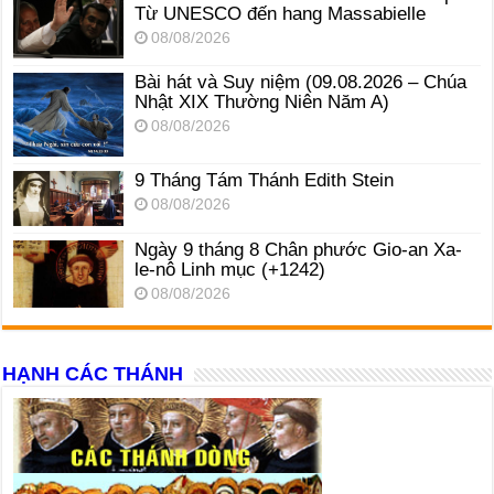
Từ UNESCO đến hang Massabielle
08/08/2026
Bài hát và Suy niệm (09.08.2026 – Chúa
Nhật XIX Thường Niên Năm A)
08/08/2026
9 Tháng Tám Thánh Edith Stein
08/08/2026
Ngày 9 tháng 8 Chân phước Gio-an Xa-
le-nô Linh mục (+1242)
08/08/2026
HẠNH CÁC THÁNH