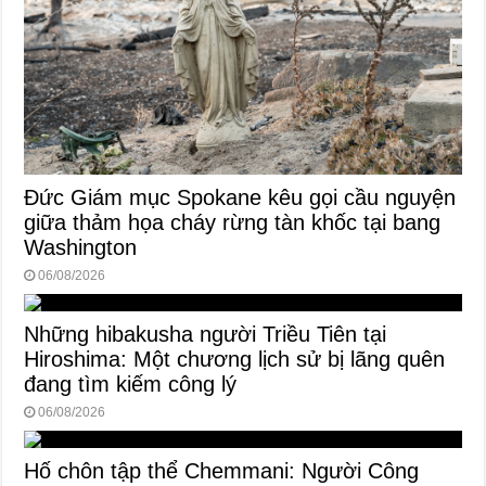
Đức Giám mục Spokane kêu gọi cầu nguyện
giữa thảm họa cháy rừng tàn khốc tại bang
Washington
06/08/2026
Những hibakusha người Triều Tiên tại
Hiroshima: Một chương lịch sử bị lãng quên
đang tìm kiếm công lý
06/08/2026
Hố chôn tập thể Chemmani: Người Công