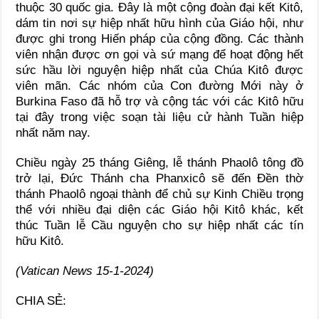
thuộc 30 quốc gia. Đây là một cộng đoàn đại kết Kitô,
dám tin nơi sự hiệp nhất hữu hình của Giáo hội, như
được ghi trong Hiến pháp của cộng đồng. Các thành
viên nhận được ơn gọi và sứ mạng để hoạt động hết
sức hầu lời nguyện hiệp nhất của Chúa Kitô được
viên mãn. Các nhóm của Con đường Mới này ở
Burkina Faso đã hỗ trợ và cộng tác với các Kitô hữu
tại đây trong việc soạn tài liệu cử hành Tuần hiệp
nhất năm nay.
Chiều ngày 25 tháng Giêng, lễ thánh Phaolô tông đồ
trở lại, Đức Thánh cha Phanxicô sẽ đến Đền thờ
thánh Phaolô ngoại thành để chủ sự Kinh Chiều trọng
thể với nhiều đại diện các Giáo hội Kitô khác, kết
thúc Tuần lễ Cầu nguyện cho sự hiệp nhất các tín
hữu Kitô.
(Vatican News 15-1-2024)
CHIA SẺ: