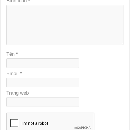
Bình luận
*
Tên
*
Email
*
Trang web