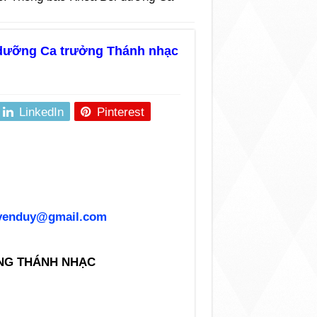
 dưỡng Ca trưởng Thánh nhạc
LinkedIn
Pinterest
yenduy@gmail.com
NG THÁNH NHẠC