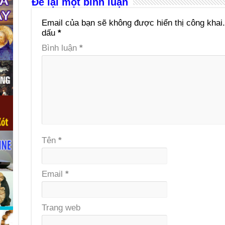
Để lại một bình luận
Email của bạn sẽ không được hiển thị công khai.
dấu
*
Bình luận
*
Tên
*
Email
*
Trang web