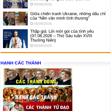
06/08/2026
Giữa chiến tranh Ukraine, những dấu chỉ
của “Nền văn minh tình thương”
06/08/2026
Thập giá: Lời mời gọi của tình yêu
(07.08.2026 – Thứ Sáu tuần XVIII
Thường Niên)
06/08/2026
HẠNH CÁC THÁNH