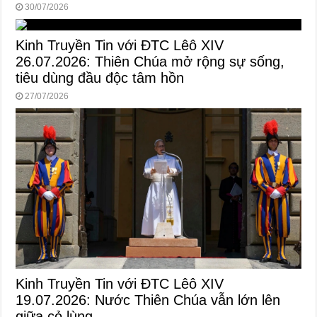
30/07/2026
Kinh Truyền Tin với ĐTC Lêô XIV
26.07.2026: Thiên Chúa mở rộng sự sống,
tiêu dùng đầu độc tâm hồn
27/07/2026
Kinh Truyền Tin với ĐTC Lêô XIV
19.07.2026: Nước Thiên Chúa vẫn lớn lên
giữa cỏ lùng