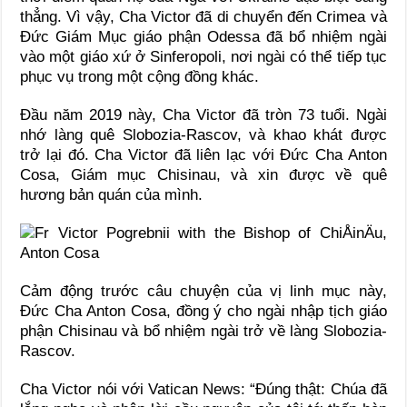
thẳng. Vì vậy, Cha Victor đã di chuyển đến Crimea và
Đức Giám Mục giáo phận Odessa đã bổ nhiệm ngài
vào một giáo xứ ở Sinferopoli, nơi ngài có thể tiếp tục
phục vụ trong một cộng đồng khác.
Đầu năm 2019 này, Cha Victor đã tròn 73 tuổi. Ngài
nhớ làng quê Slobozia-Rascov, và khao khát được
trở lại đó. Cha Victor đã liên lạc với Đức Cha Anton
Cosa, Giám mục Chisinau, và xin được về quê
hương bản quán của mình.
Cảm động trước câu chuyện của vị linh mục này,
Đức Cha Anton Cosa, đồng ý cho ngài nhập tịch giáo
phận Chisinau và bổ nhiệm ngài trở về làng Slobozia-
Rascov.
Cha Victor nói với Vatican News: “Đúng thật: Chúa đã