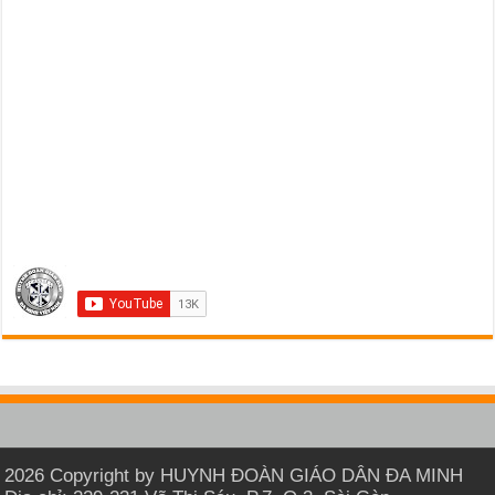
2026 Copyright by HUYNH ĐOÀN GIÁO DÂN ĐA MINH