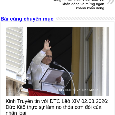
khấn dòng và mừng ngân
khánh khấn dòng
Bài cùng chuyên mục
Kinh Truyền tin với ĐTC Lêô XIV 02.08.2026:
Đức Kitô thực sự làm no thỏa cơn đói của
nhân loại