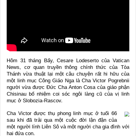
Hôm 31 tháng Bẩy, Cesare Lodeserto của Vatican
News, cơ quan truyền thông chính thức của Tòa
Thánh vừa thuật lại một câu chuyện rất hi hữu của
một linh mục Công Giáo Nga là Cha Victor Pogrebnii
người vừa được Đức Cha Anton Cosa của giáo phận
Chisinau bổ nhiệm coi sóc ngôi làng cũ của vị linh
mục ở Slobozia-Rascov.
Cha Victor được thụ phong linh mục ở tuổi 66
sau khi đã trải qua một cuộc đời lận đận của
một người lính Liên Sô và một người cha gia đình với
hai đứa con.