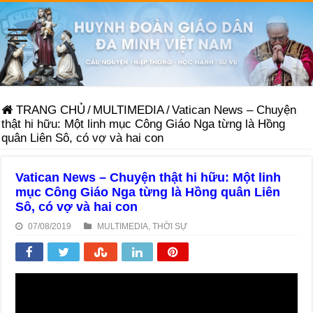
TRANG CHỦ
/
MULTIMEDIA
/
Vatican News – Chuyện
thật hi hữu: Một linh mục Công Giáo Nga từng là Hồng
quân Liên Sô, có vợ và hai con
Vatican News – Chuyện thật hi hữu: Một linh
mục Công Giáo Nga từng là Hồng quân Liên
Sô, có vợ và hai con
07/08/2019
MULTIMEDIA
,
THỜI SỰ