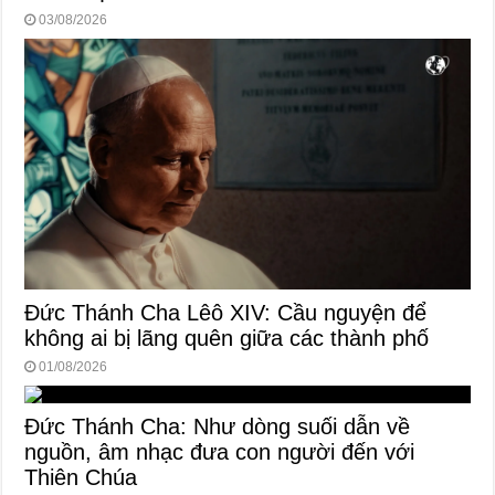
03/08/2026
Đức Thánh Cha Lêô XIV: Cầu nguyện để
không ai bị lãng quên giữa các thành phố
01/08/2026
Đức Thánh Cha: Như dòng suối dẫn về
nguồn, âm nhạc đưa con người đến với
Thiên Chúa