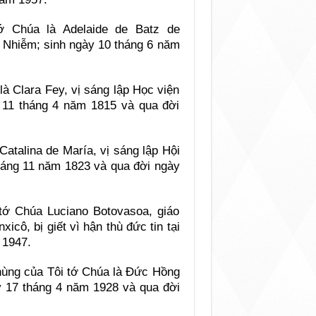
ớ Chúa là Adelaide de Batz de
ô Nhiễm; sinh ngày 10 tháng 6 năm
là Clara Fey, vị sáng lập Học viện
11 tháng 4 năm 1815 và qua đời
Catalina de María, vị sáng lập Hội
tháng 11 năm 1823 và qua đời ngày
tớ Chúa Luciano Botovasoa, giáo
icô, bị giết vì hận thù đức tin tại
 1947.
 hùng của Tôi tớ Chúa là Đức Hồng
 17 tháng 4 năm 1928 và qua đời