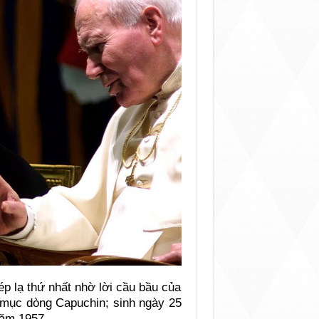
p lạ thứ nhất nhờ lời cầu bầu của
h mục dòng Capuchin; sinh ngày 25
năm 1957.