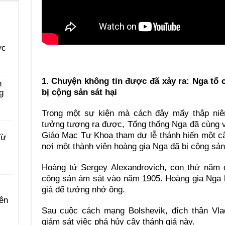
ớc
1. Chuyện không tin được đã xảy ra: Nga tổ
n
bị cộng sản sát hại
g
Trong một sự kiện mà cách đây mấy thập ni
tưởng tượng ra được, Tổng thống Nga đã cùng
Giáo Mạc Tư Khoa tham dự lễ thánh hiến một câ
Từ
nơi một thành viên hoàng gia Nga đã bị cộng sản
Hoàng tử Sergey Alexandrovich, con thứ năm c
cộng sản ám sát vào năm 1905. Hoàng gia Nga 
giá để tưởng nhớ ông.
ên
Sau cuộc cách mạng Bolshevik, đích thân Vlad
giám sát việc phá hủy cây thánh giá này.