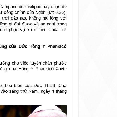
 Campano di Posilippo này chọn đề
ự công chính của Ngài” (Mt 6,36).
trời đào tạo, không hài lòng với
hững gì đạt được và an nghỉ trong
uốn phục vụ trước tiên Chúa nơi
hùng của Đức Hồng Y Phanxicô
ường cho việc tuyên chân phước
hùng của Hồng Y Phanxicô Xaviê
ổi tiếp kiến của Đức Thánh Cha
vào sáng thứ Năm, ngày 4 tháng