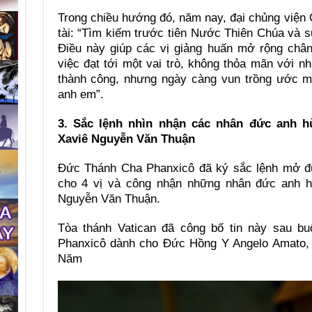
Trong chiều hướng đó, năm nay, đại chủng viện
tài: “Tìm kiếm trước tiên Nước Thiên Chúa và s
Điều này giúp các vị giảng huấn mở rộng chân 
việc đạt tới một vai trò, không thỏa mãn với n
thành công, nhưng ngày càng vun trồng ước m
anh em”.
3. Sắc lệnh nhìn nhận các nhân đức anh 
Xaviê Nguyễn Văn Thuận
Đức Thánh Cha Phanxicô đã ký sắc lệnh mở đ
cho 4 vị và công nhận những nhân đức anh 
Nguyễn Văn Thuận.
Tòa thánh Vatican đã công bố tin này sau bu
Phanxicô dành cho Đức Hồng Y Angelo Amato, 
Năm