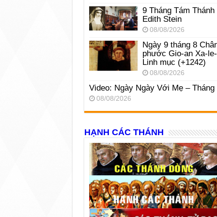
9 Tháng Tám Thánh
Edith Stein
08/08/2026
Ngày 9 tháng 8 Châ
phước Gio-an Xa-le
Linh mục (+1242)
08/08/2026
Video: Ngày Ngày Với Mẹ – Tháng
08/08/2026
HẠNH CÁC THÁNH