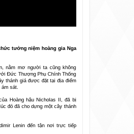
 chức tưởng niệm hoàng gia Nga
ên, nằm mơ người ta cũng không
 với Đức Thượng Phụ Chính Thống
y thánh giá được đặt tại địa điểm
 ám sát.
ủa Hoàng hậu Nicholas II, đã bị
lúc đó đã cho dựng một cây thánh
imir Lenin đến tận nơi trực tiếp