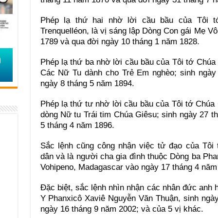
Phép lạ thứ hai nhờ lời cầu bầu của Tôi t
Trenquelléon, là vị sáng lập Dòng Con gái Mẹ V
1789 và qua đời ngày 10 tháng 1 năm 1828.
Phép lạ thứ ba nhờ lời cầu bầu của Tôi tớ Chúa 
Các Nữ Tu dành cho Trẻ Em nghèo; sinh ngày 
ngày 8 tháng 5 năm 1894.
Phép lạ thứ tư nhờ lời cầu bầu của Tôi tớ Chúa 
dòng Nữ tu Trái tim Chúa Giêsu; sinh ngày 27 
5 tháng 4 năm 1896.
Sắc lệnh cũng công nhận việc tử đạo của Tôi 
dân và là người cha gia đình thuộc Dòng ba Phanx
Vohipeno, Madagascar vào ngày 17 tháng 4 năm
Đặc biệt, sắc lệnh nhìn nhận các nhân đức anh
Y Phanxicô Xaviê Nguyễn Văn Thuận, sinh ngày
ngày 16 tháng 9 năm 2002; và của 5 vị khác.