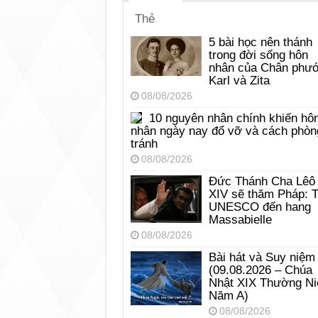
Thẻ
5 bài học nên thánh
trong đời sống hôn
nhân của Chân phư
Karl và Zita
08/08/2026
10 nguyên nhân chính khiến hô
nhân ngày nay đổ vỡ và cách phòn
tránh
08/08/2026
Đức Thánh Cha Lêô
XIV sẽ thăm Pháp: 
UNESCO đến hang
Massabielle
08/08/2026
Bài hát và Suy niệm
(09.08.2026 – Chúa
Nhật XIX Thường Ni
Năm A)
08/08/2026