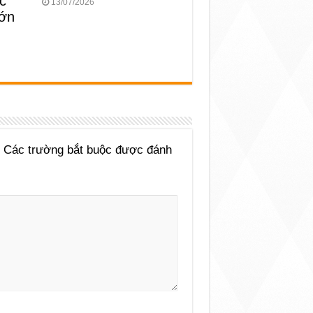
c
13/07/2026
lớn
Các trường bắt buộc được đánh