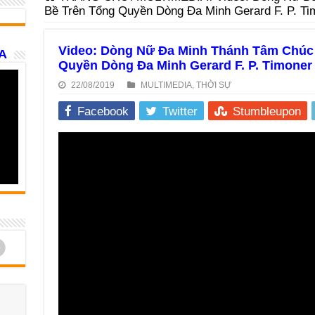
Bề Trên Tổng Quyền Dòng Đa Minh Gerard F. P. Tim
Video: Dòng Nữ Đa Minh Thánh Tâm Chúc
A
Quyền Dòng Đa Minh Gerard F. P. Timoner 
22/08/2019
MULTIMEDIA
,
THỜI SỰ
Facebook
Twitter
Stumbleupon
d