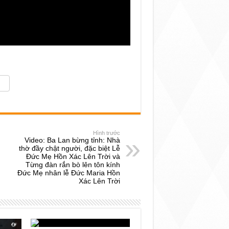
Hình trước
Video: Ba Lan bừng tỉnh: Nhà
thờ đầy chật người, đặc biệt Lễ
Đức Mẹ Hồn Xác Lên Trời và
Từng đàn rắn bò lên tôn kính
Đức Mẹ nhân lễ Ðức Maria Hồn
Xác Lên Trời