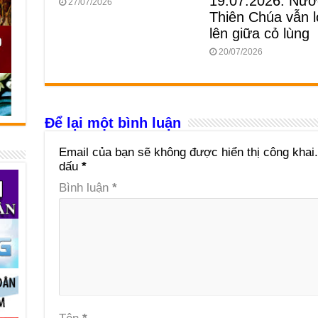
19.07.2026: Nướ
27/07/2026
Thiên Chúa vẫn 
lên giữa cỏ lùng
20/07/2026
Để lại một bình luận
Email của bạn sẽ không được hiển thị công khai.
dấu
*
Bình luận
*