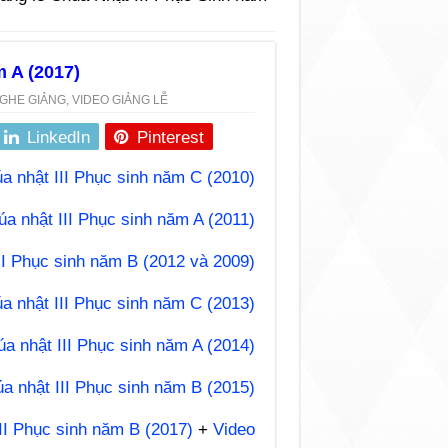
m A (2017)
GHE GIẢNG
,
VIDEO GIẢNG LỄ
LinkedIn
Pinterest
a nhật III Phục sinh năm C (2010)
a nhật III Phục sinh năm A (2011)
II Phục sinh năm B (2012 và 2009)
a nhật III Phục sinh năm C (2013)
a nhật III Phục sinh năm A (2014)
a nhật III Phục sinh năm B (2015)
II Phục sinh năm B (2017)
+
Video