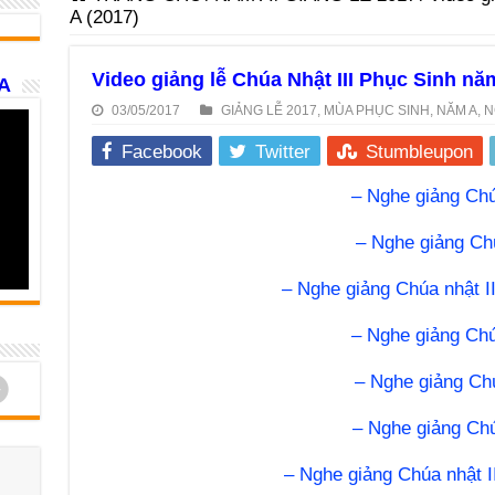
A (2017)
Video giảng lễ Chúa Nhật III Phục Sinh nă
A
03/05/2017
GIẢNG LỄ 2017
,
MÙA PHỤC SINH
,
NĂM A
,
N
Facebook
Twitter
Stumbleupon
– Nghe giảng Chú
– Nghe giảng Chú
– Nghe giảng Chúa nhật I
– Nghe giảng Chú
d
– Nghe giảng Chú
– Nghe giảng Chú
– Nghe giảng Chúa nhật I