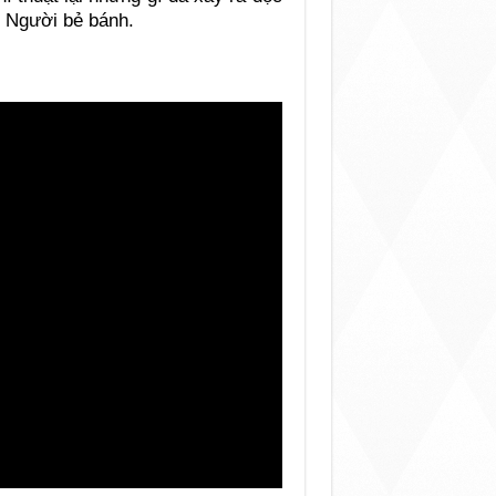
i Người bẻ bánh.