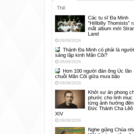
Thẻ
Các tu sĩ Đa Minh
“Hillbilly Thomists” r
mắt album mới Stra
Land
09/08/2026
Thánh Đa Minh có phải là ngườ
sáng lập kinh Mân Côi?
09/08/2026
Hơn 100 người đàn ông Úc lần
chuỗi Mân Côi giữa mưa bão
09/08/2026
Khởi sự án phong c
phước cho linh mục
từng ảnh hưởng đến
Đức Thánh Cha Lêô
XIV
09/08/2026
Nghe giảng Chúa nh