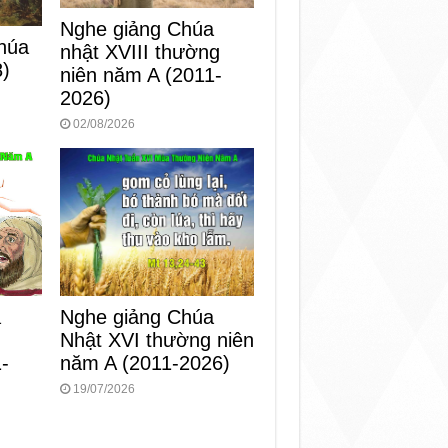
Nghe giảng Chúa
húa
nhật XVIII thường
8)
niên năm A (2011-
2026)
02/08/2026
Nghe giảng Chúa
a
Nhật XVI thường niên
g
năm A (2011-2026)
-
19/07/2026