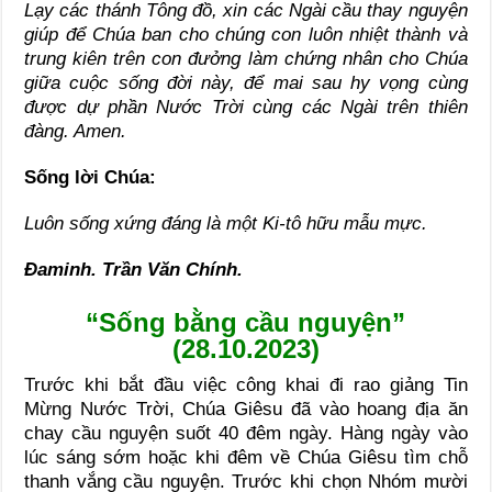
Lạy các thánh Tông đồ, xin các Ngài cầu thay nguyện
giúp để Chúa ban cho chúng con luôn nhiệt thành và
trung kiên trên con đưởng làm chứng nhân cho Chúa
giữa cuộc sống đời này, để mai sau hy vọng cùng
được dự phần Nước Trời cùng các Ngài trên thiên
đàng. Amen.
Sống lời Chúa:
Luôn sống xứng đáng là một Ki-tô hữu mẫu mực.
Đaminh. Trần Văn Chính.
“Sống bằng cầu nguyện”
(28.10.2023)
Trước khi bắt đầu việc công khai đi rao giảng Tin
Mừng Nước Trời, Chúa Giêsu đã vào hoang địa ăn
chay cầu nguyện suốt 40 đêm ngày. Hàng ngày vào
lúc sáng sớm hoặc khi đêm về Chúa Giêsu tìm chỗ
thanh vắng cầu nguyện. Trước khi chọn Nhóm mười