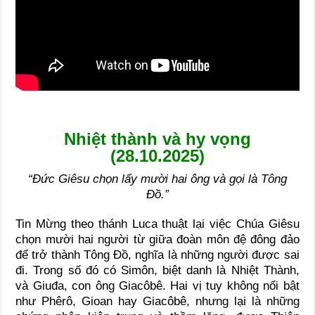
Nhiệt thành và hy vọng
(28.10.2025)
“Đức Giêsu chọn lấy mười hai ông và gọi là Tông
Đồ.”
Tin Mừng theo thánh Luca thuật lại việc Chúa Giêsu
chọn mười hai người từ giữa đoàn môn đệ đông đảo
để trở thành Tông Đồ, nghĩa là những người được sai
đi. Trong số đó có Simôn, biệt danh là Nhiệt Thành,
và Giuđa, con ông Giacôbê. Hai vị tuy không nổi bật
như Phêrô, Gioan hay Giacôbê, nhưng lại là những