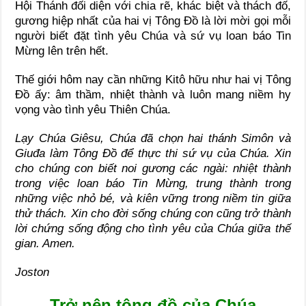
Hội Thánh đối diện với chia rẽ, khác biệt và thách đố,
gương hiệp nhất của hai vị Tông Đồ là lời mời gọi mỗi
người biết đặt tình yêu Chúa và sứ vụ loan báo Tin
Mừng lên trên hết.
Thế giới hôm nay cần những Kitô hữu như hai vị Tông
Đồ ấy: âm thầm, nhiệt thành và luôn mang niềm hy
vọng vào tình yêu Thiên Chúa.
Lạy Chúa Giêsu, Chúa đã chọn hai thánh Simôn và
Giuđa làm Tông Đồ để thực thi sứ vụ của Chúa. Xin
cho chúng con biết noi gương các ngài: nhiệt thành
trong việc loan báo Tin Mừng, trung thành trong
những việc nhỏ bé, và kiên vững trong niềm tin giữa
thử thách. Xin cho đời sống chúng con cũng trở thành
lời chứng sống động cho tình yêu của Chúa giữa thế
gian. Amen.
Joston
Trở nên tông đồ của Chúa