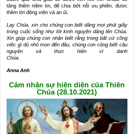
tăng thêm niềm tin, để chia bớt nỗi ưu phiền, được
thêm lời động viên và an ủi.
Lạy Chúa, xin cho chúng con biết dâng mọi phút giây
trong cuộc sống như lời kinh nguyện dâng lên Chúa.
Xin giúp chúng con nhận biết rằng trong bất cứ công
việc gì dù nhỏ mọn đến đâu, chúng con cũng biết cầu
nguyện và thực hiện vì danh
Chúa.
Anna Anh
Cảm nhận sự hiện diện của Thiên
Chúa (28.10.2021)