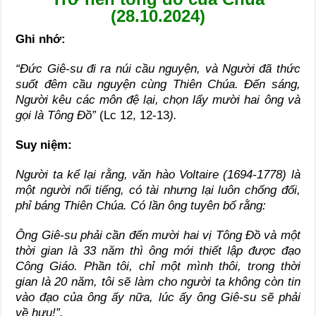
(28.10.2024)
Ghi nhớ:
“Đức Giê-su đi ra núi cầu nguyện, và Người đã thức
suốt đêm cầu nguyện cùng Thiên Chúa. Đến sáng,
Người kêu các môn đệ lại, chọn lấy mười hai ông và
gọi là Tông Đồ”
(Lc 12, 12-13
).
Suy niệm:
Người ta kể lại rằng, văn hào Voltaire (1694-1778) là
một người nổi tiếng, có tài nhưng lại luôn chống đối,
phỉ báng Thiên Chúa. Có lần ông tuyên bố rằng:
Ông Giê-su phải cần đến mười hai vị Tông Đồ và một
thời gian là 33 năm thì ông mới thiết lập được đạo
Công Giáo. Phần tôi, chỉ một mình thôi, trong thời
gian là 20 năm, tôi sẽ làm cho người ta không còn tin
vào đạo của ông ấy nữa, lúc ấy ông Giê-su sẽ phải
về hưu!”.