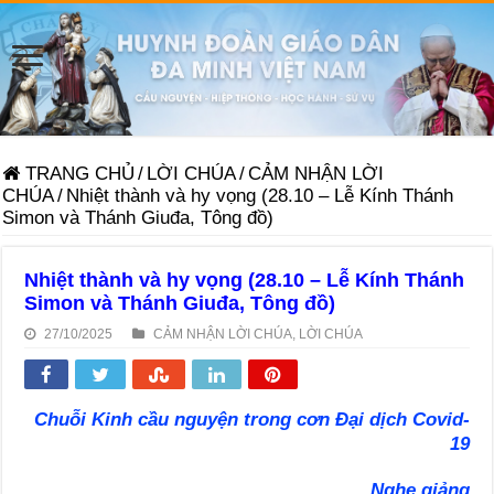
TRANG CHỦ
/
LỜI CHÚA
/
CẢM NHẬN LỜI
CHÚA
/
Nhiệt thành và hy vọng (28.10 – Lễ Kính Thánh
Simon và Thánh Giuđa, Tông đồ)
Nhiệt thành và hy vọng (28.10 – Lễ Kính Thánh
Simon và Thánh Giuđa, Tông đồ)
27/10/2025
CẢM NHẬN LỜI CHÚA
,
LỜI CHÚA
Chuỗi Kinh cầu nguyện trong cơn Đại dịch Covid-
19
Nghe giảng