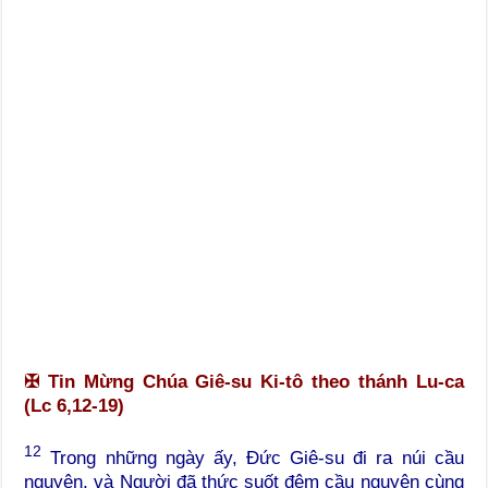
✠ Tin Mừng Chúa Giê-su Ki-tô theo thánh Lu-ca
(Lc 6,12-19)
12
Trong những ngày ấy, Đức Giê-su đi ra núi cầu
nguyện, và Người đã thức suốt đêm cầu nguyện cùng