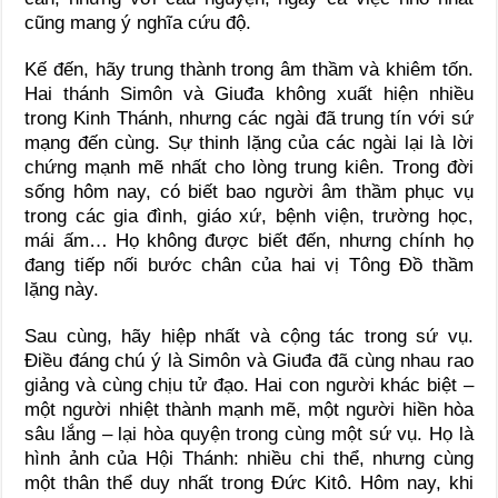
cũng mang ý nghĩa cứu độ.
Kế đến, hãy trung thành trong âm thầm và khiêm tốn.
Hai thánh Simôn và Giuđa không xuất hiện nhiều
trong Kinh Thánh, nhưng các ngài đã trung tín với sứ
mạng đến cùng. Sự thinh lặng của các ngài lại là lời
chứng mạnh mẽ nhất cho lòng trung kiên. Trong đời
sống hôm nay, có biết bao người âm thầm phục vụ
trong các gia đình, giáo xứ, bệnh viện, trường học,
mái ấm… Họ không được biết đến, nhưng chính họ
đang tiếp nối bước chân của hai vị Tông Đồ thầm
lặng này.
Sau cùng, hãy hiệp nhất và cộng tác trong sứ vụ.
Điều đáng chú ý là Simôn và Giuđa đã cùng nhau rao
giảng và cùng chịu tử đạo. Hai con người khác biệt –
một người nhiệt thành mạnh mẽ, một người hiền hòa
sâu lắng – lại hòa quyện trong cùng một sứ vụ. Họ là
hình ảnh của Hội Thánh: nhiều chi thể, nhưng cùng
một thân thể duy nhất trong Đức Kitô. Hôm nay, khi