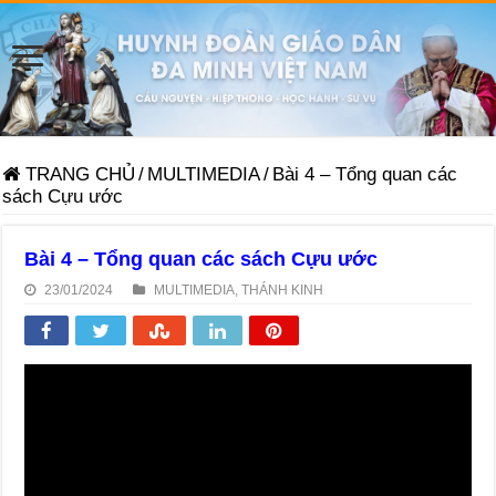
TRANG CHỦ
/
MULTIMEDIA
/
Bài 4 – Tổng quan các
sách Cựu ước
Bài 4 – Tổng quan các sách Cựu ước
23/01/2024
MULTIMEDIA
,
THÁNH KINH