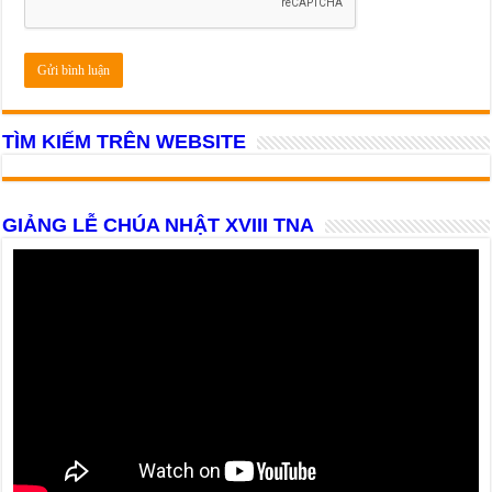
TÌM KIẾM TRÊN WEBSITE
GIẢNG LỄ CHÚA NHẬT XVIII TNA