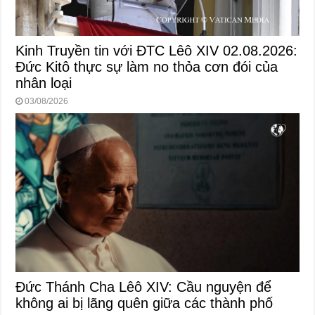
Kinh Truyền tin với ĐTC Lêô XIV 02.08.2026:
Đức Kitô thực sự làm no thỏa cơn đói của
nhân loại
03/08/2026
Đức Thánh Cha Lêô XIV: Cầu nguyện để
không ai bị lãng quên giữa các thành phố