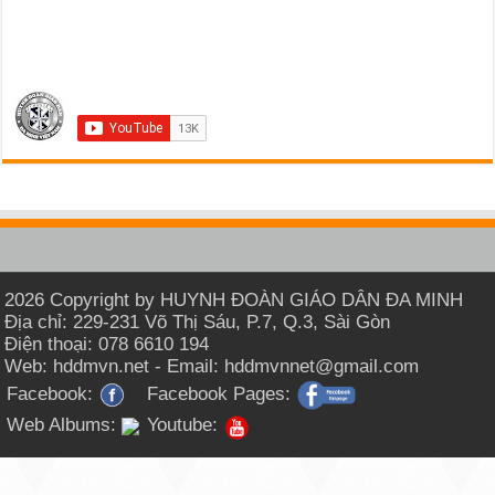
2026 Copyright by HUYNH ĐOÀN GIÁO DÂN ĐA MINH
Địa chỉ: 229-231 Võ Thị Sáu, P.7, Q.3, Sài Gòn
Điện thoại: 078 6610 194
Web: hddmvn.net - Email: hddmvnnet@gmail.com
Facebook:
Facebook Pages:
Web Albums:
Youtube: