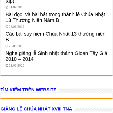
tập)
01/09/2015
Bài đọc, và bài hát trong thánh lễ Chúa Nhật
13 Thường Niên Năm B
26/06/2015
Các bài suy niệm Chúa Nhật 13 thường niên
B
25/06/2015
Nghe giảng lễ Sinh nhật thánh Gioan Tẩy Giả
2010 – 2014
23/06/2015
TÌM KIẾM TRÊN WEBSITE
GIẢNG LỄ CHÚA NHẬT XVIII TNA