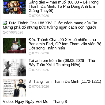
Sáng đèn – mặn muối (08.08 – Lễ Trọng
Thánh Đa Minh, Tổ Phụ Dòng Anh Em
Giảng Thuyết)
07/08/2026
Đức Thánh Cha Lêô XIV: Cuộc cách mạng của Tin
Mừng phá đổ những bức tường ngăn cách con người
07/08/2026
Đức Thánh Cha Lêô XIV bổ nhiệm cha
Benjamin Earl, OP làm Tham vấn viên Bộ
Đời sống Thánh hiến
07/08/2026
Tại anh em kém tin (08.08.2026 – Thứ
Bảy Tuần XVIII Thường Niên)
07/08/2026
8 Tháng Tám Thánh Ða Minh (1172-1221)
07/08/2026
Video: Ngày Ngày Với Mẹ – Tháng 8