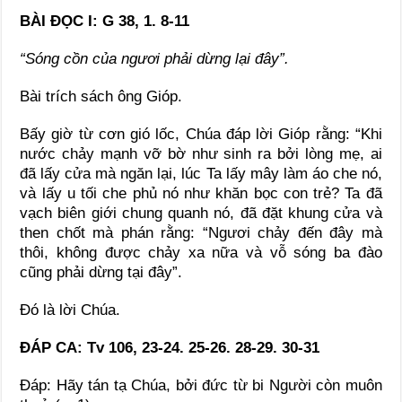
BÀI ĐỌC I: G 38, 1. 8-11
“Sóng cồn của ngươi phải dừng lại đây”.
Bài trích sách ông Gióp.
Bấy giờ từ cơn gió lốc, Chúa đáp lời Gióp rằng: “Khi
nước chảy mạnh vỡ bờ như sinh ra bởi lòng mẹ, ai
đã lấy cửa mà ngăn lại, lúc Ta lấy mây làm áo che nó,
và lấy u tối che phủ nó như khăn bọc con trẻ? Ta đã
vạch biên giới chung quanh nó, đã đặt khung cửa và
then chốt mà phán rằng: “Ngươi chảy đến đây mà
thôi, không được chảy xa nữa và vỗ sóng ba đào
cũng phải dừng tại đây”.
Ðó là lời Chúa.
ĐÁP CA: Tv 106, 23-24. 25-26. 28-29. 30-31
Ðáp: Hãy tán tạ Chúa, bởi đức từ bi Người còn muôn