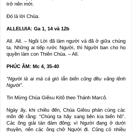
trở nên mới.
Ðó là lời Chúa.
ALLELUIA: Ga 1, 14 và 12b
All. All. – Ngôi Lời đã làm người và đã ở giữa chúng
ta. Những ai tiếp rước Người, thì Người ban cho họ
quyền làm con Thiên Chúa. – All.
PHÚC ÂM: Mc 4, 35-40
“Người là ai mà cả gió lẫn biển cũng đều vâng lệnh
Người”.
Tin Mừng Chúa Giêsu Kitô theo Thánh Marcô.
Ngày ấy, khi chiều đến, Chúa Giêsu phán cùng các
môn đệ rằng: “Chúng ta hãy sang bên kia biển hồ”.
Các ông giải tán đám đông; vì Người đang ở dưới
thuyền, nên các ông chở Người đi. Cũng có nhiều