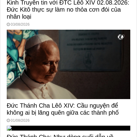
Kinh Truyền tin với ĐTC Lêô XIV 02.08.2026:
Đức Kitô thực sự làm no thỏa cơn đói của
nhân loại
03/08/2026
Đức Thánh Cha Lêô XIV: Cầu nguyện để
không ai bị lãng quên giữa các thành phố
01/08/2026
Đức Thánh Cha: Như dòng suối dẫn về