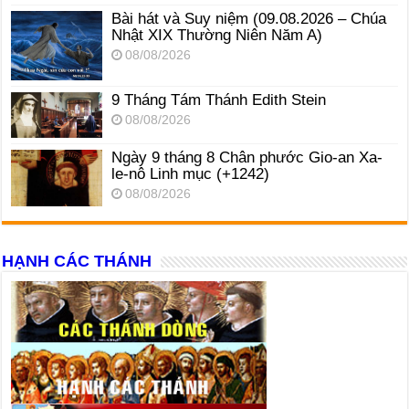
Bài hát và Suy niệm (09.08.2026 – Chúa
Nhật XIX Thường Niên Năm A)
08/08/2026
9 Tháng Tám Thánh Edith Stein
08/08/2026
Ngày 9 tháng 8 Chân phước Gio-an Xa-
le-nô Linh mục (+1242)
08/08/2026
HẠNH CÁC THÁNH