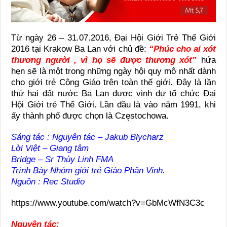
Từ ngày 26 – 31.07.2016, Đại Hội Giới Trẻ Thế Giới
2016 tại Krakow Ba Lan với chủ đề:
“Phúc cho ai xót
thương người , vì họ sẽ được thương xót”
hứa
hẹn sẽ là một trong những ngày hội quy mô nhất dành
cho giới trẻ Công Giáo trên toàn thế giới. Đây là lần
thứ hai đất nước Ba Lan được vinh dự tổ chức Đại
Hội Giới trẻ Thế Giới. Lần đầu là vào năm 1991, khi
ấy thành phố được chọn là Częstochowa.
Sáng tác : Nguyên tác – Jakub Blycharz
Lời Việt – Giang tâm
Bridge – Sr Thùy Linh FMA
Trình Bày Nhóm giới trẻ Giáo Phận Vinh.
Nguồn : Rec Studio
https://www.youtube.com/watch?v=GbMcWfN3C3c
Nguyên tác: