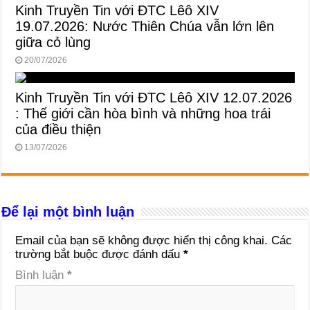
Kinh Truyền Tin với ĐTC Lêô XIV
19.07.2026: Nước Thiên Chúa vẫn lớn lên
giữa cỏ lùng
20/07/2026
Kinh Truyền Tin với ĐTC Lêô XIV 12.07.2026
: Thế giới cần hòa bình và những hoa trái
của điều thiện
13/07/2026
Để lại một bình luận
Email của bạn sẽ không được hiển thị công khai.
Các
trường bắt buộc được đánh dấu
*
Bình luận
*