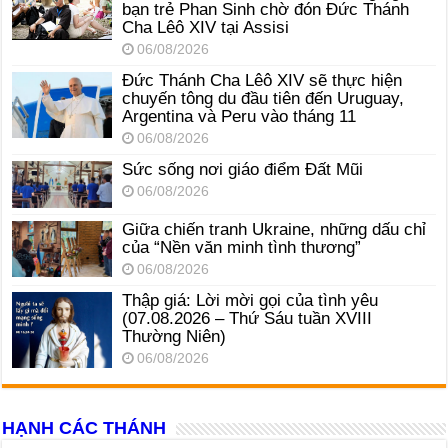
bạn trẻ Phan Sinh chờ đón Đức Thánh
Cha Lêô XIV tại Assisi
06/08/2026
Đức Thánh Cha Lêô XIV sẽ thực hiện
chuyến tông du đầu tiên đến Uruguay,
Argentina và Peru vào tháng 11
06/08/2026
Sức sống nơi giáo điểm Đất Mũi
06/08/2026
Giữa chiến tranh Ukraine, những dấu chỉ
của “Nền văn minh tình thương”
06/08/2026
Thập giá: Lời mời gọi của tình yêu
(07.08.2026 – Thứ Sáu tuần XVIII
Thường Niên)
06/08/2026
HẠNH CÁC THÁNH