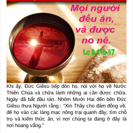
Khi ấy, Đức Giêsu tiếp đón họ, nói với họ về Nước
Thiên Chúa và chữa lành những ai cần được chữa.
Ngày đã bắt đầu tàn. Nhóm Mười Hai đến bên Đức
Giêsu thưa Người rằng : “Xin Thầy cho đám đông về,
để họ vào các làng mạc nông trại quanh đây, tìm chỗ
trọ và kiếm thức ăn, vì nơi chúng ta đang ở đây là
nơi hoang vắng.”