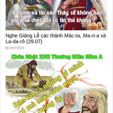
Nghe Giảng Lễ các thánh Mác-ta, Ma-ri-a và
La-da-rô (29.07)
29/07/2026