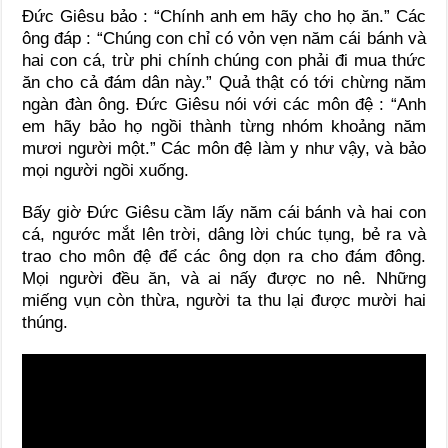
Đức Giêsu bảo : “Chính anh em hãy cho họ ăn.” Các
ông đáp : “Chúng con chỉ có vỏn vẹn năm cái bánh và
hai con cá, trừ phi chính chúng con phải đi mua thức
ăn cho cả đám dân này.” Quả thật có tới chừng năm
ngàn đàn ông. Đức Giêsu nói với các môn đệ : “Anh
em hãy bảo họ ngồi thành từng nhóm khoảng năm
mươi người một.” Các môn đệ làm y như vậy, và bảo
mọi người ngồi xuống.
Bấy giờ Đức Giêsu cầm lấy năm cái bánh và hai con
cá, ngước mắt lên trời, dâng lời chúc tụng, bẻ ra và
trao cho môn đệ để các ông dọn ra cho đám đông.
Mọi người đều ăn, và ai nấy được no nê. Những
miếng vụn còn thừa, người ta thu lại được mười hai
thúng.