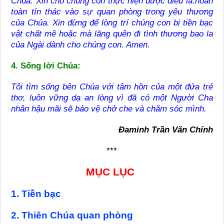
Chúa. Xin cho chúng con thực hiện được điều là:hoàn
toàn tín thác vào sự quan phòng trong yêu thương
của Chúa. Xin đừng để lòng trí chúng con bị tiền bạc
vật chất mê hoặc mà lãng quên đi tình thương bao la
của Ngài dành cho chúng
con. Amen.
4. Sống lời Chúa:
Tôi tìm sống bên Chúa với tâm hồn của một đứa trẻ
thơ, luôn vững dạ an lòng vì đã có một Người Cha
nhân hậu mãi sẽ bảo vệ chở che và chăm sóc mình.
Đaminh Trần Văn Chính
***
MỤC LỤC
1. Tiền bạc
2. Thiên Chúa quan phòng