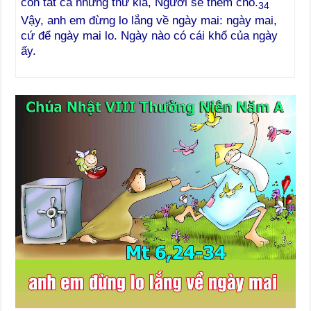
còn tất cả những thứ kia, Người sẽ thêm cho.
34
Vậy, anh em đừng lo lắng về ngày mai: ngày mai,
cứ để ngày mai lo. Ngày nào có cái khổ của ngày
ấy.