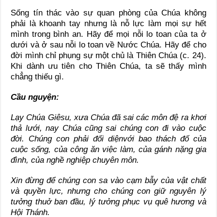
Sống tín thác vào sự quan phòng của Chúa không
phải là khoanh tay nhưng là nỗ lực làm mọi sự hết
mình trong bình an. Hãy để mọi nỗi lo toan của ta ở
dưới và ở sau nỗi lo toan về Nước Chúa. Hãy để cho
đời mình chỉ phụng sự một chủ là Thiên Chúa (c. 24).
Khi dành ưu tiên cho Thiên Chúa, ta sẽ thấy mình
chẳng thiếu gì.
Cầu nguyện:
Lạy Chúa Giêsu, xưa Chúa đã sai các môn đệ ra khơi
thả lưới, nay Chúa cũng sai chúng con đi vào cuộc
đời. Chúng con phải đối diệnvới bao thách đố của
cuộc sống, của công ăn việc làm, của gánh nặng gia
đình, của nghề nghiệp chuyên môn.
Xin đừng để chúng con sa vào cạm bẫy của vật chất
và quyền lực, nhưng cho chúng con giữ nguyên lý
tưởng thuở ban đầu, lý tưởng phục vụ quê hương và
Hội Thánh.