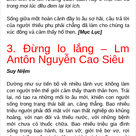
trong mọi lúc đều đem lại lợi ích.
Sống giữa một hoàn cảnh đầy lo âu sợ hãi, câu trả lời
của người thiếu phụ phải chẳng đã làm cho chúng ta
xúc động và cảm thấy hổ thẹn.
[Mục Lục]
3. Đừng lo lắng – Lm
Antôn Nguyễn Cao Siêu
Suy Niệm
Dường như sự tiến bộ về nhiều lãnh vực không làm
con người trên thế giới cảm thấy thanh thản hơn. Trái
lại, nó tạo ra những mối lo âu mới, khiến con người
sống trong trạng thái bất an, căng thẳng. Bao nhiêu
triệu người phải đối mặt với nạn thất nghiệp do khủng
hoảng, với nạn đói và thiếu nước, với những bệnh
mới chưa có thuốc chữa. Bao nhiêu triệu gia đình
sống trong bạo hành, bị tan vỡ; giới trẻ bơ vơ, rơi