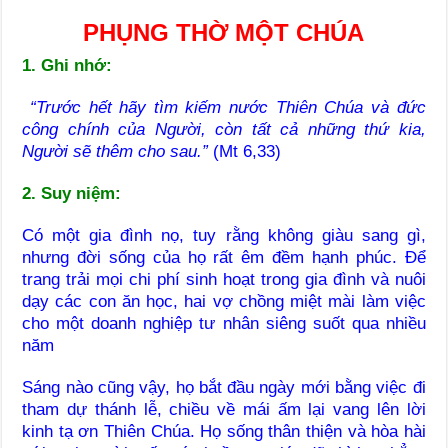
PHỤNG THỜ MỘT CHÚA
1. Ghi nhớ:
“Trước hết hãy tìm kiếm nước Thiên Chúa và đức
công chính của Người, còn tất cả những thứ kia,
Người sẽ thêm cho sau.”
(Mt 6,33)
2. Suy niệm:
Có một gia đình nọ, tuy rằng không giàu sang gì,
nhưng đời sống của họ rất êm đềm hạnh phúc. Để
trang trải mọi chi phí sinh hoạt trong gia đình và nuôi
dạy các con ăn học, hai vợ chồng miệt mài làm việc
cho một doanh nghiệp tư nhân siêng suốt qua nhiều
năm
Sáng nào cũng vậy, họ bắt đầu ngày mới bằng việc đi
tham dự thánh lễ, chiều về mái ấm lại vang lên lời
kinh tạ ơn Thiên Chúa. Họ sống thân thiện và hòa hài