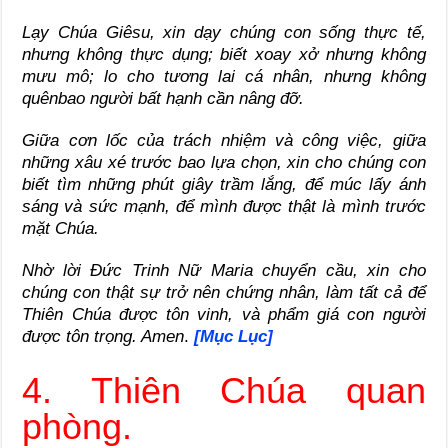
Lạy Chúa Giêsu, xin dạy chúng con sống thực tế,
nhưng không thực dụng; biết xoay xở nhưng không
mưu mô; lo cho tương lai cá nhân, nhưng không
quênbao người bất hạnh cần nâng đỡ.
Giữa cơn lốc của trách nhiệm và công việc, giữa
những xâu xé trước bao lựa chọn, xin cho chúng con
biết tìm những phút giây trầm lắng, để múc lấy ánh
sáng và sức mạnh, để mình được thật là mình trước
mặt Chúa.
Nhờ lời Đức Trinh Nữ Maria chuyển cầu, xin cho
chúng con thật sự trở nên chứng nhân, làm tất cả để
Thiên Chúa được tôn vinh, và phẩm giá con người
được tôn trọng. Amen
.
[Mục Lục]
4. Thiên Chúa quan
phòng.