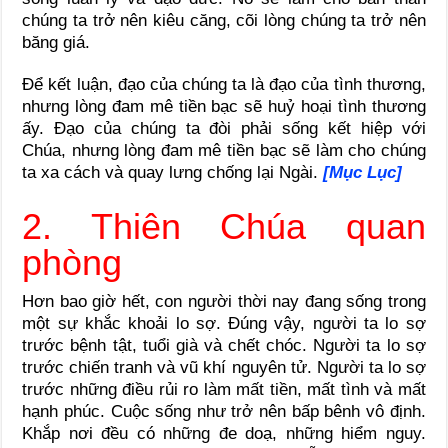
chúng ta trở nên kiêu căng, cõi lòng chúng ta trở nên
băng giá.
Để kết luận, đạo của chúng ta là đạo của tình thương,
nhưng lòng đam mê tiền bạc sẽ huỷ hoại tình thương
ấy. Đạo của chúng ta đòi phải sống kết hiệp với
Chúa, nhưng lòng đam mê tiền bạc sẽ làm cho chúng
ta xa cách và quay lưng chống lại Ngài.
[Mục Lục]
2. Thiên Chúa quan
phòng
Hơn bao giờ hết, con người thời nay đang sống trong
một sự khắc khoải lo sợ. Đúng vậy, người ta lo sợ
trước bệnh tật, tuổi già và chết chóc. Người ta lo sợ
trước chiến tranh và vũ khí nguyên tử. Người ta lo sợ
trước những điều rủi ro làm mất tiền, mất tình và mất
hạnh phúc. Cuộc sống như trở nên bấp bênh vô định.
Khắp nơi đều có những đe doạ, những hiểm nguy.