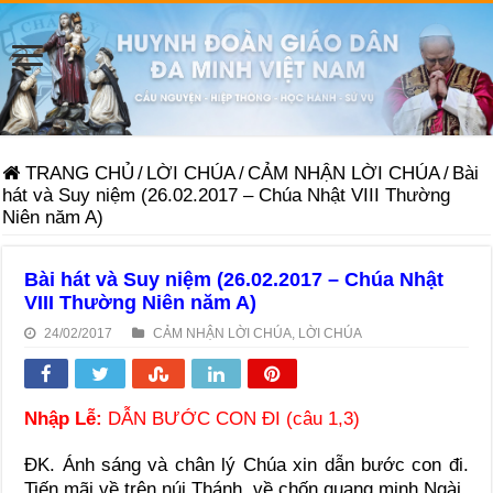
TRANG CHỦ
/
LỜI CHÚA
/
CẢM NHẬN LỜI CHÚA
/
Bài
hát và Suy niệm (26.02.2017 – Chúa Nhật VIII Thường
Niên năm A)
Bài hát và Suy niệm (26.02.2017 – Chúa Nhật
VIII Thường Niên năm A)
24/02/2017
CẢM NHẬN LỜI CHÚA
,
LỜI CHÚA
Nhập Lễ:
DẪN BƯỚC CON ĐI (câu 1,3)
ĐK. Ánh sáng và chân lý Chúa xin dẫn bước con đi.
Tiến mãi về trên núi Thánh, về chốn quang minh Ngài.