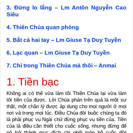
3. Đừng lo lắng – Lm Antôn Nguyễn Cao
Siêu
4. Thiên Chúa quan phòng
5. Bắt cá hai tay – Lm Giuse Tạ Duy Tuyền
6. Lạc quan – Lm Giuse Tạ Duy Tuyền
7. Chỉ trong Thiên Chúa mà thôi – Anmai
1. Tiền bạc
Không ai có thể vừa làm tôi Thiên Chúa lại vừa làm
tôi tiền của được. Lời Chúa phán trên quả là một sự
thật, một chân lý được áp dụng cho mọi người ở mọi
nơi và trong mọi lúc. Điều Chúa đòi buộc chúng ta đó
là phải phục vụ Ngài chứ đừng phục vụ tiền của. Tiền
của là điều cần thiết cho cuộc sống, nhưng đừng để
nó trở thành mục đích chi phối toàn bộ cuộc đời