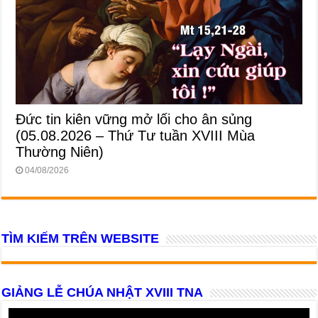
Đức tin kiên vững mở lối cho ân sủng
(05.08.2026 – Thứ Tư tuần XVIII Mùa
Thường Niên)
04/08/2026
TÌM KIẾM TRÊN WEBSITE
GIẢNG LỄ CHÚA NHẬT XVIII TNA