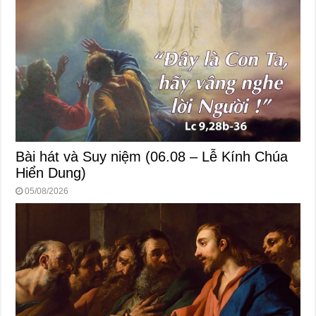
Bài hát và Suy niệm (06.08 – Lễ Kính Chúa
Hiển Dung)
05/08/2026