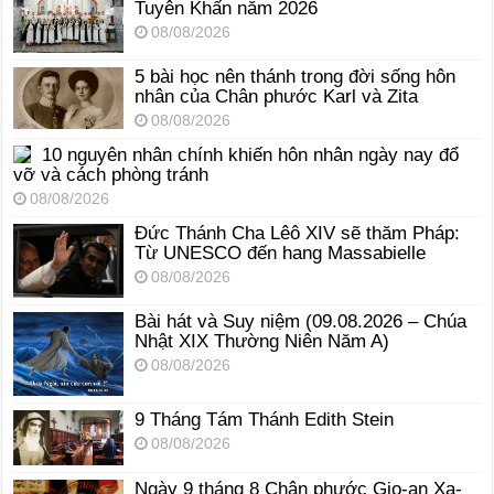
Tuyên Khấn năm 2026
08/08/2026
5 bài học nên thánh trong đời sống hôn
nhân của Chân phước Karl và Zita
08/08/2026
10 nguyên nhân chính khiến hôn nhân ngày nay đổ
vỡ và cách phòng tránh
08/08/2026
Đức Thánh Cha Lêô XIV sẽ thăm Pháp:
Từ UNESCO đến hang Massabielle
08/08/2026
Bài hát và Suy niệm (09.08.2026 – Chúa
Nhật XIX Thường Niên Năm A)
08/08/2026
9 Tháng Tám Thánh Edith Stein
08/08/2026
Ngày 9 tháng 8 Chân phước Gio-an Xa-