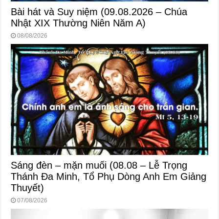
Bài hát và Suy niệm (09.08.2026 – Chúa
Nhật XIX Thường Niên Năm A)
08/08/2026
Sáng đèn – mặn muối (08.08 – Lễ Trọng
Thánh Đa Minh, Tổ Phụ Dòng Anh Em Giảng
Thuyết)
07/08/2026