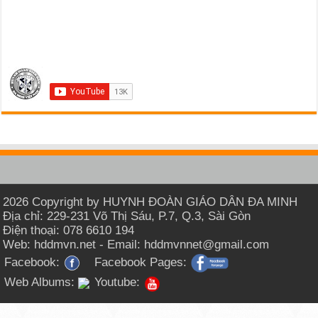
2026 Copyright by HUYNH ĐOÀN GIÁO DÂN ĐA MINH
Địa chỉ: 229-231 Võ Thị Sáu, P.7, Q.3, Sài Gòn
Điện thoại: 078 6610 194
Web: hddmvn.net - Email: hddmvnnet@gmail.com
Facebook:
Facebook Pages:
Web Albums:
Youtube: