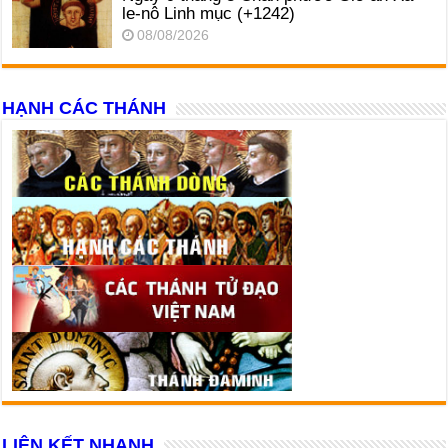
le-nô Linh mục (+1242)
08/08/2026
HẠNH CÁC THÁNH
LIÊN KẾT NHANH