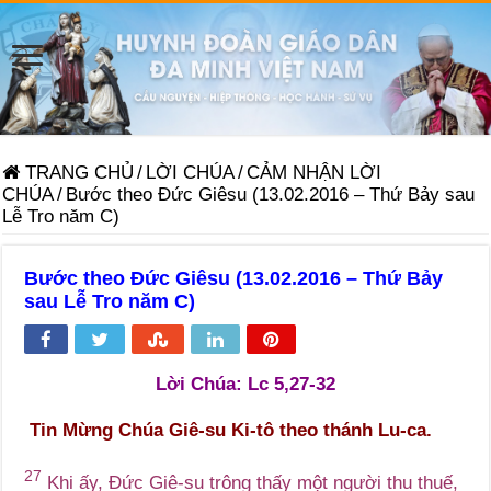
TRANG CHỦ
/
LỜI CHÚA
/
CẢM NHẬN LỜI
CHÚA
/
Bước theo Đức Giêsu (13.02.2016 – Thứ Bảy sau
Lễ Tro năm C)
Bước theo Đức Giêsu (13.02.2016 – Thứ Bảy
sau Lễ Tro năm C)
Lời Chúa:
Lc 5,27-32
Tin Mừng Chúa Giê-su Ki-tô theo thánh Lu-ca.
27
Khi ấy, Đức Giê-su trông thấy một người thu thuế,