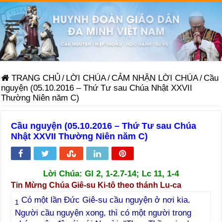
TRANG CHỦ
/
LỜI CHÚA
/
CẢM NHẬN LỜI CHÚA
/
Cầu
nguyện (05.10.2016 – Thứ Tư sau Chúa Nhật XXVII
Thường Niên năm C)
Cầu nguyện (05.10.2016 – Thứ Tư sau Chúa
Nhật XXVII Thường Niên năm C)
Lời Chúa:
Gl 2, 1-2.7-14; Lc 11, 1-4
Tin Mừng Chúa Giê-su Ki-tô theo thánh Lu-ca
Có một lần Đức Giê-su cầu nguyện ở nơi kia.
1
Người cầu nguyện xong, thì có một người trong