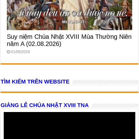
Suy niệm Chúa Nhật XVIII Mùa Thường Niên
năm A (02.08.2026)
01/08/2026
TÌM KIẾM TRÊN WEBSITE
GIẢNG LỄ CHÚA NHẬT XVIII TNA