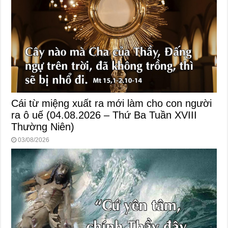
Cái từ miệng xuất ra mới làm cho con người
ra ô uế (04.08.2026 – Thứ Ba Tuần XVIII
Thường Niên)
03/08/2026