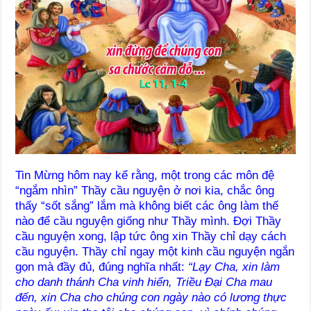
Tin Mừng hôm nay kể rằng, một trong các môn đệ
“ngắm nhìn” Thầy cầu nguyện ở nơi kia, chắc ông
thấy “sốt sắng” lắm mà không biết các ông làm thế
nào để cầu nguyện giống như Thầy mình. Đợi Thầy
cầu nguyện xong, lập tức ông xin Thầy chỉ dạy cách
cầu nguyện. Thầy chỉ ngay một kinh cầu nguyện ngắn
gọn mà đầy đủ, đúng nghĩa nhất:
“
Lạy Cha, xin làm
cho danh thánh Cha vinh hiển, Triều Đại Cha mau
đến, xin Cha cho chúng con ngày nào có lương thực