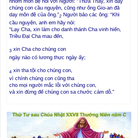
nhóm môn đệ nói với Người: “Thưa Thầy, xin dạy
chúng con cầu nguyện, cũng như ông Gio-an đã
dạy môn đệ của ông.”
Người bảo các ông: “Khi
2
cầu nguyện, anh em hãy nói:
“Lạy Cha, xin làm cho danh thánh Cha vinh hiển,
Triều Đại Cha mau đến,
xin Cha cho chúng con
3
ngày nào có lương thực ngày ấy;
xin tha tội cho chúng con,
4
vì chính chúng con cũng tha
cho mọi người mắc lỗi với chúng con,
và xin đừng để chúng con sa chước cám dỗ.”