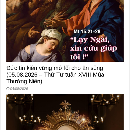
Đức tin kiên vững mở lối cho ân sủng
(05.08.2026 – Thứ Tư tuần XVIII Mùa
Thường Niên)
04/08/2026