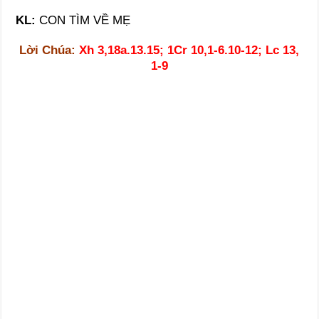
KL:
CON TÌM VỀ MẸ
Lời Chúa:
Xh 3,18a.13.15; 1Cr 10,1-6.10-12; Lc 13,
1-9