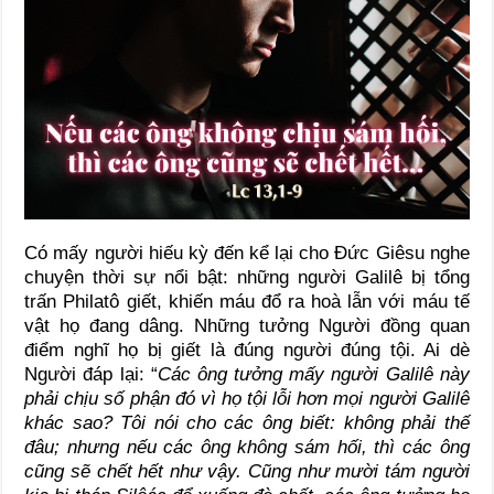
Có mấy người hiếu kỳ đến kể lại cho Đức Giêsu nghe
chuyện thời sự nổi bật: những người Galilê bị tổng
trấn Philatô giết, khiến máu đổ ra hoà lẫn với máu tế
vật họ đang dâng. Những tưởng Người đồng quan
điểm nghĩ họ bị giết là đúng người đúng tội. Ai dè
Người đáp lại: “
Các ông tưởng mấy người Galilê này
phải chịu số phận đó vì họ tội lỗi hơn mọi người Galilê
khác sao? Tôi nói cho các ông biết: không phải thế
đâu; nhưng nếu các ông không sám hối, thì các ông
cũng sẽ chết hết như vậy. Cũng như mười tám người