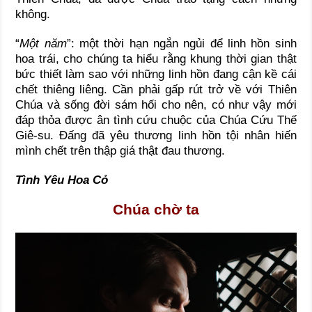
không.
“
Một năm
”: một thời hạn ngắn ngủi để linh hồn sinh
hoa trái, cho chúng ta hiểu rằng khung thời gian thật
bức thiết làm sao với những linh hồn đang cận kề cái
chết thiêng liêng. Cần phải gấp rút trở về với Thiên
Chúa và sống đời sám hối cho nên, có như vậy mới
đáp thỏa được ân tình cứu chuộc của Chúa Cứu Thế
Giê-su. Đấng đã yêu thương linh hồn tội nhân hiến
mình chết trên thập giá thật đau thương.
Tình Yêu Hoa Cỏ
Chúa chờ ta