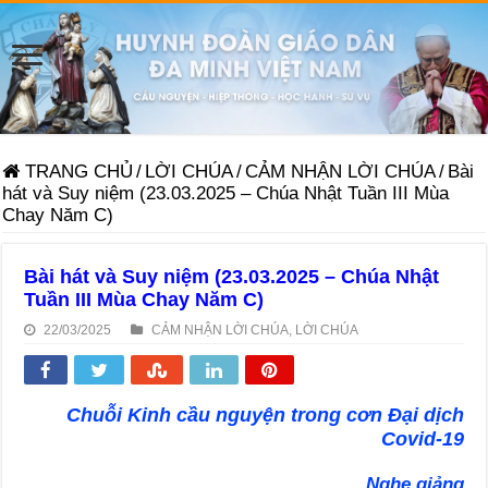
TRANG CHỦ
/
LỜI CHÚA
/
CẢM NHẬN LỜI CHÚA
/
Bài
hát và Suy niệm (23.03.2025 – Chúa Nhật Tuần III Mùa
Chay Năm C)
Bài hát và Suy niệm (23.03.2025 – Chúa Nhật
Tuần III Mùa Chay Năm C)
22/03/2025
CẢM NHẬN LỜI CHÚA
,
LỜI CHÚA
Chuỗi Kinh cầu nguyện trong cơn Đại dịch
Covid-19
Nghe giảng