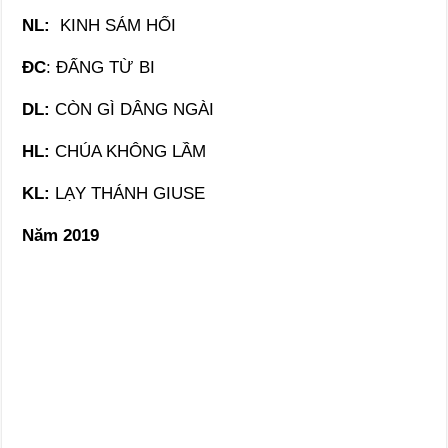
NL:
KINH SÁM HỐI
ĐC
: ĐẤNG TỪ BI
DL:
CÒN GÌ DÂNG NGÀI
HL:
CHÚA KHÔNG LẦM
KL:
LẠY THÁNH GIUSE
Năm 2019