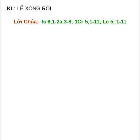
KL:
LỄ XONG RỒI
Lời Chúa:
Is 6,1-2a.3-8; 1Cr 5,1-11; Lc 5, 1-11