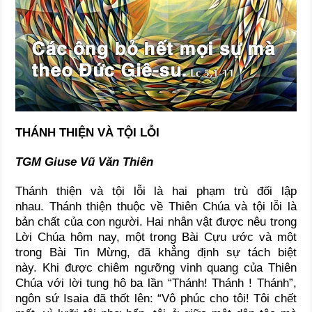
THÁNH THIỆN VÀ TỘI LỖI
TGM Giuse Vũ Văn Thiên
Thánh thiện và tội lỗi là hai phạm trù đối lập
nhau. Thánh thiện thuộc về Thiên Chúa và tội lỗi là
bản chất của con người. Hai nhân vật được nêu trong
Lời Chúa hôm nay, một trong Bài Cựu ước và một
trong Bài Tin Mừng, đã khẳng định sự tách biệt
này. Khi được chiêm ngưỡng vinh quang của Thiên
Chúa với lời tung hô ba lần “Thánh! Thánh ! Thánh”,
ngôn sứ Isaia đã thốt lên: “Vô phúc cho tôi! Tôi chết