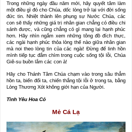
Trong những ngày đầu năm mới, hãy quyết tâm làm
một điều gì đó cho Chúa, dốc lòng trở lại với đời sống
đức tin. Nhiệt thành lên phụng sự Nước Chúa, các
con sẽ thấy những giá trị nhân gian chẳng có điều chi
sánh được, và cũng chẳng có gì mang lại hạnh phúc
hơn. Hãy nhìn ngắm xem những tông đồ đích thực,
các ngài hạnh phúc thỏa lòng thế nào giữa nhân gian
mà noi theo lòng tin của các ngài! Đừng để linh hồn
mình tiếp tục đắm chìm trong cuộc sống tội lỗi, Chúa
Giê-su buồn lắm các con à!
Hãy cho Thánh Tâm Chúa chạm vào trong sâu thẳm
hồn ta, biến đổi ta, chiến thắng tội lỗi ở trong ta, bằng
Lòng Thương Xót không giới hạn của Người.
Tình Yêu Hoa Cỏ
Mẻ Cá Lạ