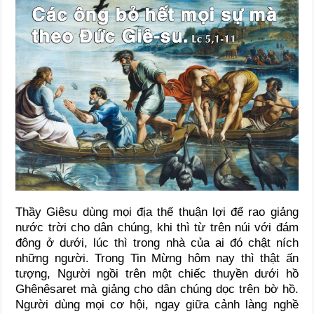
Thầy Giêsu dùng mọi địa thế thuận lợi để rao giảng
nước trời cho dân chúng, khi thì từ trên núi với đám
đông ở dưới, lúc thì trong nhà của ai đó chật ních
những người. Trong Tin Mừng hôm nay thì thật ấn
tượng, Người ngồi trên một chiếc thuyền dưới hồ
Ghênêsaret mà giảng cho dân chúng dọc trên bờ hồ.
Người dùng mọi cơ hội, ngay giữa cảnh làng nghề