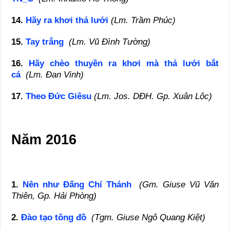
14.
Hãy ra khơi thả lưới
(Lm. Trầm Phúc)
15.
Tay trắng
(Lm. Vũ Đình Tường)
16.
Hãy chèo thuyền ra khơi mà thả lưới bắt
cá
(Lm. Đan Vinh)
17.
Theo Đức Giêsu
(Lm. Jos. DĐH. Gp. Xuân Lộc)
Năm 2016
1.
Nên như Đấng Chí Thánh
(Gm. Giuse Vũ Văn
Thiên, Gp. Hải Phòng)
2.
Đào tạo tông đồ
(Tgm. Giuse Ngô Quang Kiệt)