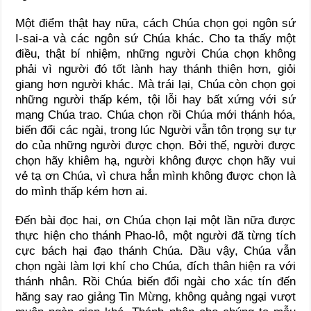
Một điểm thật hay nữa, cách Chúa chọn gọi ngôn sứ
I-sai-a và các ngôn sứ Chúa khác. Cho ta thấy một
điều, thật bí nhiệm, những người Chúa chọn không
phải vì người đó tốt lành hay thánh thiện hơn, giỏi
giang hơn người khác. Mà trái lại, Chúa còn chọn gọi
những người thấp kém, tội lỗi hay bất xứng với sứ
mạng Chúa trao. Chúa chọn rồi Chúa mới thánh hóa,
biến đổi các ngài, trong lúc Người vẫn tôn trọng sự tự
do của những người được chọn. Bởi thế, người được
chọn hãy khiêm hạ, người không được chọn hãy vui
vẻ tạ ơn Chúa, vì chưa hẳn mình không được chọn là
do mình thấp kém hơn ai.
Đến bài đọc hai, ơn Chúa chọn lại một lần nữa được
thực hiện cho thánh Phao-lô, một người đã từng tích
cực bách hại đạo thánh Chúa. Dầu vậy, Chúa vẫn
chọn ngài làm lợi khí cho Chúa, đích thân hiện ra với
thánh nhân. Rồi Chúa biến đổi ngài cho xác tín đến
hăng say rao giảng Tin Mừng, không quảng ngại vượt