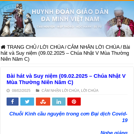
TRANG CHỦ
/
LỜI CHÚA
/
CẢM NHẬN LỜI CHÚA
/
Bài
hát và Suy niệm (09.02.2025 – Chúa Nhật V Mùa Thường
Niên Năm C)
Bài hát và Suy niệm (09.02.2025 – Chúa Nhật V
Mùa Thường Niên Năm C)
08/02/2025
CẢM NHẬN LỜI CHÚA
,
LỜI CHÚA
Chuỗi Kinh cầu nguyện trong cơn Đại dịch Covid-
19
Nghe giảng