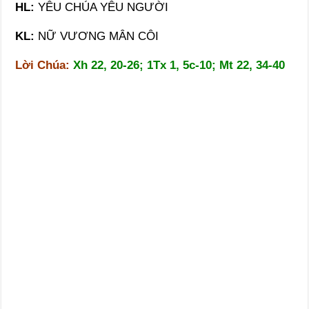
HL:
YÊU CHÚA YÊU NGƯỜI
KL:
NỮ VƯƠNG MÂN CÔI
Lời Chúa:
Xh 22, 20-26; 1Tx 1, 5c-10; Mt 22, 34-40