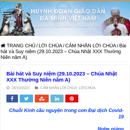
TRANG CHỦ
/
LỜI CHÚA
/
CẢM NHẬN LỜI CHÚA
/
Bài
hát và Suy niệm (29.10.2023 – Chúa Nhật XXX Thường
Niên năm A)
Bài hát và Suy niệm (29.10.2023 – Chúa Nhật
XXX Thường Niên năm A)
28/10/2023
CẢM NHẬN LỜI CHÚA
,
LỜI CHÚA
Chuỗi Kinh cầu nguyện trong cơn Đại dịch Covid-
19
Nghe giảng