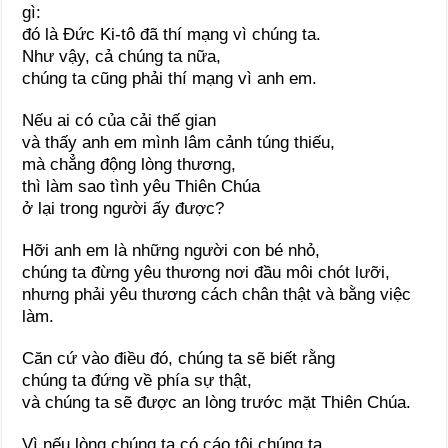
gì:
đó là Đức Ki-tô đã thí mạng vì chúng ta.
Như vậy, cả chúng ta nữa,
chúng ta cũng phải thí mạng vì anh em.
Nếu ai có của cải thế gian
và thấy anh em mình lâm cảnh túng thiếu,
mà chẳng động lòng thương,
thì làm sao tình yêu Thiên Chúa
ở lại trong người ấy được?
Hỡi anh em là những người con bé nhỏ,
chúng ta đừng yêu thương nơi đầu môi chót lưỡi,
nhưng phải yêu thương cách chân thật và bằng việc
làm.
Căn cứ vào điều đó, chúng ta sẽ biết rằng
chúng ta đứng về phía sự thật,
và chúng ta sẽ được an lòng trước mặt Thiên Chúa.
Vì nếu lòng chúng ta có cáo tội chúng ta,