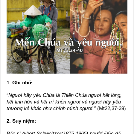
1. Ghi nhớ:
“
Ngươi hãy yêu Chúa là Thiên Chúa ngươi hết lòng,
hết linh hồn và hết trí khôn ngươi và ngươi hãy yêu
thương kẻ khác như chính mình ngươi.”
(Mt22,37-39)
2. Suy niệm:
Bác sĩ Albert Schweitzer(1875-1965) người Đức đã