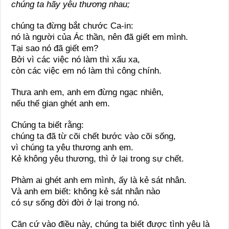
chúng ta hãy yêu thương nhau;
chúng ta đừng bắt chước Ca-in:
nó là người của Ác thần, nên đã giết em mình.
Tại sao nó đã giết em?
Bởi vì các việc nó làm thì xấu xa,
còn các việc em nó làm thì công chính.
Thưa anh em, anh em đừng ngạc nhiên,
nếu thế gian ghét anh em.
Chúng ta biết rằng:
chúng ta đã từ cõi chết bước vào cõi sống,
vì chúng ta yêu thương anh em.
Kẻ không yêu thương, thì ở lại trong sự chết.
Phàm ai ghét anh em mình, ấy là kẻ sát nhân.
Và anh em biết: không kẻ sát nhân nào
có sự sống đời đời ở lại trong nó.
Căn cứ vào điều này, chúng ta biết được tình yêu là