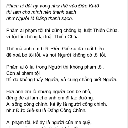
Phàm ai đặt hy vọng như thế vào Đức Ki-tô
thì làm cho mình nên thanh sạch
như Người là Đấng thanh sạch.
Phàm ai phạm tội thì cũng chống lại luật Thiên Chúa,
vì tội lỗi chống lại luật Thiên Chúa.
Thế mà anh em biết: Đức Giê-su đã xuất hiện
để xoá bỏ tội lỗi, và nơi Người không có tội lỗi.
Phàm ai ở lại trong Người thì không phạm tội.
Còn ai phạm tội
thì đã không thấy Người, và cũng chẳng biết Người.
Hỡi anh em là những người con bé nhỏ,
đừng để ai làm cho anh em đi lạc đường.
Ai sống công chính, kẻ ấy là người công chính,
như Đức Giê-su là Đấng Công Chính.
Ai phạm tội, kẻ ấy là người của ma quỷ,