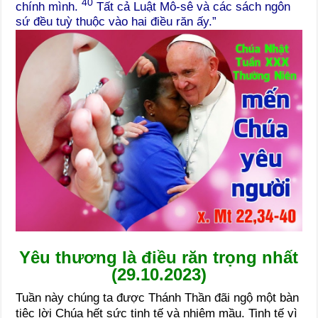
40
chính mình.
Tất cả Luật Mô-sê và các sách ngôn
sứ đều tuỳ thuộc vào hai điều răn ấy.”
Yêu thương là điều răn trọng nhất
(29.10.2023)
Tuần này chúng ta được Thánh Thần đãi ngộ một bàn
tiệc lời Chúa hết sức tinh tế và nhiệm mầu. Tinh tế vì