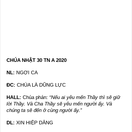
CHÚA NHẬT 30 TN A 2020
NL:
NGỢI CA
ĐC:
CHÚA LÀ DŨNG LỰC
HALL:
Chúa phán:
“Nếu ai yêu mến Thầy thì sẽ giữ
lời Thầy. Và Cha Thầy sẽ yêu mến người ấy. Và
chúng ta sẽ đến ở cùng người ấy.”
DL:
XIN HIỆP DÂNG