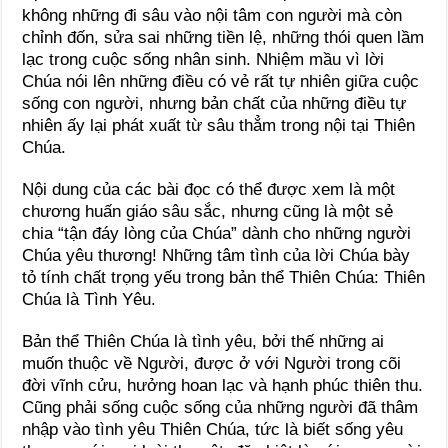
không những đi sâu vào nội tâm con người mà còn
chỉnh đốn, sửa sai những tiền lệ, những thói quen lầm
lạc trong cuộc sống nhân sinh. Nhiệm mầu vì lời
Chúa nói lên những điều có vẻ rất tự nhiên giữa cuộc
sống con người, nhưng bản chất của những điều tự
nhiên ấy lại phát xuất từ sâu thẳm trong nội tại Thiên
Chúa.
Nội dung của các bài đọc có thể được xem là một
chương huấn giáo sâu sắc, nhưng cũng là một sẻ
chia “tận đáy lòng của Chúa” dành cho những người
Chúa yêu thương! Những tâm tình của lời Chúa bày
tỏ tính chất trọng yếu trong bản thể Thiên Chúa: Thiên
Chúa là Tình Yêu.
Bản thể Thiên Chúa là tình yêu, bởi thế những ai
muốn thuộc về Người, được ở với Người trong cõi
đời vĩnh cửu, hưởng hoan lạc và hạnh phúc thiên thu.
Cũng phải sống cuộc sống của những người đã thâm
nhập vào tình yêu Thiên Chúa, tức là biết sống yêu