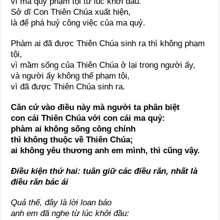
vì ma quỷ phạm tội từ lúc khởi đầu.
Sở dĩ Con Thiên Chúa xuất hiện,
là để phá huỷ công việc của ma quỷ.
Phàm ai đã được Thiên Chúa sinh ra thì không phạm
tội,
vì mầm sống của Thiên Chúa ở lại trong người ấy,
và người ấy không thể phạm tội,
vì đã được Thiên Chúa sinh ra.
Căn cứ vào điều này mà người ta phân biệt
con cái Thiên Chúa với con cái ma quỷ:
phàm ai không sống công chính
thì không thuộc về Thiên Chúa;
ai không yêu thương anh em mình, thì cũng vậy.
Điều kiện thứ hai: tuân giữ các điều răn, nhất là
điều răn bác ái
Quả thế, đây là lời loan báo
anh em đã nghe từ lúc khởi đầu: