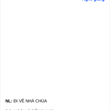
NL
:
ĐI VỀ NHÀ CHÚA