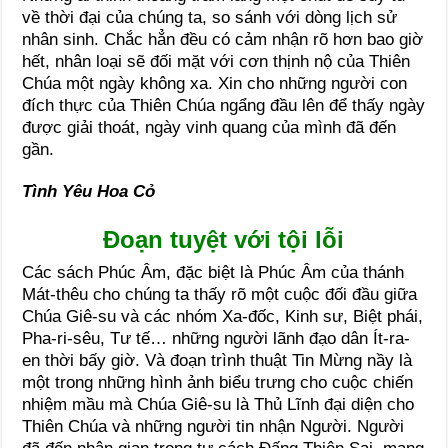
về thời đại của chúng ta, so sánh với dòng lịch sử
nhân sinh. Chắc hẳn đều có cảm nhận rõ hơn bao giờ
hết, nhân loại sẽ đối mặt với cơn thịnh nộ của Thiên
Chúa một ngày không xa. Xin cho những người con
đích thực của Thiên Chúa ngẩng đầu lên để thấy ngày
được giải thoát, ngày vinh quang của mình đã đến
gần.
Tình Yêu Hoa Cỏ
Đoạn tuyệt với tội lỗi
Các sách Phúc Âm, đặc biệt là Phúc Âm của thánh
Mát-thêu cho chúng ta thấy rõ một cuộc đối đầu giữa
Chúa Giê-su và các nhóm Xa-đốc, Kinh sư, Biệt phái,
Pha-ri-sêu, Tư tế… những người lãnh đạo dân Ít-ra-
en thời bấy giờ. Và đoạn trình thuật Tin Mừng nầy là
một trong những hình ảnh biểu trưng cho cuộc chiến
nhiệm mầu mà Chúa Giê-su là Thủ Lĩnh đại diện cho
Thiên Chúa và những người tin nhận Người. Người