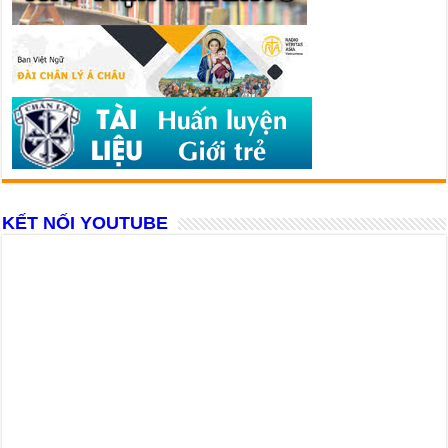
KẾT NỐI YOUTUBE