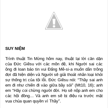
SUY NIỆM
Trình thuật Tin Mừng hôm nay, thuật lại lời căn dặn
của Đức Giêsu với các môn đệ, khi Người sai các
ông đi loan báo tin vui Đấng Mê-si-a muôn dân trông
đợi đã hiện diện và Người sẽ giải thoát nhân loại khỏi
sự thống trị của tội lỗi. Đức Giêsu nói: “Thầy sai anh
em đi như chiên đi vào giữa bầy sói” (Mt10, 16); anh
em “Hãy coi chừng người đời. Họ sẽ nộp anh em cho
các hội đồng… Và anh em sẽ bị điệu ra trước mặt
vua chúa quan quyền vì Thầy”.