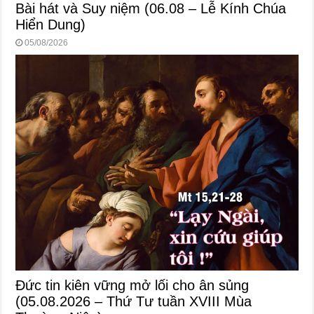
Bài hát và Suy niệm (06.08 – Lễ Kính Chúa
Hiển Dung)
05/08/2026
Đức tin kiên vững mở lối cho ân sủng
(05.08.2026 – Thứ Tư tuần XVIII Mùa