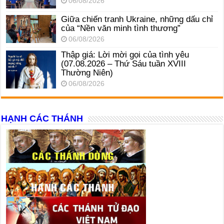
06/08/2026
Giữa chiến tranh Ukraine, những dấu chỉ
của “Nền văn minh tình thương”
06/08/2026
Thập giá: Lời mời gọi của tình yêu
(07.08.2026 – Thứ Sáu tuần XVIII
Thường Niên)
06/08/2026
HẠNH CÁC THÁNH