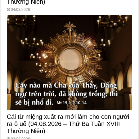
Thường Niên)
04/08/2026
Cái từ miệng xuất ra mới làm cho con người
ra ô uế (04.08.2026 – Thứ Ba Tuần XVIII
Thường Niên)
03/08/2026