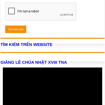
TÌM KIẾM TRÊN WEBSITE
GIẢNG LỄ CHÚA NHẬT XVIII TNA