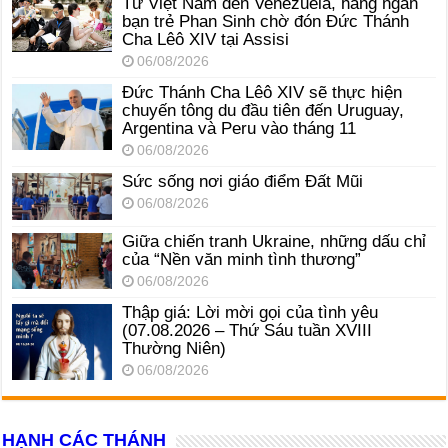
Từ Việt Nam đến Venezuela, hàng ngàn
bạn trẻ Phan Sinh chờ đón Đức Thánh
Cha Lêô XIV tại Assisi
06/08/2026
Đức Thánh Cha Lêô XIV sẽ thực hiện
chuyến tông du đầu tiên đến Uruguay,
Argentina và Peru vào tháng 11
06/08/2026
Sức sống nơi giáo điểm Đất Mũi
06/08/2026
Giữa chiến tranh Ukraine, những dấu chỉ
của “Nền văn minh tình thương”
06/08/2026
Thập giá: Lời mời gọi của tình yêu
(07.08.2026 – Thứ Sáu tuần XVIII
Thường Niên)
06/08/2026
HẠNH CÁC THÁNH