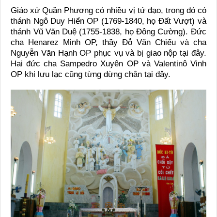
Giáo xứ Quần Phương có nhiều vị tử đạo, trong đó có
thánh Ngô Duy Hiển OP (1769-1840, họ Đất Vượt) và
thánh Vũ Văn Duệ (1755-1838, họ Đông Cường). Đức
cha Henarez Minh OP, thầy Đỗ Văn Chiểu và cha
Nguyễn Văn Hạnh OP phục vụ và bị giao nộp tại đây.
Hai đức cha Sampedro Xuyên OP và Valentinô Vinh
OP khi lưu lạc cũng từng dừng chân tại đây.