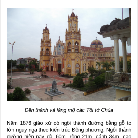
Đền thánh và lăng mộ các Tôi tớ Chúa
Năm 1876 giáo xứ có ngôi thánh đường bằng gỗ to
lớn nguy nga theo kiến trúc Đông phương. Ngôi thánh
đường hiện nay dài 60m, rộng 21m, cánh 34m, cao