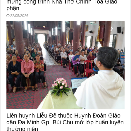
mừng công trình Nhà Thờ Chính Tòa Giáo
phận
22/05/2026
Liên huynh Liễu Đề thuộc Huynh Đoàn Giáo
dân Đa Minh Gp. Bùi Chu mở lớp huấn luyện
thường niên