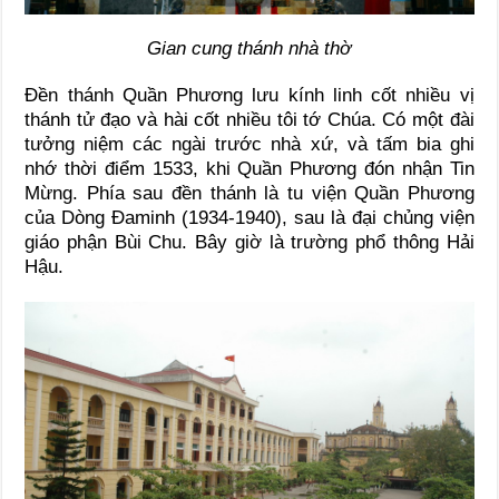
Gian cung thánh nhà thờ
Đền thánh Quần Phương lưu kính linh cốt nhiều vị
thánh tử đạo và hài cốt nhiều tôi tớ Chúa. Có một đài
tưởng niệm các ngài trước nhà xứ, và tấm bia ghi
nhớ thời điểm 1533, khi Quần Phương đón nhận Tin
Mừng. Phía sau đền thánh là tu viện Quần Phương
của Dòng Đaminh (1934-1940), sau là đại chủng viện
giáo phận Bùi Chu. Bây giờ là trường phổ thông Hải
Hậu.