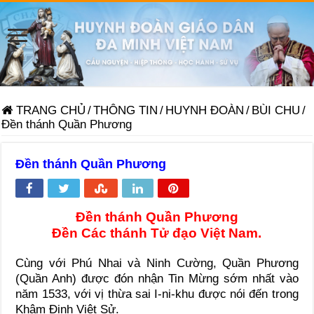
TRANG CHỦ
/
THÔNG TIN
/
HUYNH ĐOÀN
/
BÙI CHU
/
Đền thánh Quần Phương
Đền thánh Quần Phương
Đền thánh Quần Phương
Đền Các thánh Tử đạo Việt Nam.
Cùng với Phú Nhai và Ninh Cường, Quần Phương
(Quần Anh) được đón nhận Tin Mừng sớm nhất vào
năm 1533, với vị thừa sai I-ni-khu được nói đến trong
Khâm Định Việt Sử.