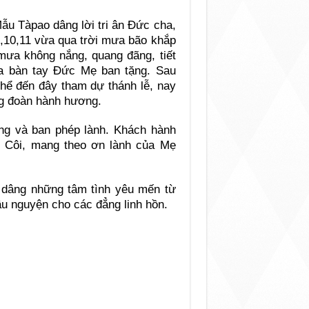
ẫu Tàpao dâng lời tri ân Đức cha,
9,10,11 vừa qua trời mưa bão khắp
 mưa không nắng, quang đãng, tiết
ua bàn tay Đức Mẹ ban tặng. Sau
thể đến đây tham dự thánh lễ, nay
ng đoàn hành hương.
g và ban phép lành. Khách hành
 Côi, mang theo ơn lành của Mẹ
 dâng những tâm tình yêu mến từ
ầu nguyện cho các đẳng linh hồn.