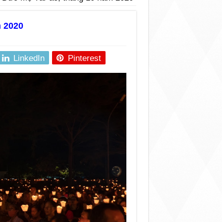
 2020
LinkedIn
Pinterest