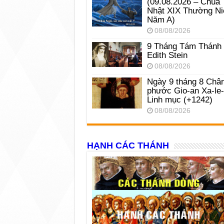
(09.08.2026 – Chúa
Nhật XIX Thường Ni
Năm A)
08/08/2026
9 Tháng Tám Thánh
Edith Stein
08/08/2026
Ngày 9 tháng 8 Châ
phước Gio-an Xa-le
Linh mục (+1242)
08/08/2026
HẠNH CÁC THÁNH