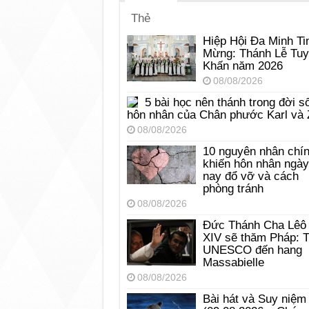
Thẻ
Hiệp Hội Đa Minh Ti
Mừng: Thánh Lễ Tu
Khấn năm 2026
08/08/2026
5 bài học nên thánh trong đời s
hôn nhân của Chân phước Karl và 
08/08/2026
10 nguyên nhân chí
khiến hôn nhân ngày
nay đổ vỡ và cách
phòng tránh
08/08/2026
Đức Thánh Cha Lêô
XIV sẽ thăm Pháp: 
UNESCO đến hang
Massabielle
08/08/2026
Bài hát và Suy niệm