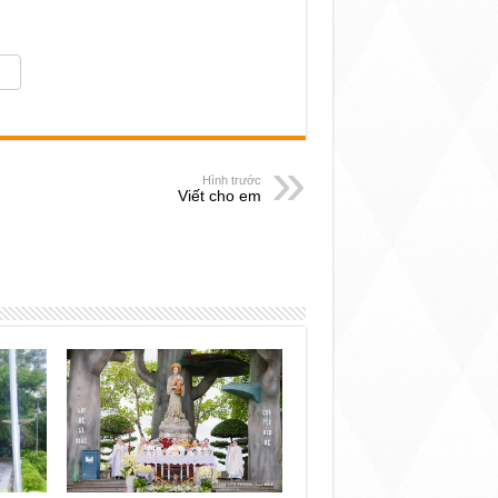
Hình trước
Viết cho em