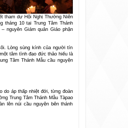
t tham dự Hội Nghị Thường Niên
 tháng 10 tại Trung Tâm Thánh
– nguyên Giám quản Giáo phận
i. Lòng sùng kính của người tín
một tâm tình đạo đức thảo hiếu là
Trung Tâm Thánh Mẫu cầu nguyện
do áp thấp nhiệt đới, từng đoàn
ường Trung Tâm Thánh Mẫu Tàpao
àn lên núi cầu nguyện bên thánh