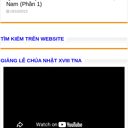
Nam (Phần 1)
19/10/2015
TÌM KIẾM TRÊN WEBSITE
GIẢNG LỄ CHÚA NHẬT XVIII TNA