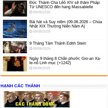
Đức Thánh Cha Lêô XIV sẽ thăm Pháp:
Từ UNESCO đến hang Massabielle
08/08/2026
Bài hát và Suy niệm (09.08.2026 – Chúa
Nhật XIX Thường Niên Năm A)
08/08/2026
9 Tháng Tám Thánh Edith Stein
08/08/2026
Ngày 9 tháng 8 Chân phước Gio-an Xa-
le-nô Linh mục (+1242)
08/08/2026
HẠNH CÁC THÁNH