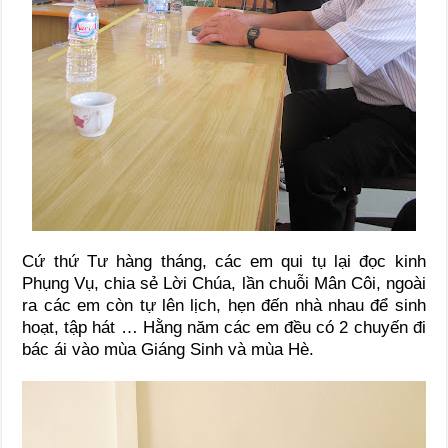
Cứ thứ Tư hàng tháng, các em qui tụ lại đọc kinh
Phụng Vụ, chia sẻ Lời Chúa, lần chuỗi Mân Côi, ngoài
ra các em còn tự lên lịch, hẹn đến nhà nhau để sinh
hoạt, tập hát … Hằng năm các em đều có 2 chuyến đi
bác ái vào mùa Giáng Sinh và mùa Hè.