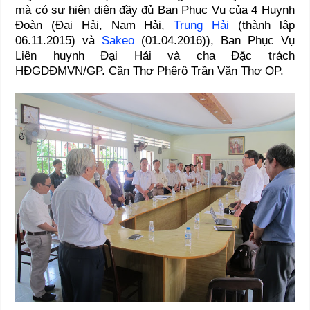
mà có sự hiện diện đầy đủ Ban Phục Vụ của 4 Huynh
Đoàn (Đại Hải, Nam Hải,
Trung Hải
(thành lập
06.11.2015) và
Sakeo
(01.04.2016)), Ban Phục Vụ
Liên huynh Đại Hải và cha Đặc trách
HĐGDĐMVN/GP. Cần Thơ Phêrô Trần Văn Thơ OP.