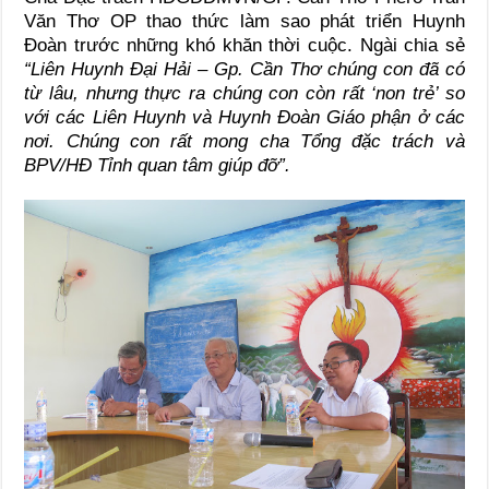
Văn Thơ OP thao thức làm sao phát triển Huynh
Đoàn trước những khó khăn thời cuộc. Ngài chia sẻ
“Liên Huynh Đại Hải – Gp. Cần Thơ chúng con đã có
từ lâu, nhưng thực ra chúng con còn rất ‘non trẻ’ so
với các Liên Huynh và Huynh Đoàn Giáo phận ở các
nơi. Chúng con rất mong cha Tổng đặc trách và
BPV/HĐ Tỉnh quan tâm giúp đỡ”.