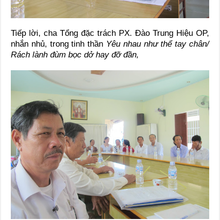
Tiếp lời, cha Tổng đặc trách PX. Đào Trung Hiệu OP,
nhắn nhủ, trong tinh thần
Yêu nhau như thể tay chân/
Rách lành đùm bọc dở hay đỡ đần,