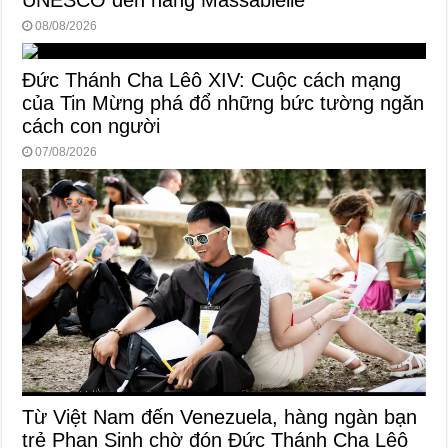
UNESCO đến hang Massabielle
08/08/2026
Đức Thánh Cha Lêô XIV: Cuộc cách mạng
của Tin Mừng phá đổ những bức tường ngăn
cách con người
07/08/2026
Từ Việt Nam đến Venezuela, hàng ngàn bạn
trẻ Phan Sinh chờ đón Đức Thánh Cha Lêô