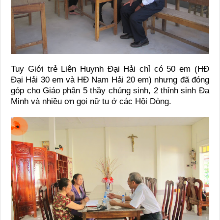
Tuy Giới trẻ Liên Huynh Đại Hải chỉ có 50 em (HĐ
Đại Hải 30 em và HĐ Nam Hải 20 em) nhưng đã đóng
góp cho Giáo phận 5 thầy chủng sinh, 2 thỉnh sinh Đa
Minh và nhiều ơn gọi nữ tu ở các Hội Dòng.