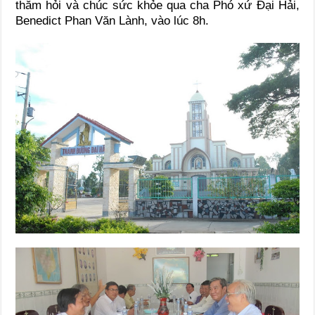
thăm hỏi và chúc sức khỏe qua cha Phó xứ Đại Hải,
Benedict Phan Văn Lành, vào lúc 8h.