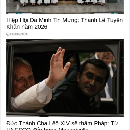
Hiệp Hội Đa Minh Tin Mừng: Thánh Lễ Tuyên
Khấn năm 2026
08/08/2026
Đức Thánh Cha Lêô XIV sẽ thăm Pháp: Từ