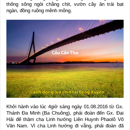
thống sông ngòi chằng chịt, vườn cây ăn trái bạt
ngàn, đồng ruộng mênh mông.
Khởi hành vào lúc 4giờ sáng ngày 01.08.2016 từ Gx.
Thánh Đa Minh (Ba Chuông), phái đoàn đến Gx. Đại
Hải để thăm cha Linh hướng Liên Huynh Phaolô Võ
Văn Nam. Vì cha Linh hướng đi vắng, phái đoàn đã