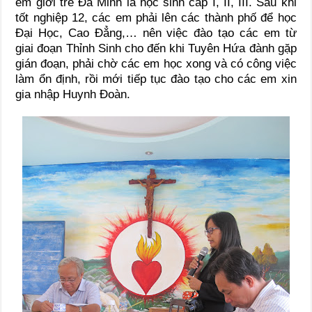
em giới trẻ Đa Minh là học sinh cấp I, II, III. Sau khi
tốt nghiệp 12, các em phải lên các thành phố để học
Đại Học, Cao Đẳng,… nên việc đào tạo các em từ
giai đoạn Thỉnh Sinh cho đến khi Tuyên Hứa đành gặp
gián đoạn, phải chờ các em học xong và có công việc
làm ổn định, rồi mới tiếp tục đào tạo cho các em xin
gia nhập Huynh Đoàn.