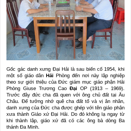
Gốc gác danh xưng Đại Hải là sau biến cố 1954, khi
một số giáo dân
Hải
Phòng đến nơi này lập nghiệp
theo sự giới thiệu của Đức giám mục giáo phận Hải
Phòng Giuse Trương Cao
Đại
OP (1913 – 1969).
Trước đây đức cha đã quen với ông chủ đất tại Âu
Châu. Để tưởng nhớ quê cha đất tổ và vị ân nhân,
danh xưng của Đức cha được ghép với tên giáo phận
xưa thành Giáo xứ Đại Hải. Do đó không lạ ngay từ
khi thành lập, giáo xứ đã có các ông bà dòng Ba
thánh Đa Minh.