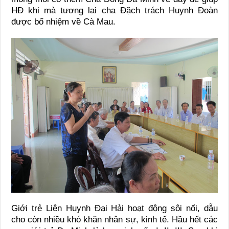
HĐ khi mà tương lai cha Đặch trách Huynh Đoàn
được bổ nhiệm về Cà Mau.
Giới trẻ Liên Huynh Đại Hải hoạt động sôi nổi, dẫu
cho còn nhiều khó khăn nhân sự, kinh tế. Hầu hết các