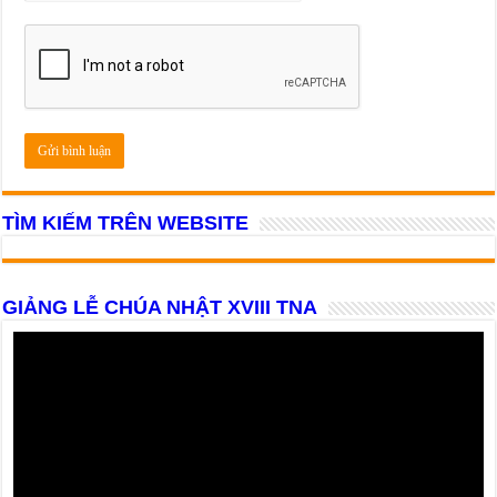
TÌM KIẾM TRÊN WEBSITE
GIẢNG LỄ CHÚA NHẬT XVIII TNA