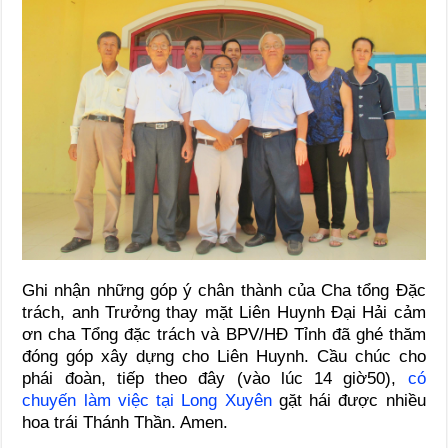
Ghi nhận những góp ý chân thành của Cha tổng Đặc
trách, anh Trưởng thay mặt Liên Huynh Đại Hải cảm
ơn cha Tổng đặc trách và BPV/HĐ Tỉnh đã ghé thăm
đóng góp xây dựng cho Liên Huynh. Cầu chúc cho
phái đoàn, tiếp theo đây (vào lúc 14 giờ50),
có
chuyến làm việc tại Long Xuyên
gặt hái được nhiều
hoa trái Thánh Thần. Amen.