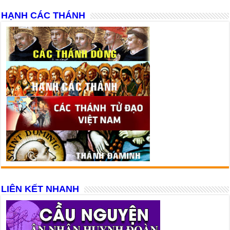
HẠNH CÁC THÁNH
LIÊN KẾT NHANH