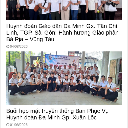
Huynh đoàn Giáo dân Đa Minh Gx. Tân Chí
Linh, TGP. Sài Gòn: Hành hương Giáo phận
Bà Rịa – Vũng Tàu
04/08/2026
Buổi họp mặt truyền thống Ban Phục Vụ
Huynh đoàn Đa Minh Gp. Xuân Lộc
01/08/2026