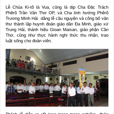
Lễ Chúa Ki-tô là Vua, cũng là dịp Cha Đặc Trách
Phêrô Trần Văn Thơ OP, và Cha linh hướng Phêrô
Trương Minh Hải dâng lễ cầu nguyện và công bố văn
thư thành lập huynh đoàn giáo dân Đa Minh, giáo xứ
Trung Hải, thánh hiệu Gioan Maisan, giáo phận Cần
Thơ, cũng như thực hành nghi thức thu nhận, trao
luật sống cho đoàn viên.