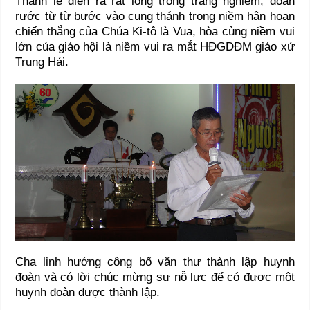
Thánh lễ diễn ra rất long trọng trang nghiêm, đoàn
rước từ từ bước vào cung thánh trong niềm hân hoan
chiến thắng của Chúa Ki-tô là Vua, hòa cùng niềm vui
lớn của giáo hội là niềm vui ra mắt HĐGDĐM giáo xứ
Trung Hải.
Cha linh hướng công bố văn thư thành lập huynh
đoàn và có lời chúc mừng sự nỗ lực để có được một
huynh đoàn được thành lập.