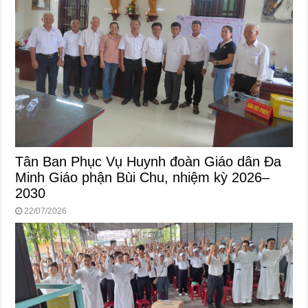
Tân Ban Phục Vụ Huynh đoàn Giáo dân Đa
Minh Giáo phận Bùi Chu, nhiệm kỳ 2026–
2030
22/07/2026