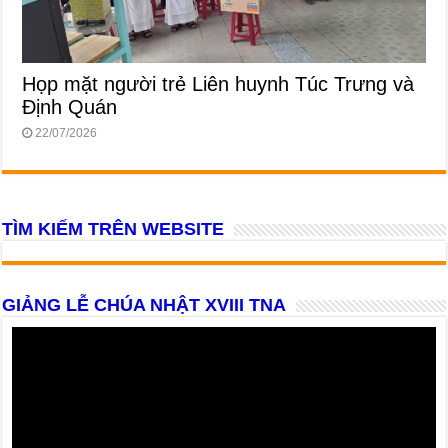
Họp mặt người trẻ Liên huynh Túc Trưng và
Định Quán
22/07/2026
TÌM KIẾM TRÊN WEBSITE
GIẢNG LỄ CHÚA NHẬT XVIII TNA