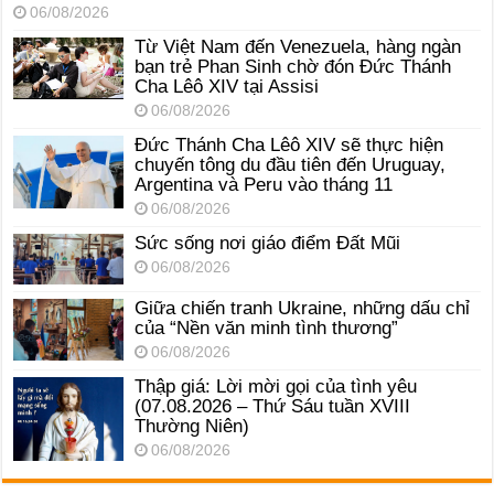
06/08/2026
Từ Việt Nam đến Venezuela, hàng ngàn
bạn trẻ Phan Sinh chờ đón Đức Thánh
Cha Lêô XIV tại Assisi
06/08/2026
Đức Thánh Cha Lêô XIV sẽ thực hiện
chuyến tông du đầu tiên đến Uruguay,
Argentina và Peru vào tháng 11
06/08/2026
Sức sống nơi giáo điểm Đất Mũi
06/08/2026
Giữa chiến tranh Ukraine, những dấu chỉ
của “Nền văn minh tình thương”
06/08/2026
Thập giá: Lời mời gọi của tình yêu
(07.08.2026 – Thứ Sáu tuần XVIII
Thường Niên)
06/08/2026