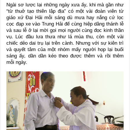
Ngài sơ lược lại những ngày xưa ấy, khi mà gần như
“từ thuở tạo thiên lập địa” có một vài đoàn viên từ
giáo xứ Đại Hải mỗi sáng dù mưa hay nắng cứ lọc
cọc đạp xe vào Trung Hải để cùng hiệp dâng thánh lễ
và sau lễ ở lại mời gọi mọi người cùng đọc kinh thần
vụ. Lúc đầu lưa thưa như lá mùa thu, còn một vài
chiếc dẻo dai trụ lại trên cành. Nhưng với sự kiên trì
và quyết tâm của một nhóm mấy người họp lại buổi
sáng ấy, dần dần kéo theo được thêm và rồi thêm
mỗi ngày.