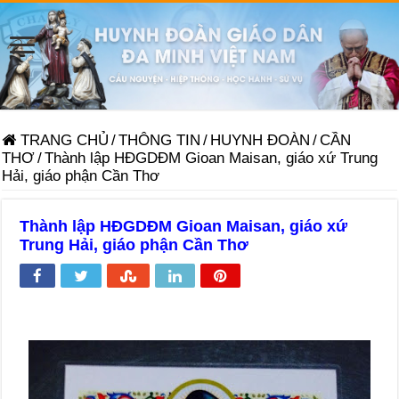
TRANG CHỦ
/
THÔNG TIN
/
HUYNH ĐOÀN
/
CẦN
THƠ
/
Thành lập HĐGDĐM Gioan Maisan, giáo xứ Trung
Hải, giáo phận Cần Thơ
Thành lập HĐGDĐM Gioan Maisan, giáo xứ
Trung Hải, giáo phận Cần Thơ