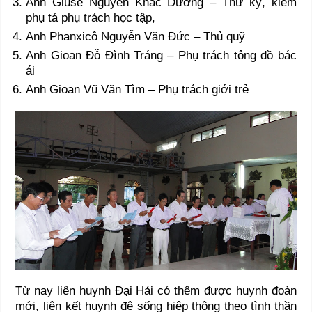
Anh Giuse Nguyễn Khắc Dương – Thư ký, kiêm
phụ tá phụ trách học tập,
Anh Phanxicô Nguyễn Văn Đức – Thủ quỹ
Anh Gioan Đỗ Đình Tráng – Phụ trách tông đồ bác
ái
Anh Gioan Vũ Văn Tìm – Phụ trách giới trẻ
Từ nay liên huynh Đại Hải có thêm được huynh đoàn
mới, liên kết huynh đệ sống hiệp thông theo tình thần