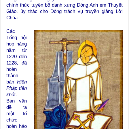
chính thức tuyên bố danh xưng Dòng Anh em Thuyết
Giáo, ủy thác cho Dòng trách vụ truyền giảng Lời
Chúa.
Các
Tổng hội
họp hàng
năm từ
1220 đến
1228, đã
hoàn
thành
bản
Hiến
Pháp tiên
khởi
.
Bản văn
đề ra
một tổ
chức
hoàn hảo