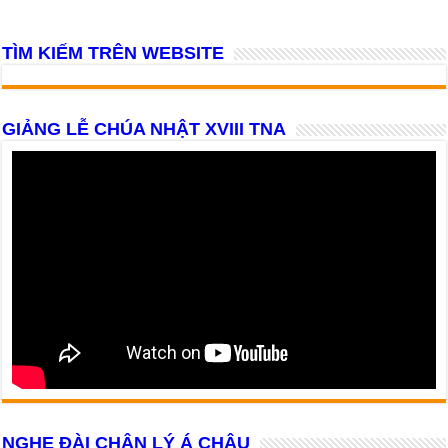
TÌM KIẾM TRÊN WEBSITE
GIẢNG LỄ CHÚA NHẬT XVIII TNA
NGHE ĐÀI CHÂN LÝ Á CHÂU