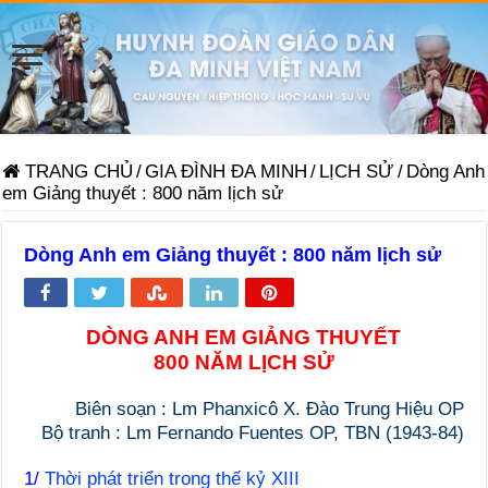
TRANG CHỦ
/
GIA ĐÌNH ĐA MINH
/
LỊCH SỬ
/
Dòng Anh
em Giảng thuyết : 800 năm lịch sử
Dòng Anh em Giảng thuyết : 800 năm lịch sử
DÒNG ANH EM GIẢNG THUYẾT
800 NĂM LỊCH SỬ
Biên soạn : Lm Phanxicô X. Đào Trung Hiệu OP
Bộ tranh : Lm Fernando Fuentes OP, TBN (1943-84)
1/
Thời phát triển trong thế kỷ XIII