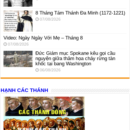
8 Tháng Tám Thánh Ða Minh (1172-1221)
07/08/2026
Video: Ngày Ngày Với Mẹ – Tháng 8
07/08/2026
Đức Giám mục Spokane kêu gọi cầu
nguyện giữa thảm họa cháy rừng tàn
khốc tại bang Washington
06/08/2026
HẠNH CÁC THÁNH