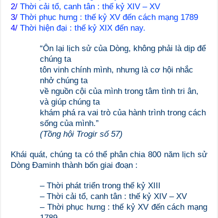
2/
Thời cải tổ, canh tân : thế kỷ XIV – XV
3/
Thời phục hưng : thế kỷ XV đến cách mạng 1789
4/
Thời hiện đại : thế kỷ XIX đến nay.
“Ôn lại lịch sử của Dòng, không phải là dịp để
chúng ta
tôn vinh chính mình, nhưng là cơ hội nhắc
nhở chúng ta
về nguồn cội của mình trong tâm tình tri ân,
và giúp chúng ta
khám phá ra vai trò của hành trình trong cách
sống của mình.”
(Tồng hội Trogir số 57)
Khái quát, chúng ta có thể phân chia 800 năm lịch sử
Dòng Đaminh thành bốn giai đoạn :
– Thời phát triển trong thế kỷ XIII
– Thời cải tổ, canh tân : thế kỷ XIV – XV
– Thời phục hưng : thế kỷ XV đến cách mạng
1789