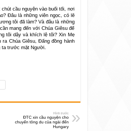
chút cầu nguyện vào buổi tối, nơi
ào? Đâu là những viên ngọc, có lẽ
hương tôi đã làm? Và đâu là những
i cần mang đến với Chúa Giêsu để
 tôi dậy và khích lệ tôi? Xin Mẹ
ận ra Chúa Giêsu, Đấng đồng hành
g ta trước mặt Người.
Hình trước
ĐTC xin cầu nguyện cho
chuyến tông du của ngài đến
Hungary