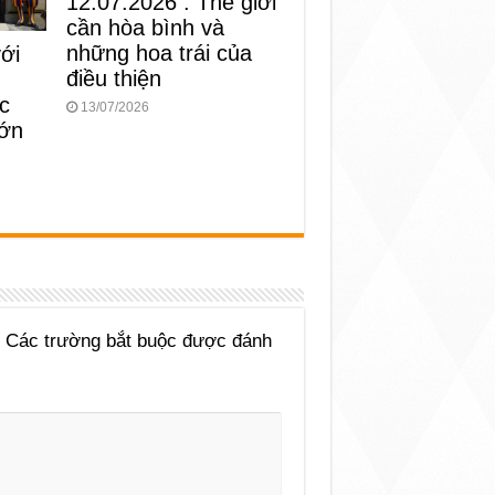
12.07.2026 : Thế giới
cần hòa bình và
những hoa trái của
với
điều thiện
c
13/07/2026
lớn
Các trường bắt buộc được đánh