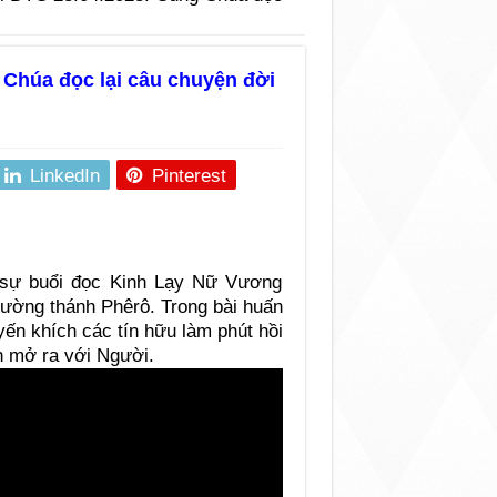
 Chúa đọc lại câu chuyện đời
LinkedIn
Pinterest
 sự buổi đọc Kinh Lạy Nữ Vương
trường thánh Phêrô. Trong bài huấn
ến khích các tín hữu làm phút hồi
h mở ra với Người.