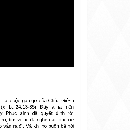
ật lại cuộc gặp gỡ của Chúa Giêsu
x. Lc 24:13-35). Đây là hai môn
y Phục sinh đã quyết định rời
yến, bởi vì họ đã nghe các phụ nữ
 vẫn ra đi. Và khi họ buồn bã nói