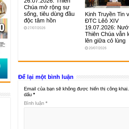
26.07.2026: Thiên
Chúa mở rộng sự
sống, tiêu dùng đầu
Kinh Truyền Tin 
độc tâm hồn
ĐTC Lêô XIV
19.07.2026: Nướ
27/07/2026
Thiên Chúa vẫn 
lên giữa cỏ lùng
20/07/2026
Để lại một bình luận
Email của bạn sẽ không được hiển thị công khai.
dấu
*
Bình luận
*