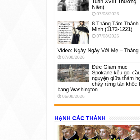
Tuần XVIII Thường
Niên)
07/08/2026
8 Tháng Tám Thánh
Minh (1172-1221)
07/08/2026
Video: Ngày Ngày Với Mẹ – Tháng
07/08/2026
Đức Giám mục
Spokane kêu gọi cầ
nguyện giữa thảm h
cháy rừng tàn khốc t
bang Washington
06/08/2026
HẠNH CÁC THÁNH