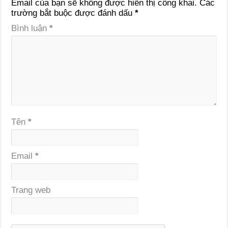
Email của bạn sẽ không được hiển thị công khai.
Các
trường bắt buộc được đánh dấu
*
Bình luận
*
Tên
*
Email
*
Trang web