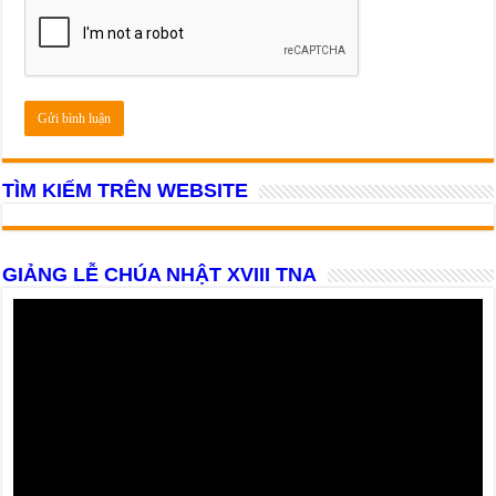
TÌM KIẾM TRÊN WEBSITE
GIẢNG LỄ CHÚA NHẬT XVIII TNA