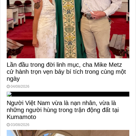
Lần đầu trong đời linh mục, cha Mike Metz
cử hành trọn vẹn bảy bí tích trong cùng một
ngày
04/08/2026
Người Việt Nam vừa là nạn nhân, vừa là
những người hùng trong trận động đất tại
Kumamoto
03/08/2026