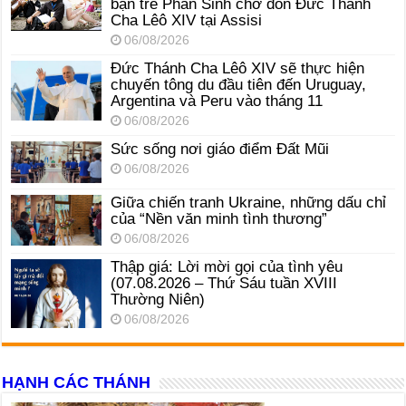
bạn trẻ Phan Sinh chờ đón Đức Thánh
Cha Lêô XIV tại Assisi
06/08/2026
Đức Thánh Cha Lêô XIV sẽ thực hiện
chuyến tông du đầu tiên đến Uruguay,
Argentina và Peru vào tháng 11
06/08/2026
Sức sống nơi giáo điểm Đất Mũi
06/08/2026
Giữa chiến tranh Ukraine, những dấu chỉ
của “Nền văn minh tình thương”
06/08/2026
Thập giá: Lời mời gọi của tình yêu
(07.08.2026 – Thứ Sáu tuần XVIII
Thường Niên)
06/08/2026
HẠNH CÁC THÁNH