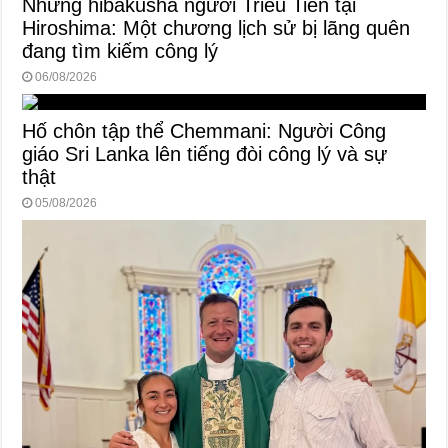
Những hibakusha người Triều Tiên tại
Hiroshima: Một chương lịch sử bị lãng quên
đang tìm kiếm công lý
06/08/2026
Hố chôn tập thể Chemmani: Người Công
giáo Sri Lanka lên tiếng đòi công lý và sự
thật
05/08/2026