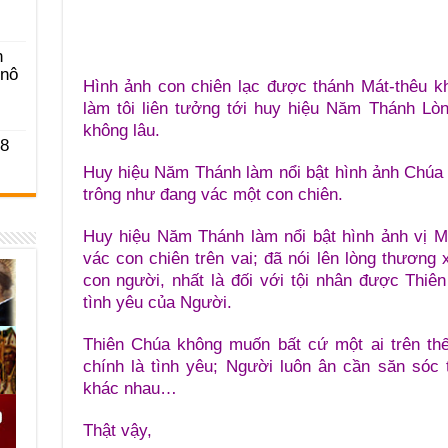
n
-nô
Hình ảnh con chiên lạc được thánh Mát-thêu k
làm tôi liên tưởng tới huy hiệu Năm Thánh Lò
không lâu.
 8
Huy hiệu Năm Thánh làm nổi bật hình ảnh Chúa 
trông như đang vác một con chiên.
Huy hiệu Năm Thánh làm nổi bật hình ảnh vị Mụ
vác con chiên trên vai; đã nói lên lòng thương 
con người, nhất là đối với tội nhân được Thiê
tình yêu của Người.
Thiên Chúa không muốn bất cứ một ai trên thế
chính là tình yêu; Người luôn ân cần săn sóc
khác nhau…
Thật vậy,