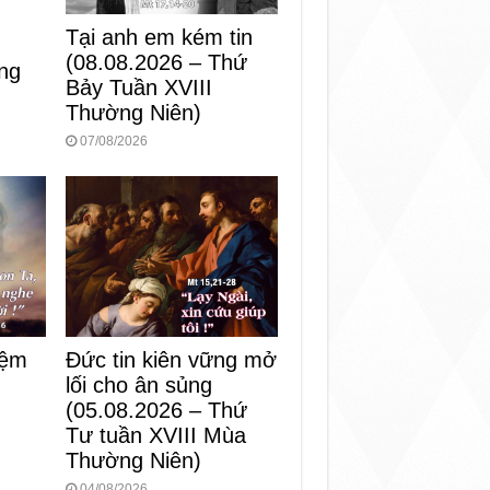
Tại anh em kém tin
(08.08.2026 – Thứ
ng
Bảy Tuần XVIII
Thường Niên)
07/08/2026
iệm
Đức tin kiên vững mở
lối cho ân sủng
)
(05.08.2026 – Thứ
Tư tuần XVIII Mùa
Thường Niên)
04/08/2026