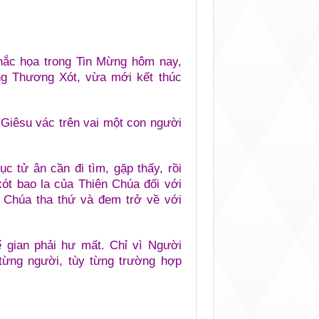
hắc họa trong Tin Mừng hôm nay,
ng Thương Xót, vừa mới kết thúc
Giêsu vác trên vai một con người
c tử ân cần đi tìm, gặp thấy, rồi
xót bao la của Thiên Chúa đối với
n Chúa tha thứ và đem trở về với
 gian phải hư mất. Chỉ vì Người
 từng người, tùy từng trường hợp