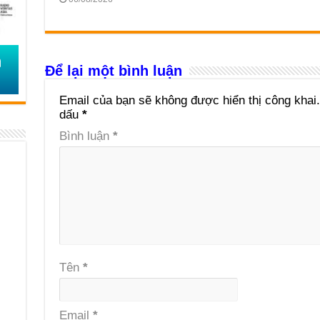
Để lại một bình luận
Email của bạn sẽ không được hiển thị công khai.
dấu
*
Bình luận
*
Tên
*
Email
*