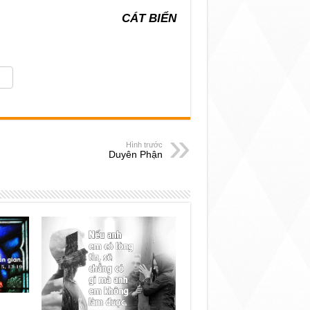
CÁT BIỂN
Hình trước
Duyên Phận