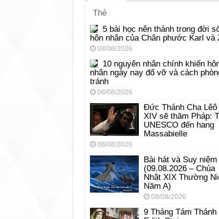
Thẻ
5 bài học nên thánh trong đời s
hôn nhân của Chân phước Karl và 
08/08/2026
10 nguyên nhân chính khiến hô
nhân ngày nay đổ vỡ và cách phòn
tránh
08/08/2026
Đức Thánh Cha Lêô
XIV sẽ thăm Pháp: 
UNESCO đến hang
Massabielle
08/08/2026
Bài hát và Suy niệm
(09.08.2026 – Chúa
Nhật XIX Thường Ni
Năm A)
08/08/2026
9 Tháng Tám Thánh