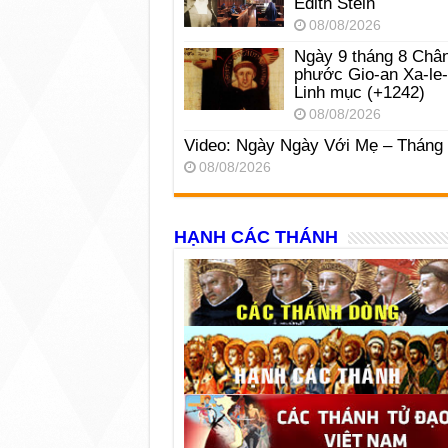
Edith Stein
08/08/2026
Ngày 9 tháng 8 Châ
phước Gio-an Xa-le
Linh mục (+1242)
08/08/2026
Video: Ngày Ngày Với Mẹ – Tháng
08/08/2026
HẠNH CÁC THÁNH