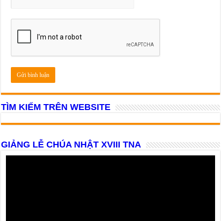
TÌM KIẾM TRÊN WEBSITE
GIẢNG LỄ CHÚA NHẬT XVIII TNA