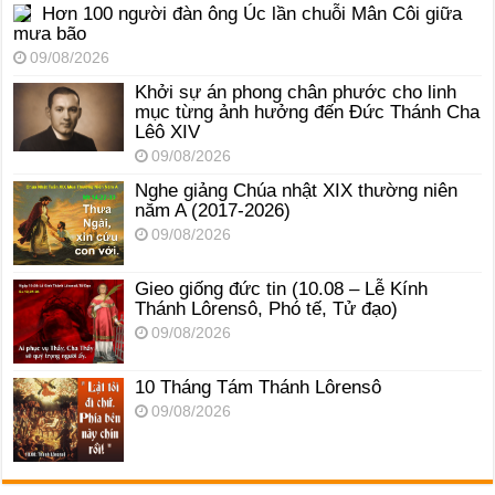
Hơn 100 người đàn ông Úc lần chuỗi Mân Côi giữa
mưa bão
09/08/2026
Khởi sự án phong chân phước cho linh
mục từng ảnh hưởng đến Đức Thánh Cha
Lêô XIV
09/08/2026
Nghe giảng Chúa nhật XIX thường niên
năm A (2017-2026)
09/08/2026
Gieo giống đức tin (10.08 – Lễ Kính
Thánh Lôrensô, Phó tế, Tử đạo)
09/08/2026
10 Tháng Tám Thánh Lôrensô
09/08/2026