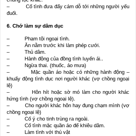
– Cố tình đưa đẩy cám dỗ tới những người yếu
đuối.
6. Chớ làm sự dâm dục
– Phạm tội ngoại tình.
– Ăn nằm trước khi làm phép cưới.
– Thủ dâm.
– Hành động của đồng tình luyến ái..
– Ngừa thai. (thuốc, áo mưa)
– Mặc quần áo hoặc có những hành động –
khuấy động tình dục nơi người khác (vợ chồng ngoại
lệ)
– Hôn hít hoặc sờ mó làm cho người khác
hứng tình (vợ chồng ngoại lệ).
– Cho người khác hôn hay đụng chạm mình (vợ
chồng ngoại lệ)
– Cố ý cho tinh trùng ra ngoài.
– Cố tình mặc quần áo để khiêu dâm.
– Làm tình với thú vật