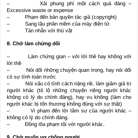
– Xài phung phí một cách quá đáng –
Excessive waste or expense
– Phạm đến bản quyền tác giả (copyright)
– Sang lậu phần mềm của máy điện tử
– Tàn nhẫn với thú vật
8. Chớ làm chứng dối
– Làm chứng gian – với lời thề hay không với
lời thề
– Nói dối những chuyện quan trọng, hay nói dối
có sự tính toán trước
– Nói xấu có tính cách nặng nề, làm giảm giá trị
người khác (tỏ lộ những chuyện riêng người khác
không có lý do chính đáng), hay vu khống (làm cho
người khác bị tổn thương không đúng với sự thật)
– Vi phạm đến lời tâm sự của người khác –
không có lý do chính đáng.
– Đồng lõa phạm tội với người khác.
9. Chớ muốn vợ chồng người