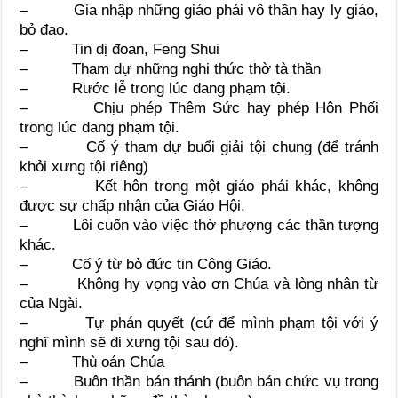
– Gia nhập những giáo phái vô thần hay ly giáo,
bỏ đạo.
– Tin dị đoan, Feng Shui
– Tham dự những nghi thức thờ tà thần
– Rước lễ trong lúc đang phạm tội.
– Chịu phép Thêm Sức hay phép Hôn Phối
trong lúc đang phạm tội.
– Cố ý tham dự buổi giải tội chung (để tránh
khỏi xưng tội riêng)
– Kết hôn trong một giáo phái khác, không
được sự chấp nhận của Giáo Hội.
– Lôi cuốn vào việc thờ phượng các thần tượng
khác.
– Cố ý từ bỏ đức tin Công Giáo.
– Không hy vọng vào ơn Chúa và lòng nhân từ
của Ngài.
– Tự phán quyết (cứ để mình phạm tội với ý
nghĩ mình sẽ đi xưng tội sau đó).
– Thù oán Chúa
– Buôn thần bán thánh (buôn bán chức vụ trong