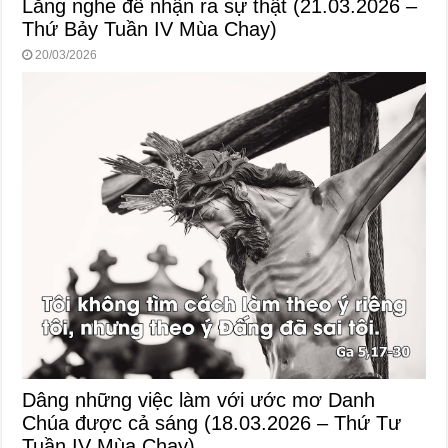
Lắng nghe để nhận ra sự thật (21.03.2026 –
Thứ Bảy Tuần IV Mùa Chay)
20/03/2026
Dâng những việc làm với ước mơ Danh
Chúa được cả sáng (18.03.2026 – Thứ Tư
Tuần IV Mùa Chay)