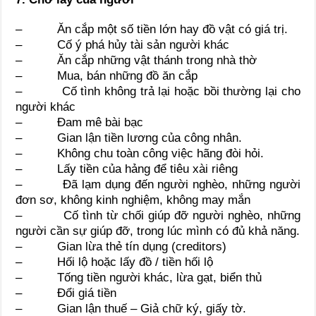
– Ăn cắp một số tiền lớn hay đồ vật có giá trị.
– Cố ý phá hủy tài sản người khác
– Ăn cắp những vật thánh trong nhà thờ
– Mua, bán những đồ ăn cắp
– Cố tình không trả lại hoặc bồi thường lại cho
người khác
– Đam mê bài bạc
– Gian lận tiền lương của công nhân.
– Không chu toàn công việc hãng đòi hỏi.
– Lấy tiền của hảng để tiêu xài riêng
– Đã lạm dụng đến người nghèo, những người
đơn sơ, không kinh nghiệm, không may mắn
– Cố tình từ chối giúp đỡ người nghèo, những
người cần sự giúp đỡ, trong lúc mình có đủ khả năng.
– Gian lừa thẻ tín dụng (creditors)
– Hối lộ hoặc lấy đồ / tiền hối lộ
– Tống tiền người khác, lừa gạt, biển thủ
– Đổi giá tiền
– Gian lận thuế – Giả chữ ký, giấy tờ.