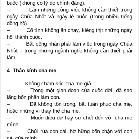
buộc (không có lý do chính đáng).
– Làm những công việc không cần thiết trong
ngày Chúa Nhật và ngày lễ buộc (trong nhiều tiếng
đồng hồ)
– Cố tình không ăn chay, kiêng thịt những ngày
hội thánh buộc.
– Bắt công nhân phải làm việc trong ngày Chúa
Nhật – trong những ngành nghề không cần thiết phải
làm.
4. Thảo kính cha mẹ
– Không chăm sóc cha mẹ già.
– Trong một gian đoạn của cuộc đời, đã sao
lãng bổn phận làm con.
– Đã không tôn trọng, bất tuân phục cha mẹ,
hoặc những vị thay thế cha mẹ.
– Muốn điều dữ hay sự chết đến với cha mẹ
mình.
– Chửi rủa con cái, hờ hững bổn phận với con
cái của mình