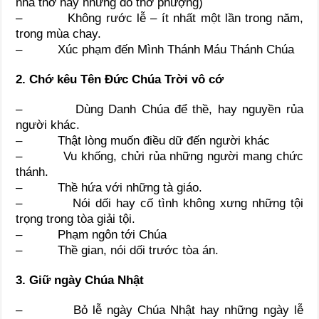
nhà thờ hay những đồ thờ phượng)
– Không rước lễ – ít nhất một lần trong năm,
trong mùa chay.
– Xúc phạm đến Mình Thánh Máu Thánh Chúa
2. Chớ kêu Tên Đức Chúa Trời vô cớ
– Dùng Danh Chúa để thề, hay nguyền rủa
người khác.
– Thật lòng muốn điều dữ đến người khác
– Vu khống, chửi rủa những người mang chức
thánh.
– Thề hứa với những tà giáo.
– Nói dối hay cố tình không xưng những tội
trọng trong tòa giải tội.
– Phạm ngôn tới Chúa
– Thề gian, nói dối trước tòa án.
3. Giữ ngày Chúa Nhật
– Bỏ lễ ngày Chúa Nhật hay những ngày lễ