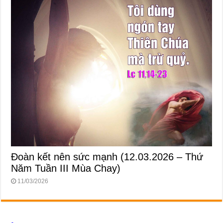
Đoàn kết nên sức mạnh (12.03.2026 – Thứ
Năm Tuần III Mùa Chay)
11/03/2026