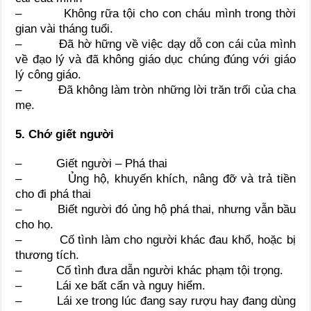
– Không rữa tội cho con cháu mình trong thời
gian vài tháng tuổi.
– Đã hờ hững về việc dạy dỗ con cái của mình
về đạo lý và đã không giáo dục chúng đúng với giáo
lý công giáo.
– Đã không làm tròn những lời trăn trối của cha
mẹ.
5. Chớ giết người
– Giết người – Phá thai
– Ủng hộ, khuyến khích, nâng đỡ và trả tiền
cho đi phá thai
– Biết người đó ủng hộ phá thai, nhưng vẫn bầu
cho họ.
– Cố tình làm cho người khác đau khổ, hoặc bị
thương tích.
– Cố tình đưa dẫn người khác phạm tội trọng.
– Lái xe bất cẩn và nguy hiểm.
– Lái xe trong lúc đang say rượu hay đang dùng