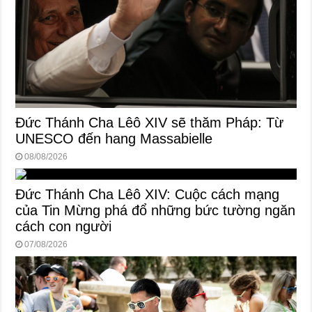
Đức Thánh Cha Lêô XIV sẽ thăm Pháp: Từ
UNESCO đến hang Massabielle
08/08/2026
Đức Thánh Cha Lêô XIV: Cuộc cách mạng
của Tin Mừng phá đổ những bức tường ngăn
cách con người
07/08/2026