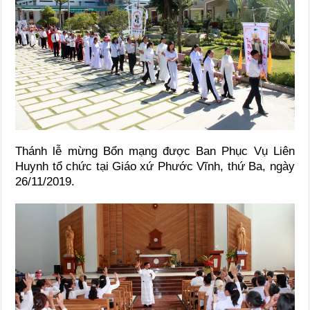
Thánh lễ mừng Bổn mạng được Ban Phục Vụ Liên
Huynh tổ chức tại Giáo xứ Phước Vĩnh, thứ Ba, ngày
26/11/2019.