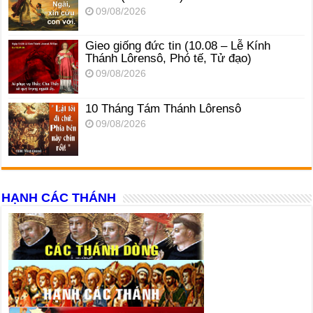
09/08/2026
Gieo giống đức tin (10.08 – Lễ Kính
Thánh Lôrensô, Phó tế, Tử đạo)
09/08/2026
10 Tháng Tám Thánh Lôrensô
09/08/2026
HẠNH CÁC THÁNH