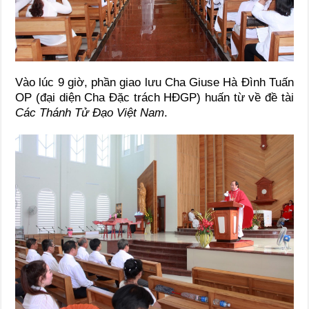
Vào lúc 9 giờ, phần giao lưu Cha Giuse Hà Đình Tuấn
OP (đại diện Cha Đặc trách HĐGP) huấn từ về đề tài
Các Thánh Tử Đạo Việt Nam
.