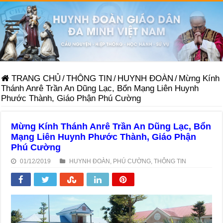
TRANG CHỦ
/
THÔNG TIN
/
HUYNH ĐOÀN
/
Mừng Kính
Thánh Anrê Trần An Dũng Lạc, Bổn Mạng Liên Huynh
Phước Thành, Giáo Phận Phú Cường
Mừng Kính Thánh Anrê Trần An Dũng Lạc, Bổn
Mạng Liên Huynh Phước Thành, Giáo Phận
Phú Cường
01/12/2019
HUYNH ĐOÀN
,
PHÚ CƯỜNG
,
THÔNG TIN