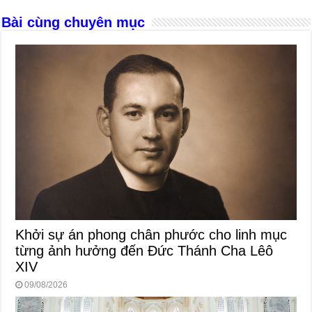
k
Bài cùng chuyên mục
Khởi sự án phong chân phước cho linh mục
từng ảnh hưởng đến Đức Thánh Cha Lêô
XIV
09/08/2026