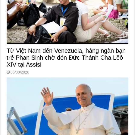
Từ Việt Nam đến Venezuela, hàng ngàn bạn
trẻ Phan Sinh chờ đón Đức Thánh Cha Lêô
XIV tại Assisi
06/08/2026