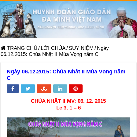
TRANG CHỦ
/
LỜI CHÚA
/
SUY NIỆM
/
Ngày
06.12.2015: Chúa Nhật II Mùa Vọng năm C
Ngày 06.12.2015: Chúa Nhật II Mùa Vọng năm
C
CHÚA NHẬT II MV: 06. 12. 2015
Lc 3, 1 – 6