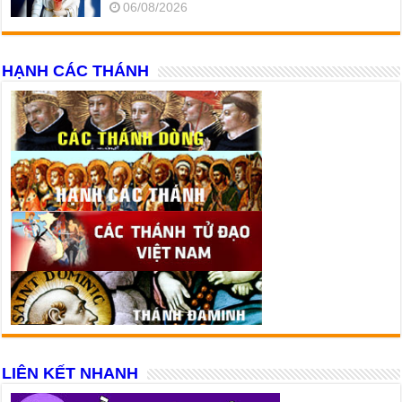
06/08/2026
HẠNH CÁC THÁNH
LIÊN KẾT NHANH