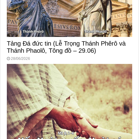
Tảng Đá đức tin (Lễ Trọng Thánh Phêrô và
Thánh Phaolô, Tông đồ – 29.06)
28/06/2026