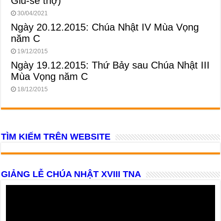
Giu-se thợ)
30/04/2021
Ngày 20.12.2015: Chúa Nhật IV Mùa Vọng
năm C
19/12/2015
Ngày 19.12.2015: Thứ Bảy sau Chúa Nhật III
Mùa Vọng năm C
18/12/2015
TÌM KIẾM TRÊN WEBSITE
GIẢNG LỄ CHÚA NHẬT XVIII TNA