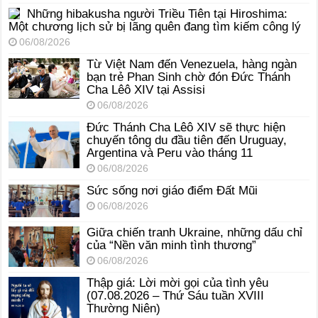
Những hibakusha người Triều Tiên tại Hiroshima:
Một chương lịch sử bị lãng quên đang tìm kiếm công lý
06/08/2026
Từ Việt Nam đến Venezuela, hàng ngàn
bạn trẻ Phan Sinh chờ đón Đức Thánh
Cha Lêô XIV tại Assisi
06/08/2026
Đức Thánh Cha Lêô XIV sẽ thực hiện
chuyến tông du đầu tiên đến Uruguay,
Argentina và Peru vào tháng 11
06/08/2026
Sức sống nơi giáo điểm Đất Mũi
06/08/2026
Giữa chiến tranh Ukraine, những dấu chỉ
của “Nền văn minh tình thương”
06/08/2026
Thập giá: Lời mời gọi của tình yêu
(07.08.2026 – Thứ Sáu tuần XVIII
Thường Niên)