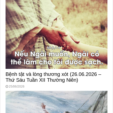
Bệnh tật và lòng thương xót (26.06.2026 –
Thứ Sáu Tuần XII Thường Niên)
25/06/2026