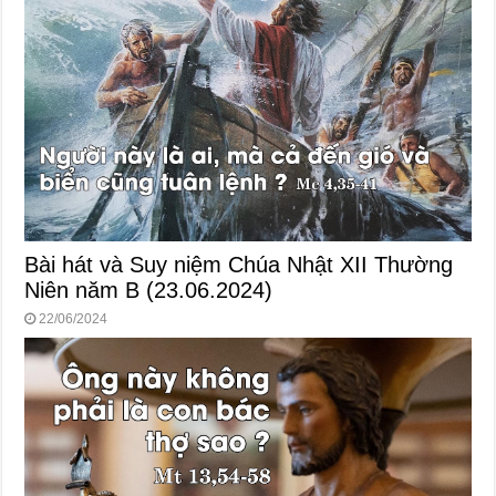
Bài hát và Suy niệm Chúa Nhật XII Thường
Niên năm B (23.06.2024)
22/06/2024