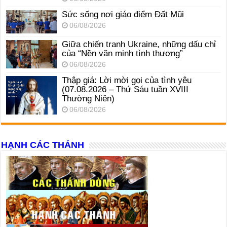
Sức sống nơi giáo điểm Đất Mũi
06/08/2026
Giữa chiến tranh Ukraine, những dấu chỉ
của “Nền văn minh tình thương”
06/08/2026
Thập giá: Lời mời gọi của tình yêu
(07.08.2026 – Thứ Sáu tuần XVIII
Thường Niên)
06/08/2026
HẠNH CÁC THÁNH