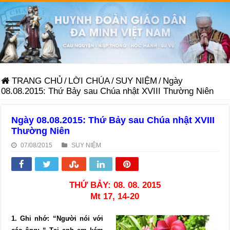
TRANG CHỦ
/
LỜI CHÚA
/
SUY NIỆM
/
Ngày
08.08.2015: Thứ Bảy sau Chúa nhật XVIII Thường Niên
Ngày 08.08.2015: Thứ Bảy sau Chúa nhật XVIII
Thường Niên
07/08/2015
SUY NIỆM
THỨ BẢY: 08. 08. 2015
Mt 17, 14-20
1. Ghi nhớ: “Người nói với