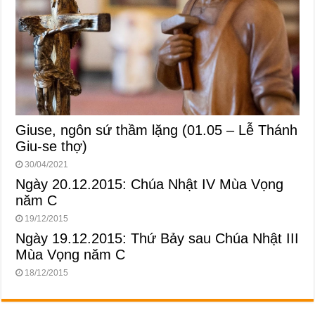
Giuse, ngôn sứ thầm lặng (01.05 – Lễ Thánh
Giu-se thợ)
30/04/2021
Ngày 20.12.2015: Chúa Nhật IV Mùa Vọng
năm C
19/12/2015
Ngày 19.12.2015: Thứ Bảy sau Chúa Nhật III
Mùa Vọng năm C
18/12/2015