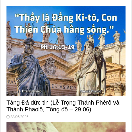
Tảng Đá đức tin (Lễ Trọng Thánh Phêrô và
Thánh Phaolô, Tông đồ – 29.06)
28/06/2026