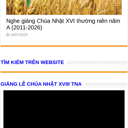
Nghe giảng Chúa Nhật XVI thường niên năm
A (2011-2026)
19/07/2026
TÌM KIẾM TRÊN WEBSITE
GIẢNG LỄ CHÚA NHẬT XVIII TNA