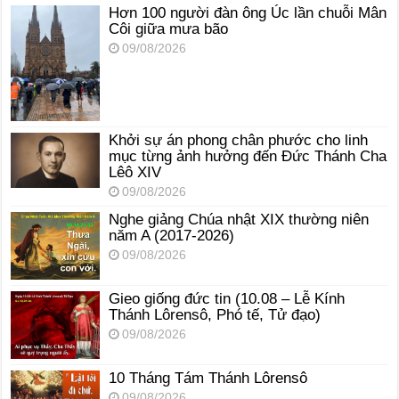
Hơn 100 người đàn ông Úc lần chuỗi Mân
Côi giữa mưa bão
09/08/2026
Khởi sự án phong chân phước cho linh
mục từng ảnh hưởng đến Đức Thánh Cha
Lêô XIV
09/08/2026
Nghe giảng Chúa nhật XIX thường niên
năm A (2017-2026)
09/08/2026
Gieo giống đức tin (10.08 – Lễ Kính
Thánh Lôrensô, Phó tế, Tử đạo)
09/08/2026
10 Tháng Tám Thánh Lôrensô
09/08/2026