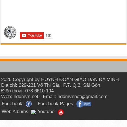
2026 Copyright by HUYNH ĐOÀN GIÁO DÂN ĐA MINH
Địa chỉ: 229-231 Võ Thị Sáu, P.7, Q.3, Sài Gòn
Điện thoại: 078 6610 194
Web: hddmvn.net - Email: hddmvnnet@gmail.com
Facebook:
Facebook Pages:
Web Albums:
Youtube: