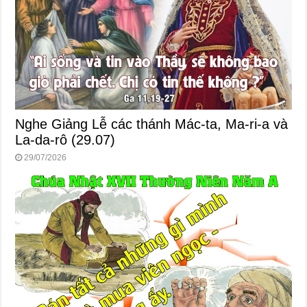
Nghe Giảng Lễ các thánh Mác-ta, Ma-ri-a và
La-da-rô (29.07)
29/07/2026