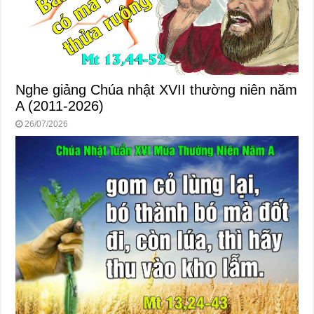
Nghe giảng Chúa nhật XVII thường niên năm
A (2011-2026)
26/07/2026