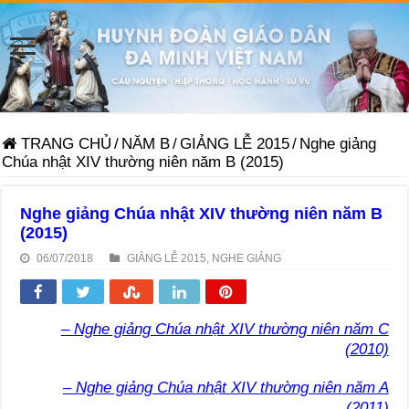
TRANG CHỦ
/
NĂM B
/
GIẢNG LỄ 2015
/
Nghe giảng
Chúa nhật XIV thường niên năm B (2015)
Nghe giảng Chúa nhật XIV thường niên năm B
(2015)
06/07/2018
GIẢNG LỄ 2015
,
NGHE GIẢNG
– Nghe giảng Chúa nhật XIV thường niên năm C
(2010)
– Nghe giảng Chúa nhật XIV thường niên năm A
(2011)