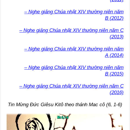
– Nghe giảng Chúa nhật XIV thường niên năm
B (2012)
– Nghe giảng Chúa nhật XIV thường niên năm C
(2013)
– Nghe giảng Chúa nhật XIV thường niên năm
A (2014)
– Nghe giảng Chúa nhật XIV thường niên năm
B (2015)
– Nghe giảng Chúa nhật XIV thường niên năm C
(2016)
Tin Mừng Đức Giêsu Kitô theo thánh Mac cô (6, 1-6)