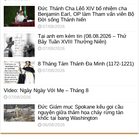
Đức Thánh Cha Lêô XIV bổ nhiệm cha
Benjamin Earl, OP làm Tham vấn viên Bộ
Đời sống Thánh hiến
07/08/2026
Tại anh em kém tin (08.08.2026 – Thứ
Bảy Tuần XVIII Thường Niên)
07/08/2026
8 Tháng Tám Thánh Ða Minh (1172-1221)
07/08/2026
Video: Ngày Ngày Với Mẹ – Tháng 8
07/08/2026
Đức Giám mục Spokane kêu gọi cầu
nguyện giữa thảm họa cháy rừng tàn
khốc tại bang Washington
06/08/2026