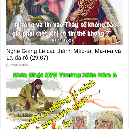
Nghe Giảng Lễ các thánh Mác-ta, Ma-ri-a và
La-da-rô (29.07)
29/07/2026