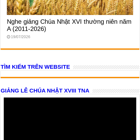
Nghe giảng Chúa Nhật XVI thường niên năm
A (2011-2026)
19/07/2026
TÌM KIẾM TRÊN WEBSITE
GIẢNG LỄ CHÚA NHẬT XVIII TNA