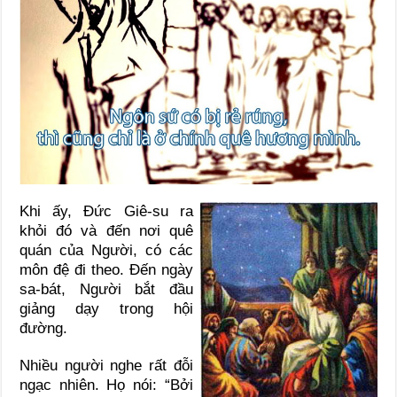
Khi ấy, Đức Giê-su ra
khỏi đó và đến nơi quê
quán của Người, có các
môn đệ đi theo. Đến ngày
sa-bát, Người bắt đầu
giảng dạy trong hội
đường.
Nhiều người nghe rất đỗi
ngạc nhiên. Họ nói: “Bởi