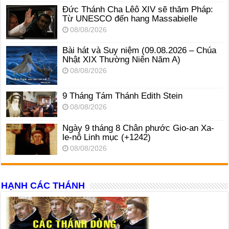
Đức Thánh Cha Lêô XIV sẽ thăm Pháp:
Từ UNESCO đến hang Massabielle
08/08/2026
Bài hát và Suy niệm (09.08.2026 – Chúa
Nhật XIX Thường Niên Năm A)
08/08/2026
9 Tháng Tám Thánh Edith Stein
08/08/2026
Ngày 9 tháng 8 Chân phước Gio-an Xa-
le-nô Linh mục (+1242)
08/08/2026
HẠNH CÁC THÁNH