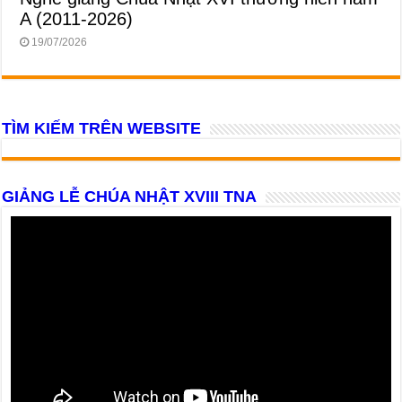
A (2011-2026)
19/07/2026
TÌM KIẾM TRÊN WEBSITE
GIẢNG LỄ CHÚA NHẬT XVIII TNA