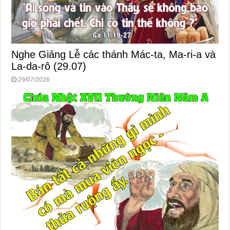
Nghe Giảng Lễ các thánh Mác-ta, Ma-ri-a và
La-da-rô (29.07)
29/07/2026