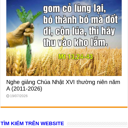
Nghe giảng Chúa Nhật XVI thường niên năm
A (2011-2026)
19/07/2026
TÌM KIẾM TRÊN WEBSITE