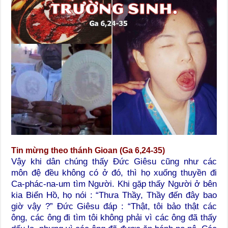
Tin mừng theo thánh Gioan (Ga 6,24-35)
Vậy khi dân chúng thấy Đức Giêsu cũng như các
môn đệ đều không có ở đó, thì họ xuống thuyền đi
Ca-phác-na-um tìm Người. Khi gặp thấy Người ở bên
kia Biển Hồ, họ nói : “Thưa Thầy, Thầy đến đây bao
giờ vậy ?” Đức Giêsu đáp : “Thật, tôi bảo thật các
ông, các ông đi tìm tôi không phải vì các ông đã thấy