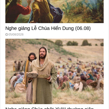
Nghe giảng Lễ Chúa Hiển Dung (06.08)
05/08/2026