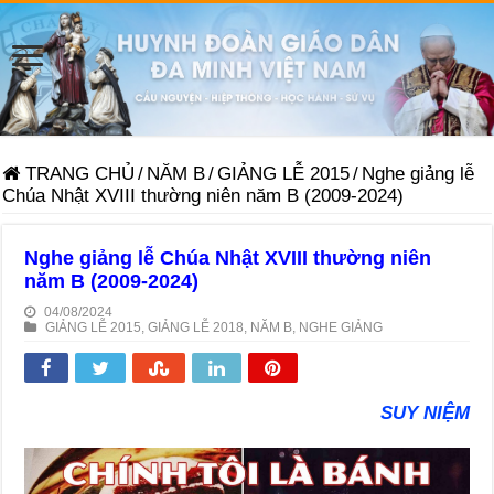
TRANG CHỦ
/
NĂM B
/
GIẢNG LỄ 2015
/
Nghe giảng lễ
Chúa Nhật XVIII thường niên năm B (2009-2024)
Nghe giảng lễ Chúa Nhật XVIII thường niên
năm B (2009-2024)
04/08/2024
GIẢNG LỄ 2015
,
GIẢNG LỄ 2018
,
NĂM B
,
NGHE GIẢNG
SUY NIỆM