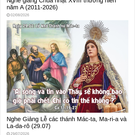
Nghe giảng Chúa nhật XVIII thường niên
năm A (2011-2026)
02/08/2026
Nghe Giảng Lễ các thánh Mác-ta, Ma-ri-a và
La-da-rô (29.07)
29/07/2026