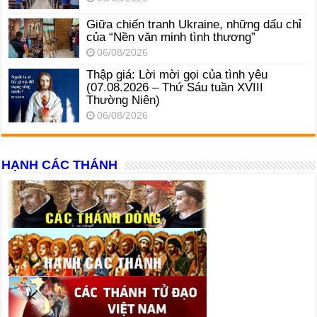
Giữa chiến tranh Ukraine, những dấu chỉ
của “Nền văn minh tình thương”
06/08/2026
Thập giá: Lời mời gọi của tình yêu
(07.08.2026 – Thứ Sáu tuần XVIII
Thường Niên)
06/08/2026
HẠNH CÁC THÁNH