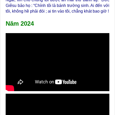
Giêsu bảo họ : “Chính tôi là bánh trường sinh. Ai đến với
tôi, không hề phải đói ; ai tin vào tôi, chẳng khát bao giờ !
Năm 2024