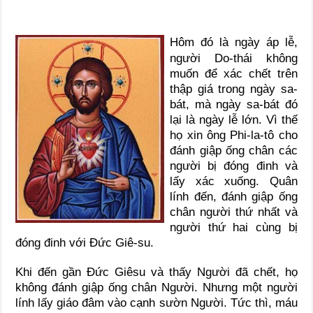
Hôm đó là ngày áp lễ,
người Do-thái không
muốn để xác chết trên
thập giá trong ngày sa-
bát, mà ngày sa-bát đó
lại là ngày lễ lớn. Vì thế
họ xin ông Phi-la-tô cho
đánh giập ống chân các
người bị đóng đinh và
lấy xác xuống. Quân
lính đến, đánh giập ống
chân người thứ nhất và
người thứ hai cùng bị
đóng đinh với Đức Giê-su.
Khi đến gần Đức Giêsu và thấy Người đã chết, họ
không đánh giập ống chân Người. Nhưng một người
lính lấy giáo đâm vào cạnh sườn Người. Tức thì, máu