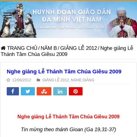
TRANG CHỦ
/
NĂM B
/
GIẢNG LỄ 2012
/
Nghe giảng Lễ
Thánh Tâm Chúa Giêsu 2009
Nghe giảng Lễ Thánh Tâm Chúa Giêsu 2009
12/06/2012
GIẢNG LỄ 2012
,
NGHE GIẢNG
Nghe giảng Lễ Thánh Tâm Chúa Giêsu 2009
Tin mừng theo thánh Gioan (Ga 19,31-37)