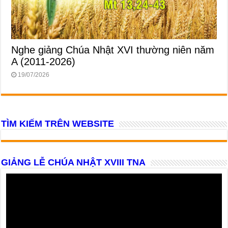
Nghe giảng Chúa Nhật XVI thường niên năm
A (2011-2026)
19/07/2026
TÌM KIẾM TRÊN WEBSITE
GIẢNG LỄ CHÚA NHẬT XVIII TNA