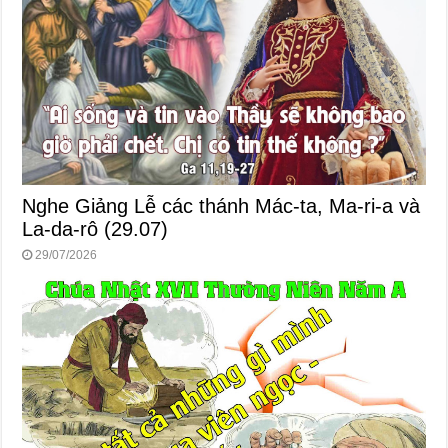
Nghe Giảng Lễ các thánh Mác-ta, Ma-ri-a và
La-da-rô (29.07)
29/07/2026