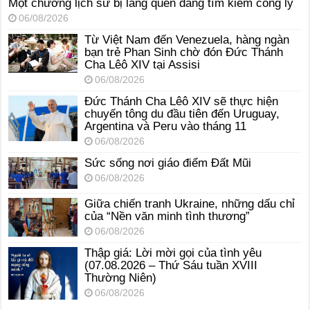
Một chương lịch sử bị lãng quên đang tìm kiếm công lý
06/08/2026
Từ Việt Nam đến Venezuela, hàng ngàn
bạn trẻ Phan Sinh chờ đón Đức Thánh
Cha Lêô XIV tại Assisi
06/08/2026
Đức Thánh Cha Lêô XIV sẽ thực hiện
chuyến tông du đầu tiên đến Uruguay,
Argentina và Peru vào tháng 11
06/08/2026
Sức sống nơi giáo điểm Đất Mũi
06/08/2026
Giữa chiến tranh Ukraine, những dấu chỉ
của “Nền văn minh tình thương”
06/08/2026
Thập giá: Lời mời gọi của tình yêu
(07.08.2026 – Thứ Sáu tuần XVIII
Thường Niên)
06/08/2026