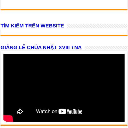
TÌM KIẾM TRÊN WEBSITE
GIẢNG LỄ CHÚA NHẬT XVIII TNA