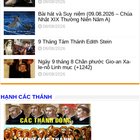
08/08/2026
Bài hát và Suy niệm (09.08.2026 – Chúa
Nhật XIX Thường Niên Năm A)
08/08/2026
9 Tháng Tám Thánh Edith Stein
08/08/2026
Ngày 9 tháng 8 Chân phước Gio-an Xa-
le-nô Linh mục (+1242)
08/08/2026
HẠNH CÁC THÁNH