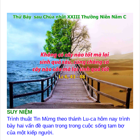
SUY NIỆM
Trình thuật Tin Mừng theo thánh Lu-ca hôm nay trình
bày hai vấn đề quan trọng trong cuộc sống tạm bợ
của một kiếp người.