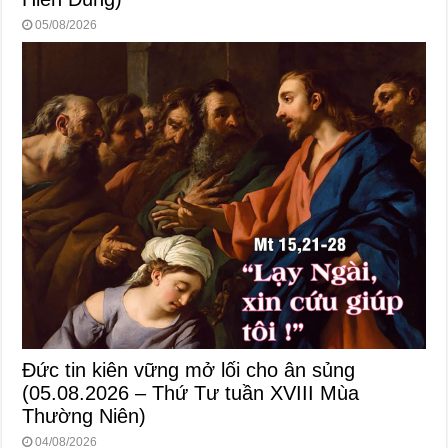
05/08/2026
Đức tin kiên vững mở lối cho ân sủng
(05.08.2026 – Thứ Tư tuần XVIII Mùa
Thường Niên)
04/08/2026