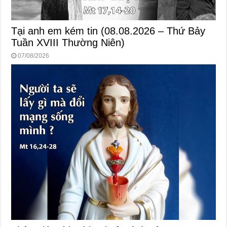
Tại anh em kém tin (08.08.2026 – Thứ Bảy
Tuần XVIII Thường Niên)
07/08/2026