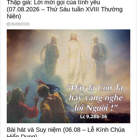
Thập giá: Lời mời gọi của tình yêu
(07.08.2026 – Thứ Sáu tuần XVIII Thường
Niên)
06/08/2026
Bài hát và Suy niệm (06.08 – Lễ Kính Chúa
Hiển Dung)