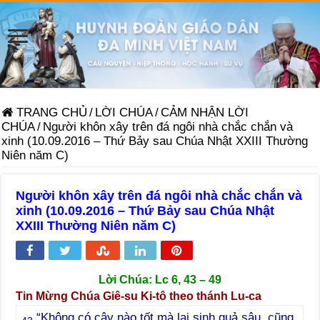
TRANG CHỦ
/
LỜI CHÚA
/
CẢM NHẬN LỜI
CHÚA
/
Người khôn xây trên đá ngôi nhà chắc chắn và
xinh (10.09.2016 – Thứ Bảy sau Chúa Nhật XXIII Thường
Niên năm C)
Người khôn xây trên đá ngôi nhà chắc chắn và
xinh (10.09.2016 – Thứ Bảy sau Chúa Nhật
XXIII Thường Niên năm C)
Lời Chúa: Lc 6, 43 – 49
Tin Mừng Chúa Giê-su Ki-tô theo thánh Lu-ca
“Không có cây nào tốt mà lại sinh quả sâu, cũng