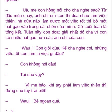
– Uả, mẹ con hông nói cho cha nghe sao? Từ
đầu mùa chay, anh chi em con thi đua nhau làm việc
thiện, hễ đứa nào làm được một việc tốt thì bỏ một
hạt gạo vào trong cái chén của mình. Cứ cuối tuần là
tổng kết. Tuần nầy con đoạt giải nhất đó cha vì con
có nhiều hạt gạo hơn các anh chị của con.
– Wau ! Con giỏi qúa. Kể cha nghe coi, những
việc tốt con làm là việc gì đâu?
– Con không nói đâu!
– Tại sao vậy?
– Vì mẹ bảo, khi tay phải làm việc thiện thì
đừng cho tay trái biết!
– Wau! Bé ngoan quá.
(…)