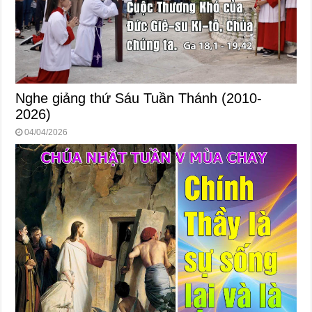
Nghe giảng thứ Sáu Tuần Thánh (2010-
2026)
04/04/2026