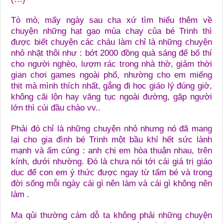
Tò mò, mấy ngày sau cha xứ tìm hiểu thêm về
chuyện những hạt gạo mùa chay của bé Trinh thì
được biết chuyện các cháu làm chỉ là những chuyện
nhỏ nhặt thôi như : bớt 2000 đồng quà sáng để bố thí
cho người nghèo, lượm rác trong nhà thờ, giảm thời
gian chơi games ngoài phố, nhường cho em miếng
thịt mà mình thích nhất, gắng đi học giáo lý đúng giờ,
không cãi lộn hay văng tục ngoài đường, gặp người
lớn thì cúi đầu chào vv..
Phải đó chỉ là những chuyện nhỏ nhưng nó đã mang
lại cho gia đình bé Trinh một bầu khí hết sức lành
mạnh và ấm cúng : anh chị em hòa thuận nhau, trên
kính, dưới nhường. Đó là chưa nói tới cái giá trị giáo
dục để con em ý thức được ngay từ tấm bé và trong
đời sống mỗi ngày cái gì nên làm và cái gì không nên
làm .
Ma qủi thường cám dỗ ta không phải những chuyện