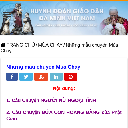
TRANG CHỦ
/
MÙA CHAY
/
Những mẫu chuyện Mùa
Chay
Những mẫu chuyện Mùa Chay
Nội dung:
1. Câu Chuyện NGƯỜI NỮ NGOẠI TÌNH
2. Câu Chuyện ĐỨA CON HOANG ĐÀNG của Phật
Giáo