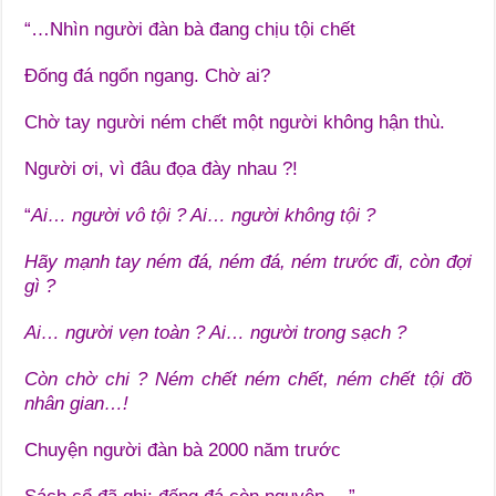
“…Nhìn người đàn bà đang chịu tội chết
Đống đá ngổn ngang. Chờ ai?
Chờ tay người ném chết một người không hận thù.
Người ơi, vì đâu đọa đày nhau ?!
“
Ai… người vô tội ? Ai… người không tội ?
Hãy mạnh tay ném đá, ném đá, ném trước đi, còn đợi
gì ?
Ai… người vẹn toàn ? Ai… người trong sạch ?
Còn chờ chi ? Ném chết ném chết, ném chết tội đồ
nhân gian…!
Chuyện người đàn bà 2000 năm trước