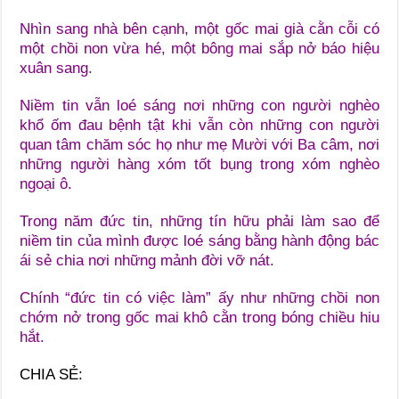
Nhìn sang nhà bên cạnh, một gốc mai già cằn cỗi có
một chồi non vừa hé, một bông mai sắp nở báo hiệu
xuân sang.
Niềm tin vẫn loé sáng nơi những con người nghèo
khổ ốm đau bệnh tật khi vẫn còn những con người
quan tâm chăm sóc họ như mẹ Mười với Ba câm, nơi
những người hàng xóm tốt bụng trong xóm nghèo
ngoại ô.
Trong năm đức tin, những tín hữu phải làm sao để
niềm tin của mình được loé sáng bằng hành động bác
ái sẻ chia nơi những mảnh đời vỡ nát.
Chính “đức tin có việc làm” ấy như những chồi non
chớm nở trong gốc mai khô cằn trong bóng chiều hiu
hắt.
CHIA SẺ: