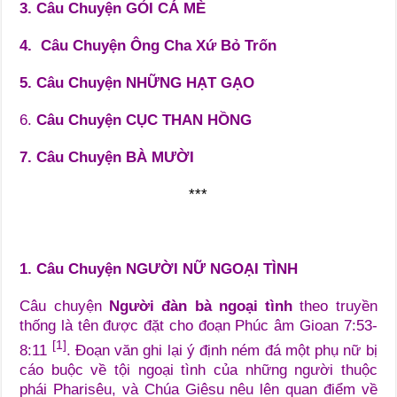
3. Câu Chuyện GỎI CÁ MÈ
4. Câu Chuyện Ông Cha Xứ Bỏ Trốn
5. Câu Chuyện NHỮNG HẠT GẠO
6.
Câu Chuyện CỤC THAN HỒNG
7. Câu Chuyện BÀ MƯỜI
***
1. Câu Chuyện NGƯỜI NỮ NGOẠI TÌNH
Câu chuyện
Người đàn bà ngoại tình
theo truyền
thống là tên được đặt cho đoạn Phúc âm Gioan 7:53-
[1]
8:11
. Đoạn văn ghi lại ý định ném đá một phụ nữ bị
cáo buộc về tội ngoại tình của những người thuộc
phái Pharisêu, và Chúa Giêsu nêu lên quan điểm về