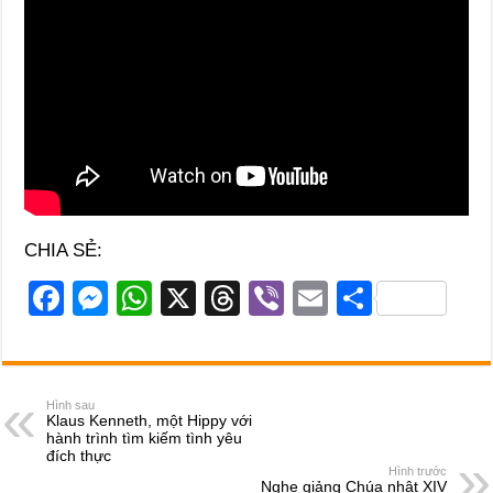
CHIA SẺ:
F
M
W
X
T
Vi
E
S
a
e
h
hr
b
m
h
c
ss
at
e
er
ail
ar
e
e
s
a
e
Hình sau
Klaus Kenneth, một Hippy với
b
n
A
d
hành trình tìm kiếm tình yêu
đích thực
o
g
p
s
Hình trước
Nghe giảng Chúa nhật XIV