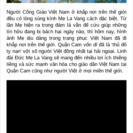
Người Công Giáo Việt Nam ở khắp nơi trên thế giới
đều có lòng sùng kính Mẹ La Vang cách đặc biệt. Từ
lần Mẹ hiện ra trong đám lá vằn để cứu giúp những
tín hữu đang bị bách hại ngày nào, thì hôm nay, hình
ảnh Mẹ dịu dàng trong trang phục Việt Nam đã đi
khắp nơi trên thế giới. Quận Cam vốn dĩ đã là ‘thủ đô
tỵ nạn’ với số người Việt đông nhất tại hải ngoại. Linh
đài Đức Mẹ La Vang sẽ mang đến nhiều lợi ích thiêng
liêng và sức mạnh văn hóa cho giáo dân Việt Nam tại
Quận Cam cũng như người Việt ở mọi miền thế giới.