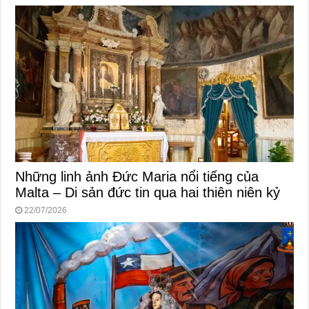
Những linh ảnh Đức Maria nổi tiếng của
Malta – Di sản đức tin qua hai thiên niên kỷ
22/07/2026