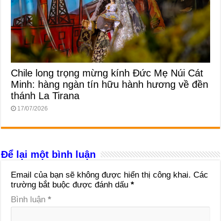
Chile long trọng mừng kính Đức Mẹ Núi Cát
Minh: hàng ngàn tín hữu hành hương về đền
thánh La Tirana
17/07/2026
Để lại một bình luận
Email của bạn sẽ không được hiển thị công khai.
Các
trường bắt buộc được đánh dấu
*
Bình luận
*