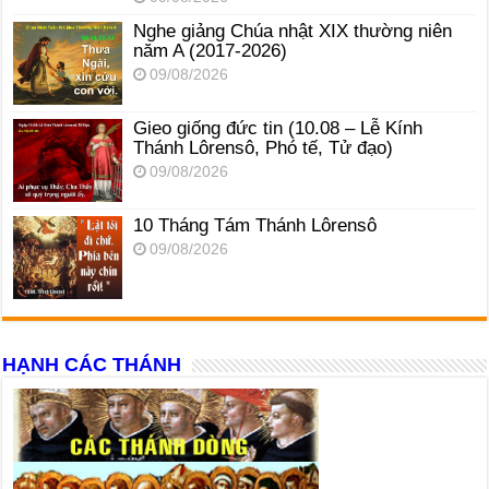
Nghe giảng Chúa nhật XIX thường niên
năm A (2017-2026)
09/08/2026
Gieo giống đức tin (10.08 – Lễ Kính
Thánh Lôrensô, Phó tế, Tử đạo)
09/08/2026
10 Tháng Tám Thánh Lôrensô
09/08/2026
HẠNH CÁC THÁNH