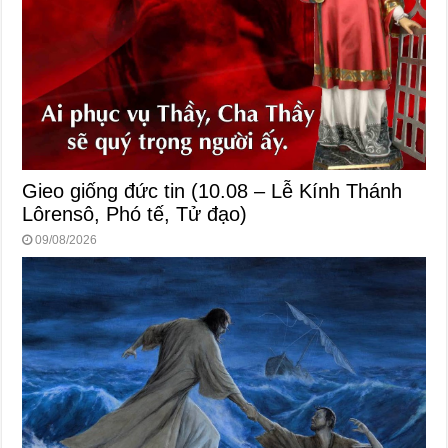
Gieo giống đức tin (10.08 – Lễ Kính Thánh
Lôrensô, Phó tế, Tử đạo)
09/08/2026