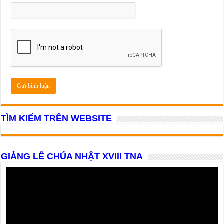
TÌM KIẾM TRÊN WEBSITE
GIẢNG LỄ CHÚA NHẬT XVIII TNA