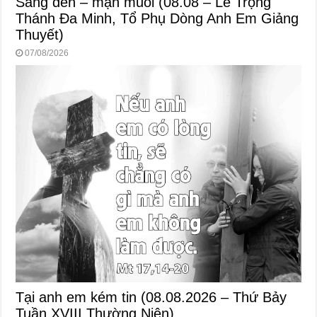
Sáng đèn – mặn muối (08.08 – Lễ Trọng
Thánh Đa Minh, Tổ Phụ Dòng Anh Em Giảng
Thuyết)
07/08/2026
Tại anh em kém tin (08.08.2026 – Thứ Bảy
Tuần XVIII Thường Niên)