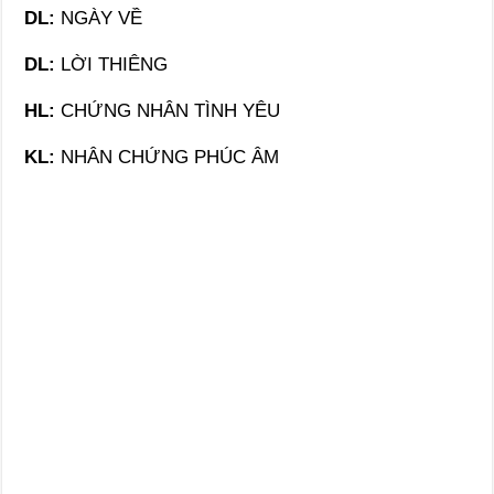
DL
:
NGÀY VỀ
DL
:
LỜI THIÊNG
HL
:
CHỨNG NHÂN TÌNH YÊU
KL
:
NHÂN CHỨNG PHÚC ÂM