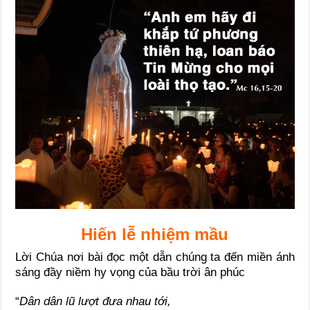
Hiến lễ nhiệm mầu
Lời Chúa nơi bài đọc một dẫn chúng ta đến miền ánh
sáng đầy niềm hy vọng của bầu trời ân phúc
“
Dân dân lũ lượt đưa nhau tới,