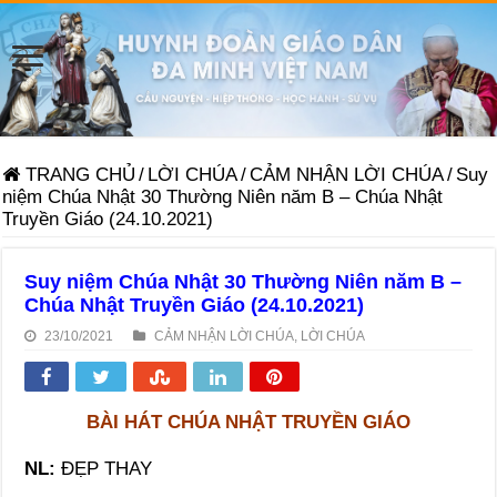
TRANG CHỦ
/
LỜI CHÚA
/
CẢM NHẬN LỜI CHÚA
/
Suy
niệm Chúa Nhật 30 Thường Niên năm B – Chúa Nhật
Truyền Giáo (24.10.2021)
Suy niệm Chúa Nhật 30 Thường Niên năm B –
Chúa Nhật Truyền Giáo (24.10.2021)
23/10/2021
CẢM NHẬN LỜI CHÚA
,
LỜI CHÚA
BÀI HÁT CHÚA NHẬT
TRUYỀN
GIÁO
N
L:
ĐẸP THAY