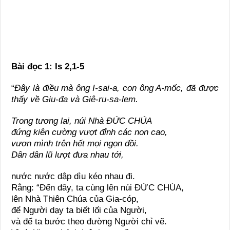
Bài đọc 1: Is 2,1-5
“
Đây là điều mà ông I-sai-a, con ông A-mốc, đã được
thấy về Giu-đa và Giê-ru-sa-lem.
Trong tương lai, núi Nhà ĐỨC CHÚA
đứng kiên cường vượt đỉnh các non cao,
vươn mình trên hết mọi ngọn đồi.
Dân dân lũ lượt đưa nhau tới,
nước nước dập dìu kéo nhau đi.
Rằng: “Đến đây, ta cùng lên núi ĐỨC CHÚA,
lên Nhà Thiên Chúa của Gia-cóp,
để Người dạy ta biết lối của Người,
và để ta bước theo đường Người chỉ vẽ.