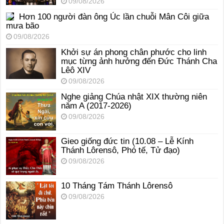
09/08/2026
Hơn 100 người đàn ông Úc lần chuỗi Mân Côi giữa
mưa bão
09/08/2026
Khởi sự án phong chân phước cho linh
mục từng ảnh hưởng đến Đức Thánh Cha
Lêô XIV
09/08/2026
Nghe giảng Chúa nhật XIX thường niên
năm A (2017-2026)
09/08/2026
Gieo giống đức tin (10.08 – Lễ Kính
Thánh Lôrensô, Phó tế, Tử đạo)
09/08/2026
10 Tháng Tám Thánh Lôrensô
09/08/2026