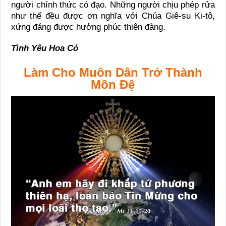
người chính thức có đạo. Những người chịu phép rửa
như thế đều được ơn nghĩa với Chúa Giê-su Ki-tô,
xứng đáng được hưởng phúc thiên đàng.
Tình Yêu Hoa Cỏ
Làm Cho Muôn Dân Trở Thành
Môn Đệ