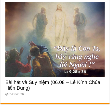
Bài hát và Suy niệm (06.08 – Lễ Kính Chúa
Hiển Dung)
05/08/2026