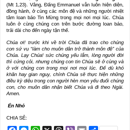
(Mt 1,23). Vâng, Đấng Emmanuel vẫn luôn hiện diện,
đồng hành, ở cùng các môn đệ và những người nhiệt
tâm loan báo Tin Mừng trong mọi nơi mọi lúc. Chúa
luôn ở cùng chúng con trên bước đường loan báo,
trải dài cho đến ngày tận thế.
Chúa ơi! trước khi về trời Chúa đã trao cho chúng
con sứ vụ “làm cho muôn dân trở thành môn đệ” của
Chúa. Lạy Chúa! sức chúng yếu lắm, lòng người đời
thì cứng cỏi, nhưng chúng con tin Chúa sẽ ở cùng và
ở với chúng con trong mọi nơi mọi lúc. Để dù khó
khăn hay gian nguy, chính Chúa sẽ thực hiện những
điều kỳ diệu trong con người hèn mọn yếu đuối chúng
con, cho muôn dân nhận biết Chúa và đi theo Ngài.
Amen.
Én Nhỏ
CHIA SẺ: