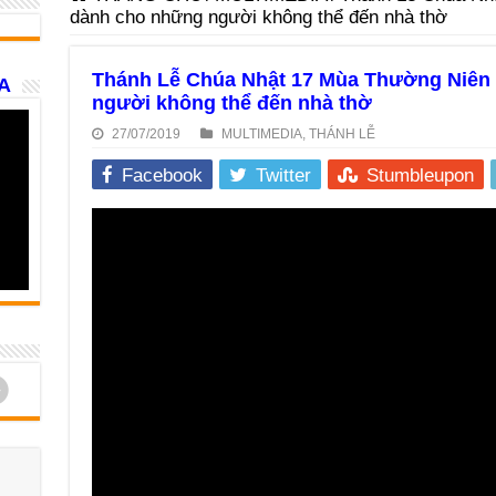
dành cho những người không thể đến nhà thờ
Thánh Lễ Chúa Nhật 17 Mùa Thường Niên 
A
người không thể đến nhà thờ
27/07/2019
MULTIMEDIA
,
THÁNH LỄ
Facebook
Twitter
Stumbleupon
d