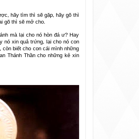
ợc, hãy tìm thì sẽ gặp, hãy gõ thì
ai gõ thì sẽ mở cho.
bánh mà lại cho nó hòn đá ư? Hay
y nó xin quả trứng, lại cho nó con
, còn biết cho con cái mình những
 ban Thánh Thần cho những kẻ xin