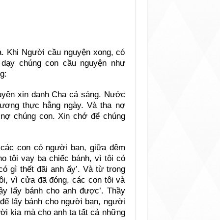
a. Khi Người cầu nguyện xong, có
n dạy chúng con cầu nguyện như
g:
guyện xin danh Cha cả sáng. Nước
lương thực hằng ngày. Và tha nợ
 nợ chúng con. Xin chớ để chúng
 các con có người bạn, giữa đêm
o tôi vay ba chiếc bánh, vì tôi có
ó gì thết đãi anh ấy’. Và từ trong
ôi, vì cửa đã đóng, các con tôi và
 dậy lấy bánh cho anh được’. Thầy
 để lấy bánh cho người bạn, người
ười kia mà cho anh ta tất cả những