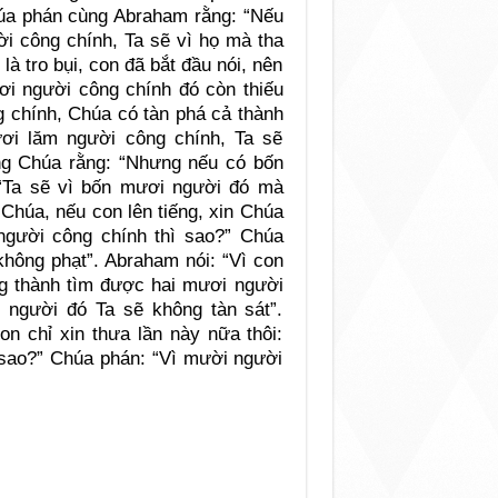
húa phán cùng Abraham rằng: “Nếu
i công chính, Ta sẽ vì họ mà tha
là tro bụi, con đã bắt đầu nói, nên
i người công chính đó còn thiếu
 chính, Chúa có tàn phá cả thành
ơi lăm người công chính, Ta sẽ
ng Chúa rằng: “Nhưng nếu có bốn
“Ta sẽ vì bốn mươi người đó mà
Chúa, nếu con lên tiếng, xin Chúa
gười công chính thì sao?” Chúa
hông phạt”. Abraham nói: “Vì con
ong thành tìm được hai mươi người
 người đó Ta sẽ không tàn sát”.
on chỉ xin thưa lần này nữa thôi:
sao?” Chúa phán: “Vì mười người