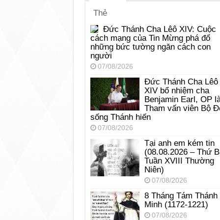
Thẻ
Đức Thánh Cha Lêô XIV: Cuộc
cách mạng của Tin Mừng phá đổ
những bức tường ngăn cách con
người
07/08/2026
Đức Thánh Cha Lêô
XIV bổ nhiệm cha
Benjamin Earl, OP l
Tham vấn viên Bộ Đ
sống Thánh hiến
07/08/2026
Tại anh em kém tin
(08.08.2026 – Thứ 
Tuần XVIII Thường
Niên)
07/08/2026
8 Tháng Tám Thánh
Minh (1172-1221)
07/08/2026