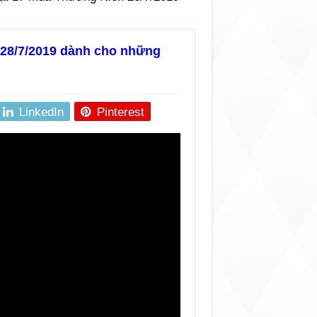
28/7/2019 dành cho những
LinkedIn
Pinterest