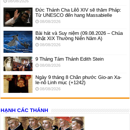
08/08/2026
Đức Thánh Cha Lêô XIV sẽ thăm Pháp:
Từ UNESCO đến hang Massabielle
08/08/2026
Bài hát và Suy niệm (09.08.2026 – Chúa
Nhật XIX Thường Niên Năm A)
08/08/2026
9 Tháng Tám Thánh Edith Stein
08/08/2026
Ngày 9 tháng 8 Chân phước Gio-an Xa-
le-nô Linh mục (+1242)
08/08/2026
HẠNH CÁC THÁNH