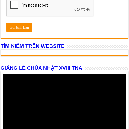
TÌM KIẾM TRÊN WEBSITE
GIẢNG LỄ CHÚA NHẬT XVIII TNA