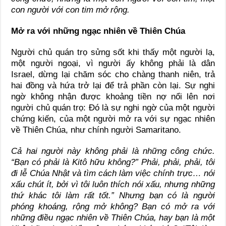
con người với con tim mở rộng.
Mở ra với những ngạc nhiên về Thiên Chúa
Người chủ quán trọ sửng sốt khi thấy một người lạ,
một người ngoại, vì người ấy không phải là dân
Israel, dừng lại chăm sóc cho chàng thanh niên, trả
hai đồng và hứa trở lại để trả phần còn lại. Sự nghi
ngờ không nhận được khoảng tiền nợ nổi lên nơi
người chủ quán trọ: Đó là sự nghi ngờ của một người
chứng kiến, của một người mở ra với sự ngạc nhiên
về Thiên Chúa, như chính người Samaritano.
Cả hai người này không phải là những công chức.
“Bạn có phải là Kitô hữu không?” Phải, phải, phải, tôi
đi lễ Chúa Nhật và tìm cách làm việc chính trực… nói
xấu chút ít, bởi vì tôi luôn thích nói xấu, nhưng những
thứ khác tôi làm rất tốt.” Nhưng bạn có là người
phóng khoáng, rộng mở không? Bạn có mở ra với
những điều ngạc nhiên về Thiên Chúa, hay bạn là một