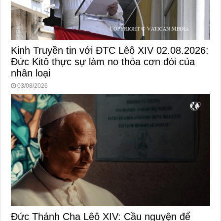
Kinh Truyền tin với ĐTC Lêô XIV 02.08.2026:
Đức Kitô thực sự làm no thỏa cơn đói của
nhân loại
03/08/2026
Đức Thánh Cha Lêô XIV: Cầu nguyện để