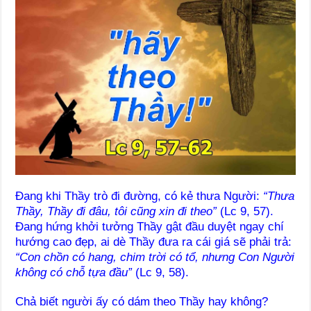
Đang khi Thầy trò đi đường, có kẻ thưa Người:
“Thưa
Thầy, Thầy đi đâu, tôi cũng xin đi theo”
(Lc 9, 57).
Đang hứng khởi tưởng Thầy gật đầu duyệt ngay chí
hướng cao đẹp, ai dè Thầy đưa ra cái giá sẽ phải trả:
“Con chồn có hang, chim trời có tổ, nhưng Con Người
không có chỗ tựa đầu”
(Lc 9, 58).
Chả biết người ấy có dám theo Thầy hay không?