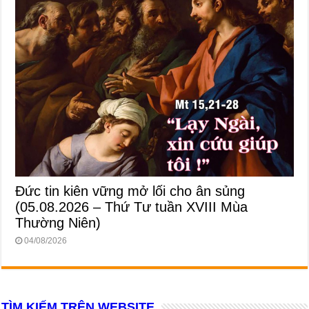
Đức tin kiên vững mở lối cho ân sủng
(05.08.2026 – Thứ Tư tuần XVIII Mùa
Thường Niên)
04/08/2026
TÌM KIẾM TRÊN WEBSITE