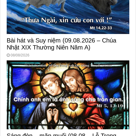
Bài hát và Suy niệm (09.08.2026 – Chúa
Nhật XIX Thường Niên Năm A)
08/08/2026
Sáng đèn – mặn muối (08.08 – Lễ Trọng