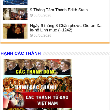
9 Tháng Tám Thánh Edith Stein
08/08/2026
Ngày 9 tháng 8 Chân phước Gio-an Xa-
le-nô Linh mục (+1242)
08/08/2026
HẠNH CÁC THÁNH