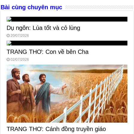
k
Bài cùng chuyên mục
Dụ ngôn: Lúa tốt và cỏ lùng
20/07/2026
TRANG THƠ: Con về bên Cha
02/07/2026
TRANG THƠ: Cánh đồng truyền giáo