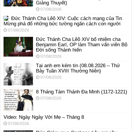
Giảng Thuyết)
07/08/2026
Đức Thánh Cha Lêô XIV: Cuộc cách mạng của Tin
Mừng phá đổ những bức tường ngăn cách con người
07/08/2026
Đức Thánh Cha Lêô XIV bổ nhiệm cha
Benjamin Earl, OP làm Tham vấn viên Bộ
Đời sống Thánh hiến
07/08/2026
Tại anh em kém tin (08.08.2026 – Thứ
Bảy Tuần XVIII Thường Niên)
07/08/2026
8 Tháng Tám Thánh Ða Minh (1172-1221)
07/08/2026
Video: Ngày Ngày Với Mẹ – Tháng 8
07/08/2026