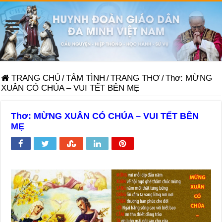
TRANG CHỦ
/
TÂM TÌNH
/
TRANG THƠ
/
Thơ: MỪNG
XUÂN CÓ CHÚA – VUI TẾT BÊN MẸ
Thơ: MỪNG XUÂN CÓ CHÚA – VUI TẾT BÊN
MẸ