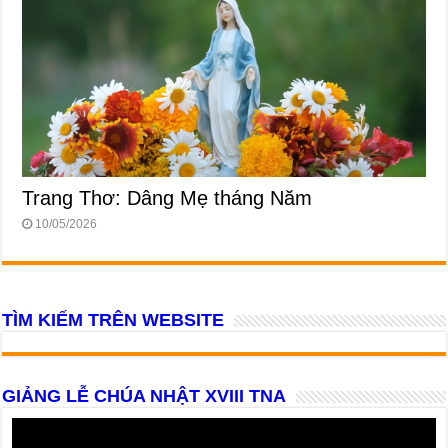
Trang Thơ: Dâng Mẹ tháng Năm
10/05/2026
TÌM KIẾM TRÊN WEBSITE
GIẢNG LỄ CHÚA NHẬT XVIII TNA