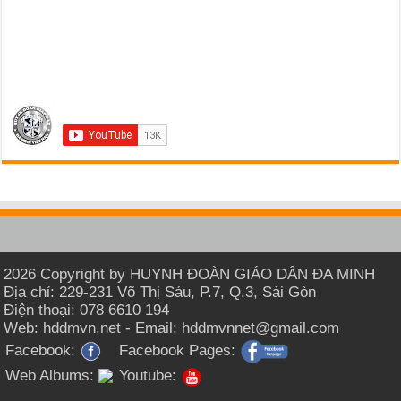
2026 Copyright by HUYNH ĐOÀN GIÁO DÂN ĐA MINH
Địa chỉ: 229-231 Võ Thị Sáu, P.7, Q.3, Sài Gòn
Điện thoại: 078 6610 194
Web: hddmvn.net - Email: hddmvnnet@gmail.com
Facebook:
Facebook Pages:
Web Albums:
Youtube: