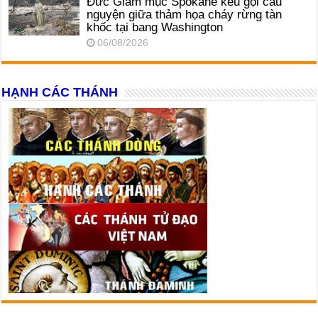
Đức Giám mục Spokane kêu gọi cầu
nguyện giữa thảm họa cháy rừng tàn
khốc tại bang Washington
06/08/2026
HẠNH CÁC THÁNH