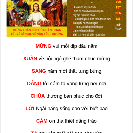
MỪNG
vui mỗi dịp đầu năm
XUÂN
về hội ngộ ghé thăm chúc mừng
SANG
năm mới thật tưng bừng
DÂNG
lời cảm tạ vang lừng nơi nơi
CHÚA
thương ban phúc cho đời
LỜI
Ngài hằng sống cao vời biết bao
CẢM
ơn tha thiết dâng trào