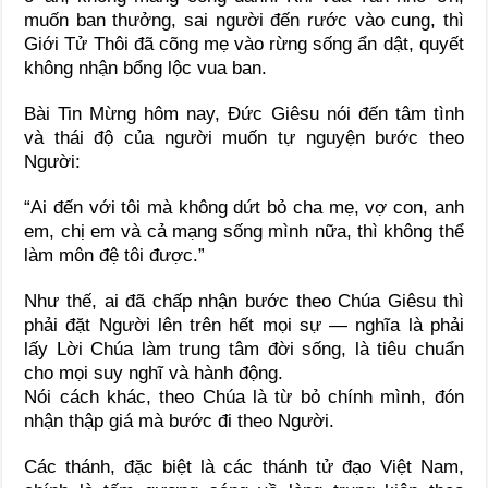
muốn ban thưởng, sai người đến rước vào cung, thì
Giới Tử Thôi đã cõng mẹ vào rừng sống ẩn dật, quyết
không nhận bổng lộc vua ban.
Bài Tin Mừng hôm nay, Đức Giêsu nói đến tâm tình
và thái độ của người muốn tự nguyện bước theo
Người:
“Ai đến với tôi mà không dứt bỏ cha mẹ, vợ con, anh
em, chị em và cả mạng sống mình nữa, thì không thể
làm môn đệ tôi được.”
Như thế, ai đã chấp nhận bước theo Chúa Giêsu thì
phải đặt Người lên trên hết mọi sự — nghĩa là phải
lấy Lời Chúa làm trung tâm đời sống, là tiêu chuẩn
cho mọi suy nghĩ và hành động.
Nói cách khác, theo Chúa là từ bỏ chính mình, đón
nhận thập giá mà bước đi theo Người.
Các thánh, đặc biệt là các thánh tử đạo Việt Nam,