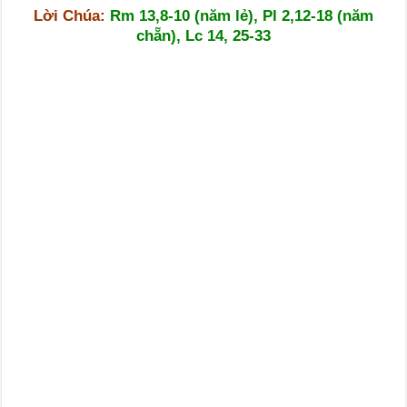
Lời Chúa:
Rm 13,8-10 (năm lẻ), Pl 2,12-18 (năm
chẵn), Lc 14, 25-33