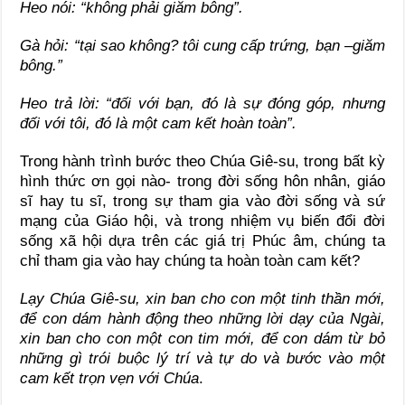
Heo nói: “không phải giăm bông”.
Gà hỏi: “tại sao không? tôi cung cấp trứng, bạn –giăm
bông.”
Heo trả lời: “đối với bạn, đó là sự đóng góp, nhưng
đối với tôi, đó là một cam kết hoàn toàn”.
Trong hành trình bước theo Chúa Giê-su, trong bất kỳ
hình thức ơn gọi nào- trong đời sống hôn nhân, giáo
sĩ hay tu sĩ, trong sự tham gia vào đời sống và sứ
mạng của Giáo hội, và trong nhiệm vụ biến đổi đời
sống xã hội dựa trên các giá trị Phúc âm, chúng ta
chỉ tham gia vào hay chúng ta hoàn toàn cam kết?
Lạy Chúa Giê-su, xin ban cho con một tinh thần mới,
để con dám hành động theo những lời dạy của Ngài,
xin ban cho con một con tim mới, để con dám từ bỏ
những gì trói buộc lý trí và tự do và bước vào một
cam kết trọn vẹn với Chúa
.