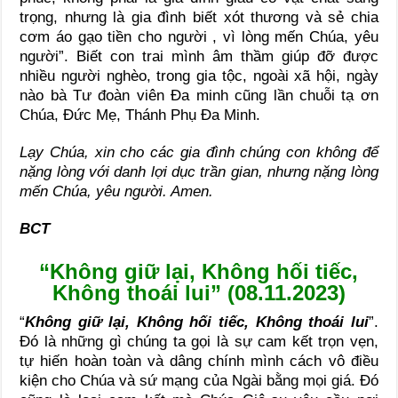
trọng, nhưng là gia đình biết xót thương và sẻ chia
cơm áo gạo tiền cho người , vì lòng mến Chúa, yêu
người”. Biết con trai mình âm thầm giúp đỡ được
nhiều người nghèo, trong gia tộc, ngoài xã hội, ngày
nào bà Tư đoàn viên Đa minh cũng lần chuỗi tạ ơn
Chúa, Đức Mẹ, Thánh Phụ Đa Minh.
Lạy Chúa, xin cho các gia đình chúng con không để
nặng lòng với danh lợi dục trần gian, nhưng nặng lòng
mến Chúa, yêu người. Amen.
BCT
“Không giữ lại, Không hối tiếc,
Không thoái lui” (08.11.2023)
“
Không giữ lại, Không hối tiếc, Không thoái lui
”.
Đó là những gì chúng ta gọi là sự cam kết trọn vẹn,
tự hiến hoàn toàn và dâng chính mình cách vô điều
kiện cho Chúa và sứ mạng của Ngài bằng mọi giá. Đó