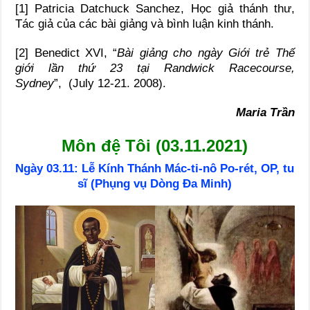
[1] Patricia Datchuck Sanchez, Học giả thánh thư,
Tác giả của các bài giảng và bình luận kinh thánh.
[2] Benedict XVI, “
Bài giảng cho ngày Giới trẻ Thế
giới lần thứ 23 tại Randwick Racecourse,
Sydney
”,
(July 12-21. 2008).
Maria Trần
Môn đệ Tôi (03.11.2021)
Ngày 03.11: Lễ Kính Thánh Mác-ti-nô Po-rét, OP, tu
sĩ (Phụng vụ Dòng Đa Minh)