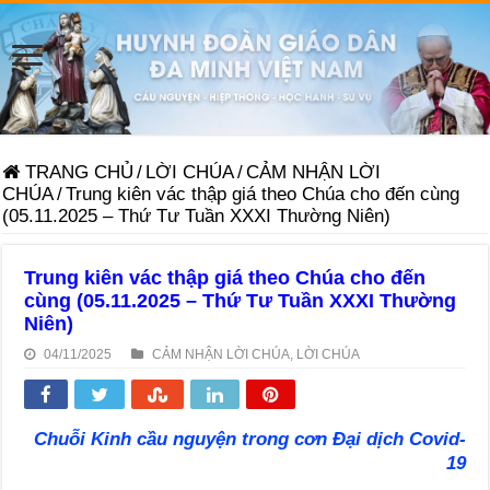
TRANG CHỦ
/
LỜI CHÚA
/
CẢM NHẬN LỜI
CHÚA
/
Trung kiên vác thập giá theo Chúa cho đến cùng
(05.11.2025 – Thứ Tư Tuần XXXI Thường Niên)
Trung kiên vác thập giá theo Chúa cho đến
cùng (05.11.2025 – Thứ Tư Tuần XXXI Thường
Niên)
04/11/2025
CẢM NHẬN LỜI CHÚA
,
LỜI CHÚA
Chuỗi Kinh cầu nguyện trong cơn Đại dịch Covid-
19