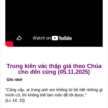
Trung kiên vác thập giá theo Chúa
cho đến cùng (05.11.2025)
Ghi nhớ
“Cũng vậy, ai trong anh em không từ bỏ hết những gì
mình có, thì không thể làm môn đệ tôi được.”
(Lc 14, 33)