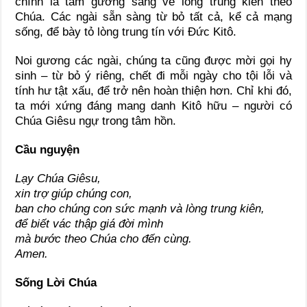
chính là tấm gương sáng về lòng trung kiên theo
Chúa. Các ngài sẵn sàng từ bỏ tất cả, kể cả mạng
sống, để bày tỏ lòng trung tín với Đức Kitô.
Noi gương các ngài, chúng ta cũng được mời gọi hy
sinh – từ bỏ ý riêng, chết đi mỗi ngày cho tội lỗi và
tính hư tật xấu, để trở nên hoàn thiện hơn. Chỉ khi đó,
ta mới xứng đáng mang danh Kitô hữu – người có
Chúa Giêsu ngự trong tâm hồn.
Cầu nguyện
Lạy Chúa Giêsu,
xin trợ giúp chúng con,
ban cho chúng con sức mạnh và lòng trung kiên,
để biết vác thập giá đời mình
mà bước theo Chúa cho đến cùng.
Amen.
Sống Lời Chúa