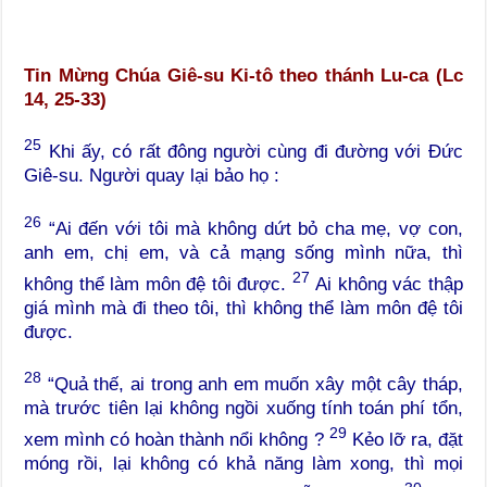
Tin Mừng Chúa Giê-su Ki-tô theo thánh Lu-ca (Lc
14, 25-33)
25
Khi ấy, có rất đông người cùng đi đường với Đức
Giê-su. Người quay lại bảo họ :
26
“Ai đến với tôi mà không dứt bỏ cha mẹ, vợ con,
anh em, chị em, và cả mạng sống mình nữa, thì
27
không thể làm môn đệ tôi được.
Ai không vác thập
giá mình mà đi theo tôi, thì không thể làm môn đệ tôi
được.
28
“Quả thế, ai trong anh em muốn xây một cây tháp,
mà trước tiên lại không ngồi xuống tính toán phí tổn,
29
xem mình có hoàn thành nổi không ?
Kẻo lỡ ra, đặt
móng rồi, lại không có khả năng làm xong, thì mọi